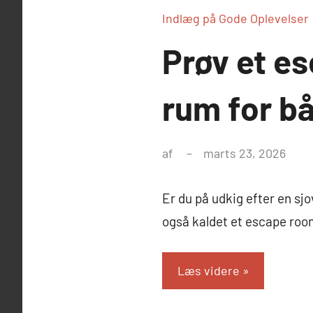
Indlæg på Gode Oplevelser
Prøv et e
rum for b
af
marts 23, 2026
Er du på udkig efter en sj
også kaldet et escape roo
Læs videre