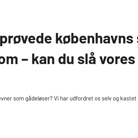
i prøvede københavns
m – kan du slå vores 
e evner som gådeløser? Vi har udfordret os selv og kastet