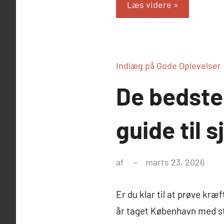
Læs videre
Indlæg på Gode Oplevelser
De bedste
guide til 
af
marts 23, 2026
Er du klar til at prøve kr
år taget København med s