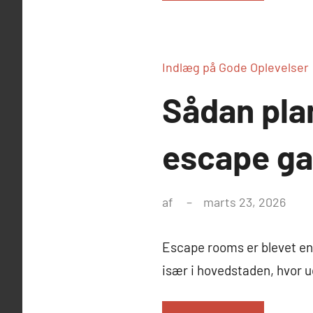
Indlæg på Gode Oplevelser
Sådan pla
escape ga
af
marts 23, 2026
Escape rooms er blevet en
især i hovedstaden, hvor u