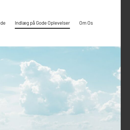
ide
Indlæg på Gode Oplevelser
Om Os