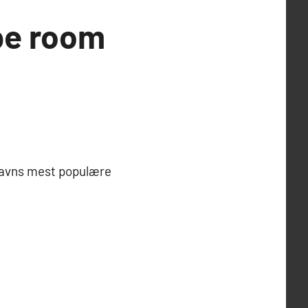
pe room
nhavns mest populære