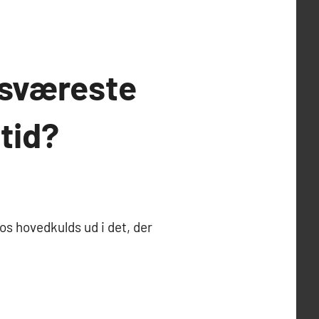
 sværeste
tid?
 os hovedkulds ud i det, der