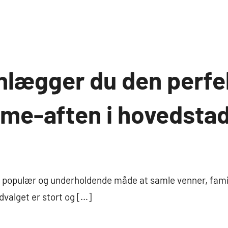
nlægger du den perfe
me-aften i hovedsta
 populær og underholdende måde at samle venner, famili
dvalget er stort og […]