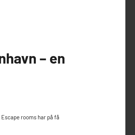
nhavn – en
r? Escape rooms har på få