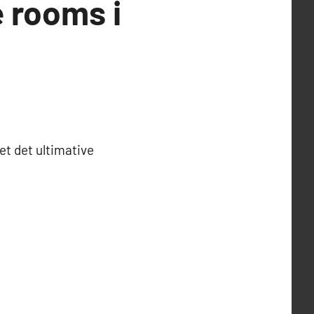
e rooms i
et det ultimative