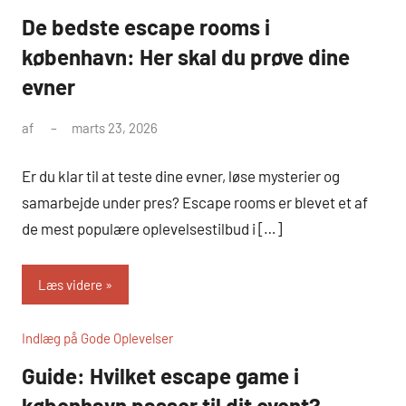
De bedste escape rooms i
københavn: Her skal du prøve dine
evner
af
marts 23, 2026
Er du klar til at teste dine evner, løse mysterier og
samarbejde under pres? Escape rooms er blevet et af
de mest populære oplevelsestilbud i […]
Læs videre
Indlæg på Gode Oplevelser
Guide: Hvilket escape game i
københavn passer til dit event?