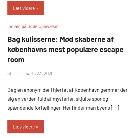
Læs videre
Indlæg på Gode Oplevelser
Bag kulisserne: Mød skaberne af
københavns mest populære escape
room
af
marts 23, 2026
Bag en anonym dør i hjertet af København gemmer der
sig en verden fuld af mysterier, skjulte spor og
spændende fortællinger. Her finder man byens […]
Læs videre