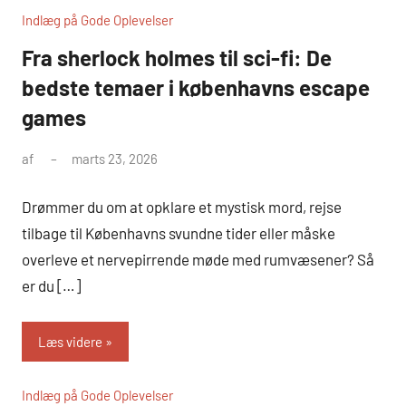
Indlæg på Gode Oplevelser
Fra sherlock holmes til sci-fi: De
bedste temaer i københavns escape
games
af
marts 23, 2026
Drømmer du om at opklare et mystisk mord, rejse
tilbage til Københavns svundne tider eller måske
overleve et nervepirrende møde med rumvæsener? Så
er du […]
Læs videre
Indlæg på Gode Oplevelser