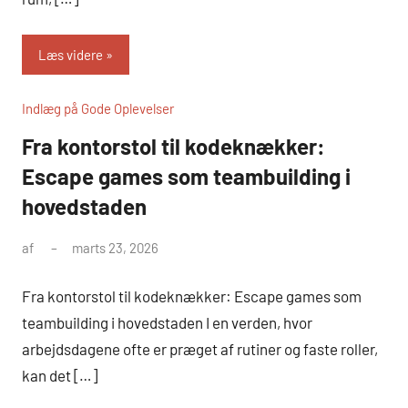
Læs videre
Indlæg på Gode Oplevelser
Fra kontorstol til kodeknækker:
Escape games som teambuilding i
hovedstaden
af
marts 23, 2026
Fra kontorstol til kodeknækker: Escape games som
teambuilding i hovedstaden I en verden, hvor
arbejdsdagene ofte er præget af rutiner og faste roller,
kan det […]