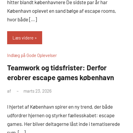
hitter blandt københavnere De sidste par år har
København oplevet en sand bølge af escape rooms,
hvor både […]
Læs videre
Indlæg på Gode Oplevelser
Teamwork og tidsfrister: Derfor
erobrer escape games københavn
af
marts 23, 2026
I hjertet af København spirer en ny trend, der både
udfordrer hjernen og styrker fællesskabet: escape
games. Her bliver deltagerne låst inde i tematiserede
rum, […]