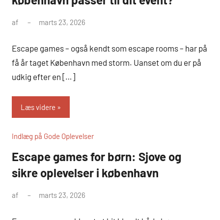
af
marts 23, 2026
Escape games – også kendt som escape rooms – har på
få år taget København med storm. Uanset om du er på
udkig efter en […]
Læs videre
Indlæg på Gode Oplevelser
Escape games for børn: Sjove og
sikre oplevelser i københavn
af
marts 23, 2026