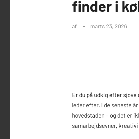
finder i 
af
marts 23, 2026
Er du på udkig efter sjove
leder efter. I de seneste 
hovedstaden – og det er ik
samarbejdsevner, kreativi