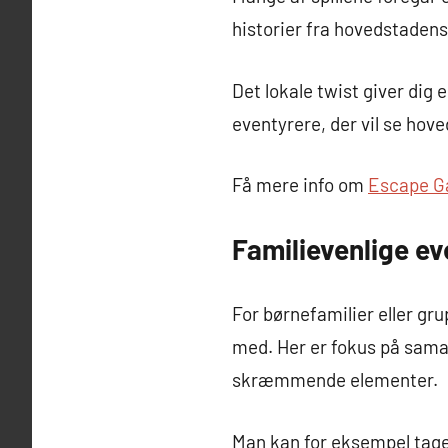
historier fra hovedstadens
Det lokale twist giver dig 
eventyrere, der vil se hove
Få mere info om
Escape G
Familievenlige ev
For børnefamilier eller g
med. Her er fokus på samar
skræmmende elementer.
Man kan for eksempel tag