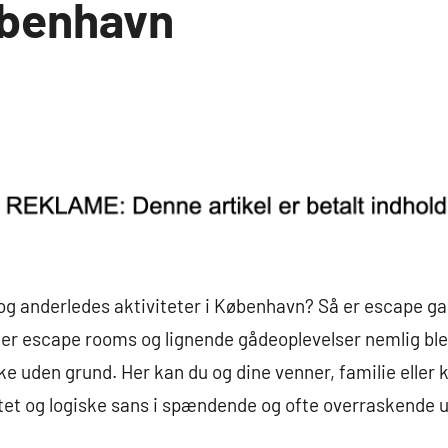
københavn
 og anderledes aktiviteter i København? Så er escape g
år er escape rooms og lignende gådeoplevelser nemlig ble
ke uden grund. Her kan du og dine venner, familie eller 
tet og logiske sans i spændende og ofte overraskende u