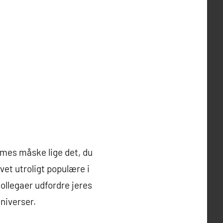
ames måske lige det, du
vet utroligt populære i
kollegaer udfordre jeres
niverser.