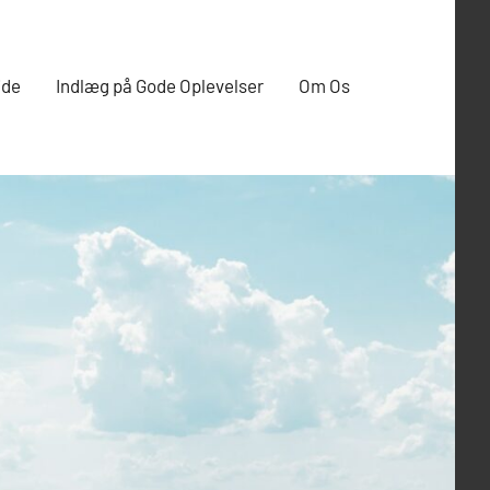
ide
Indlæg på Gode Oplevelser
Om Os