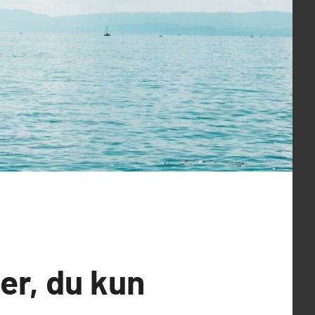
er, du kun