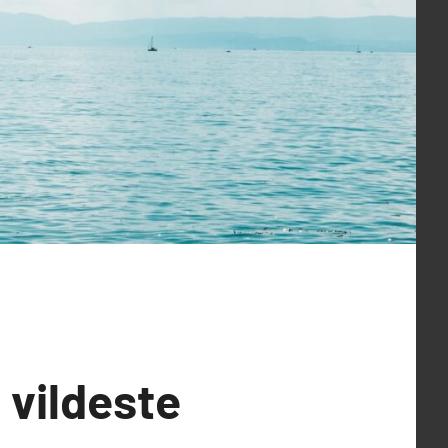
 vildeste