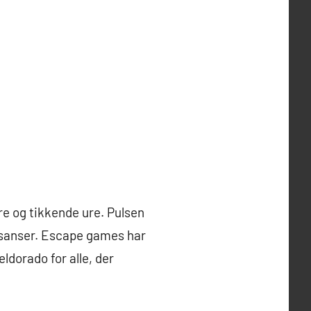
øre og tikkende ure. Pulsen
e sanser. Escape games har
ldorado for alle, der