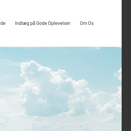
ide
Indlæg på Gode Oplevelser
Om Os