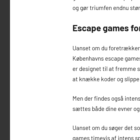
og gør triumfen endnu stør
Escape games for
Uanset om du foretrækker 
Københavns escape games 
er designet til at fremme 
at knække koder og slippe u
Men der findes også intense
sættes både dine evner og 
Uanset om du søger det so
games timevis af intens sp