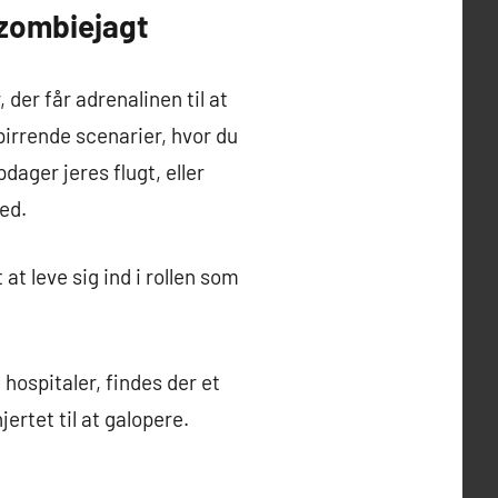
 zombiejagt
der får adrenalinen til at
irrende scenarier, hvor du
ager jeres flugt, eller
ed.
at leve sig ind i rollen som
hospitaler, findes der et
ertet til at galopere.