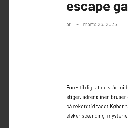
escape ga
af
marts 23, 2026
Forestil dig, at du står mi
stiger, adrenalinen bruser
på rekordtid taget Københa
elsker spænding, mysterier