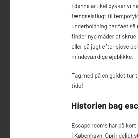
I denne artikel dykker vi 
fængselsflugt til tempofyl
underholdning har fået så
finder nye måder at skrue 
eller på jagt efter sjove op
mindeværdige øjeblikke.
Tag med på en guidet tur ti
tide!
Historien bag es
Escape rooms har på kort t
i København. Oprindeligt 