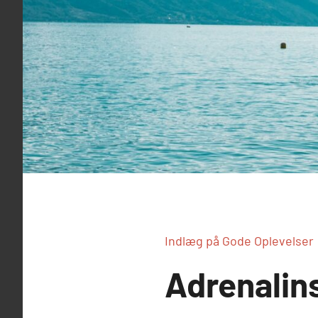
Indlæg på Gode Oplevelser
Adrenalin