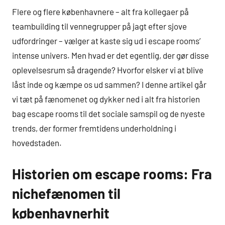
Flere og flere københavnere – alt fra kollegaer på
teambuilding til vennegrupper på jagt efter sjove
udfordringer – vælger at kaste sig ud i escape rooms’
intense univers. Men hvad er det egentlig, der gør disse
oplevelsesrum så dragende? Hvorfor elsker vi at blive
låst inde og kæmpe os ud sammen? I denne artikel går
vi tæt på fænomenet og dykker ned i alt fra historien
bag escape rooms til det sociale samspil og de nyeste
trends, der former fremtidens underholdning i
hovedstaden.
Historien om escape rooms: Fra
nichefænomen til
københavnerhit