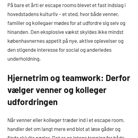
På bare et årti er escape rooms blevet et fast indslag i
hovedstadens kulturliv – et sted, hvor både venner,
familier og kollegaer mødes for at udfordre sig selv og
hinanden. Den eksplosive vækst skyldes ikke mindst
københavnernes appetit på nye, aktive oplevelser og
den stigende interesse for social og anderledes
underholdning.
Hjernetrim og teamwork: Derfor
vælger venner og kolleger
udfordringen
Når venner eller kolleger træder ind i et escape room,
handler det om langt mere end blot at løse gåder og
finde skjulte nøgler. Det er en intens træning for både