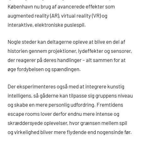
København nu brug af avancerede effekter som
augmented reality (AR), virtual reality (VR) og
interaktive, elektroniske puslespil.
Nogle steder kan deltagerne opleve at blive en del af
historien gennem projektioner, lydeffekter og sensorer,
der reagerer på deres handlinger – alt sammen for at
øge fordybelsen og spændingen.
Der eksperimenteres også med at integrere kunstig
intelligens, så gåderne kan tilpasse sig gruppens niveau
og skabe en mere personlig udfordring. Fremtidens
escape rooms lover derfor endnu mere intense og
skræddersyede oplevelser, hvor grænsen mellem spil
og virkelighed bliver mere flydende end nogensinde før.