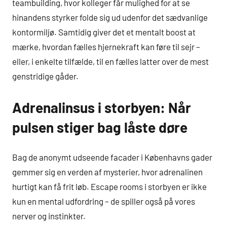
teambuilding, hvor kolleger får mulighed for at se
hinandens styrker folde sig ud udenfor det sædvanlige
kontormiljø. Samtidig giver det et mentalt boost at
mærke, hvordan fælles hjernekraft kan føre til sejr –
eller, i enkelte tilfælde, til en fælles latter over de mest
genstridige gåder.
Adrenalinsus i storbyen: Når
pulsen stiger bag låste døre
Bag de anonymt udseende facader i Københavns gader
gemmer sig en verden af mysterier, hvor adrenalinen
hurtigt kan få frit løb. Escape rooms i storbyen er ikke
kun en mental udfordring – de spiller også på vores
nerver og instinkter.