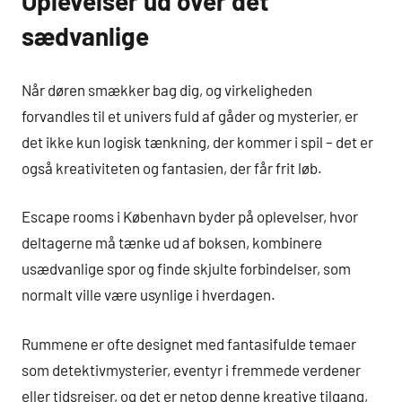
Oplevelser ud over det
sædvanlige
Når døren smækker bag dig, og virkeligheden
forvandles til et univers fuld af gåder og mysterier, er
det ikke kun logisk tænkning, der kommer i spil – det er
også kreativiteten og fantasien, der får frit løb.
Escape rooms i København byder på oplevelser, hvor
deltagerne må tænke ud af boksen, kombinere
usædvanlige spor og finde skjulte forbindelser, som
normalt ville være usynlige i hverdagen.
Rummene er ofte designet med fantasifulde temaer
som detektivmysterier, eventyr i fremmede verdener
eller tidsrejser, og det er netop denne kreative tilgang,