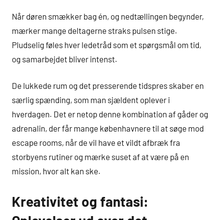
Når døren smækker bag én, og nedtællingen begynder,
mærker mange deltagerne straks pulsen stige.
Pludselig føles hver ledetråd som et spørgsmål om tid,
og samarbejdet bliver intenst.
De lukkede rum og det presserende tidspres skaber en
særlig spænding, som man sjældent oplever i
hverdagen. Det er netop denne kombination af gåder og
adrenalin, der får mange københavnere til at søge mod
escape rooms, når de vil have et vildt afbræk fra
storbyens rutiner og mærke suset af at være på en
mission, hvor alt kan ske.
Kreativitet og fantasi: