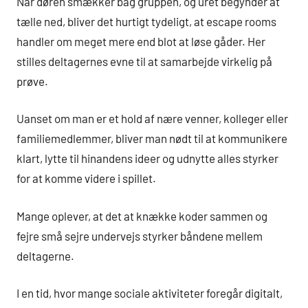
Når døren smækker bag gruppen, og uret begynder at
tælle ned, bliver det hurtigt tydeligt, at escape rooms
handler om meget mere end blot at løse gåder. Her
stilles deltagernes evne til at samarbejde virkelig på
prøve.
Uanset om man er et hold af nære venner, kolleger eller
familiemedlemmer, bliver man nødt til at kommunikere
klart, lytte til hinandens ideer og udnytte alles styrker
for at komme videre i spillet.
Mange oplever, at det at knække koder sammen og
fejre små sejre undervejs styrker båndene mellem
deltagerne.
I en tid, hvor mange sociale aktiviteter foregår digitalt,