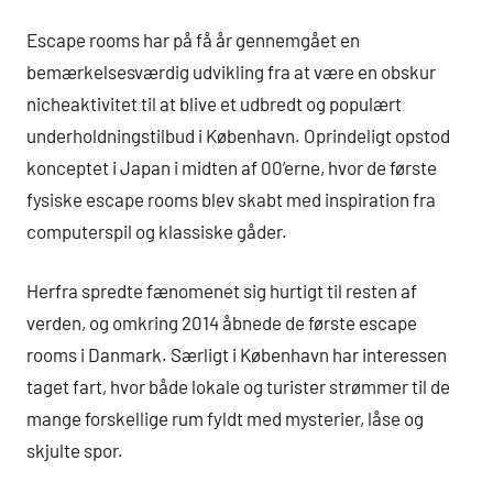
Escape rooms har på få år gennemgået en
bemærkelsesværdig udvikling fra at være en obskur
nicheaktivitet til at blive et udbredt og populært
underholdningstilbud i København. Oprindeligt opstod
konceptet i Japan i midten af 00’erne, hvor de første
fysiske escape rooms blev skabt med inspiration fra
computerspil og klassiske gåder.
Herfra spredte fænomenet sig hurtigt til resten af
verden, og omkring 2014 åbnede de første escape
rooms i Danmark. Særligt i København har interessen
taget fart, hvor både lokale og turister strømmer til de
mange forskellige rum fyldt med mysterier, låse og
skjulte spor.