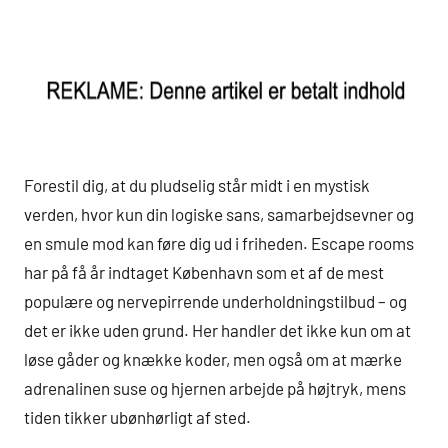
Forestil dig, at du pludselig står midt i en mystisk
verden, hvor kun din logiske sans, samarbejdsevner og
en smule mod kan føre dig ud i friheden. Escape rooms
har på få år indtaget København som et af de mest
populære og nervepirrende underholdningstilbud – og
det er ikke uden grund. Her handler det ikke kun om at
løse gåder og knække koder, men også om at mærke
adrenalinen suse og hjernen arbejde på højtryk, mens
tiden tikker ubønhørligt af sted.