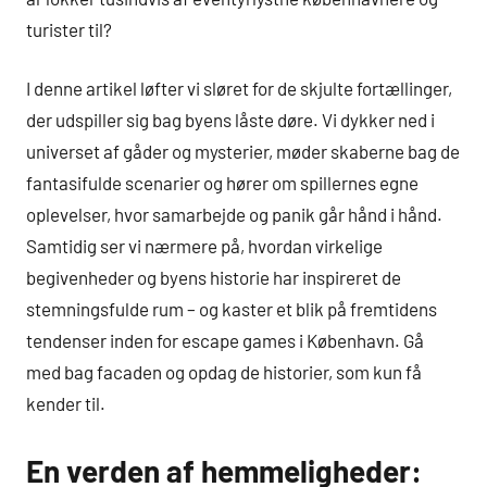
turister til?
I denne artikel løfter vi sløret for de skjulte fortællinger,
der udspiller sig bag byens låste døre. Vi dykker ned i
universet af gåder og mysterier, møder skaberne bag de
fantasifulde scenarier og hører om spillernes egne
oplevelser, hvor samarbejde og panik går hånd i hånd.
Samtidig ser vi nærmere på, hvordan virkelige
begivenheder og byens historie har inspireret de
stemningsfulde rum – og kaster et blik på fremtidens
tendenser inden for escape games i København. Gå
med bag facaden og opdag de historier, som kun få
kender til.
En verden af hemmeligheder: