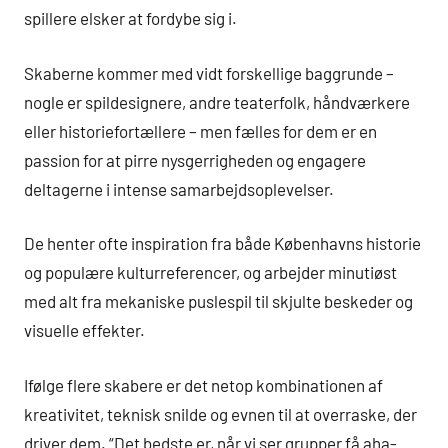
spillere elsker at fordybe sig i.
Skaberne kommer med vidt forskellige baggrunde –
nogle er spildesignere, andre teaterfolk, håndværkere
eller historiefortællere – men fælles for dem er en
passion for at pirre nysgerrigheden og engagere
deltagerne i intense samarbejdsoplevelser.
De henter ofte inspiration fra både Københavns historie
og populære kulturreferencer, og arbejder minutiøst
med alt fra mekaniske puslespil til skjulte beskeder og
visuelle effekter.
Ifølge flere skabere er det netop kombinationen af
kreativitet, teknisk snilde og evnen til at overraske, der
driver dem. “Det bedste er, når vi ser grupper få aha-