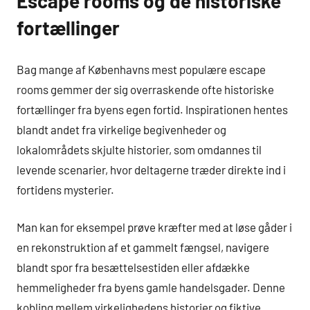
Escape rooms og de historiske
fortællinger
Bag mange af Københavns mest populære escape
rooms gemmer der sig overraskende ofte historiske
fortællinger fra byens egen fortid. Inspirationen hentes
blandt andet fra virkelige begivenheder og
lokalområdets skjulte historier, som omdannes til
levende scenarier, hvor deltagerne træder direkte ind i
fortidens mysterier.
Man kan for eksempel prøve kræfter med at løse gåder i
en rekonstruktion af et gammelt fængsel, navigere
blandt spor fra besættelsestiden eller afdække
hemmeligheder fra byens gamle handelsgader. Denne
kobling mellem virkelighedens historier og fiktive