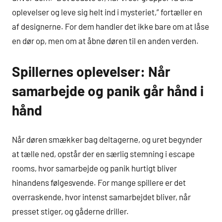
oplevelser og leve sig helt ind i mysteriet,” fortæller en
af designerne. For dem handler det ikke bare om at låse
en dør op, men om at åbne døren til en anden verden.
Spillernes oplevelser: Når
samarbejde og panik går hånd i
hånd
Når døren smækker bag deltagerne, og uret begynder
at tælle ned, opstår der en særlig stemning i escape
rooms, hvor samarbejde og panik hurtigt bliver
hinandens følgesvende. For mange spillere er det
overraskende, hvor intenst samarbejdet bliver, når
presset stiger, og gåderne driller.