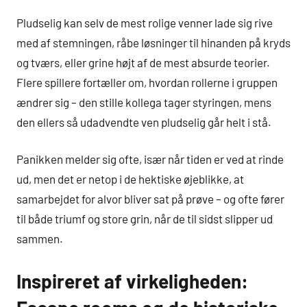
Pludselig kan selv de mest rolige venner lade sig rive
med af stemningen, råbe løsninger til hinanden på kryds
og tværs, eller grine højt af de mest absurde teorier.
Flere spillere fortæller om, hvordan rollerne i gruppen
ændrer sig – den stille kollega tager styringen, mens
den ellers så udadvendte ven pludselig går helt i stå.
Panikken melder sig ofte, især når tiden er ved at rinde
ud, men det er netop i de hektiske øjeblikke, at
samarbejdet for alvor bliver sat på prøve – og ofte fører
til både triumf og store grin, når de til sidst slipper ud
sammen.
Inspireret af virkeligheden: