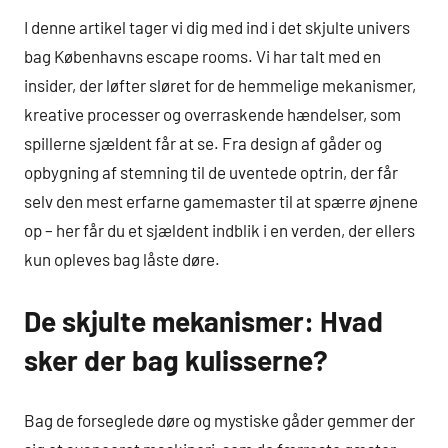
I denne artikel tager vi dig med ind i det skjulte univers
bag Københavns escape rooms. Vi har talt med en
insider, der løfter sløret for de hemmelige mekanismer,
kreative processer og overraskende hændelser, som
spillerne sjældent får at se. Fra design af gåder og
opbygning af stemning til de uventede optrin, der får
selv den mest erfarne gamemaster til at spærre øjnene
op – her får du et sjældent indblik i en verden, der ellers
kun opleves bag låste døre.
De skjulte mekanismer: Hvad
sker der bag kulisserne?
Bag de forseglede døre og mystiske gåder gemmer der