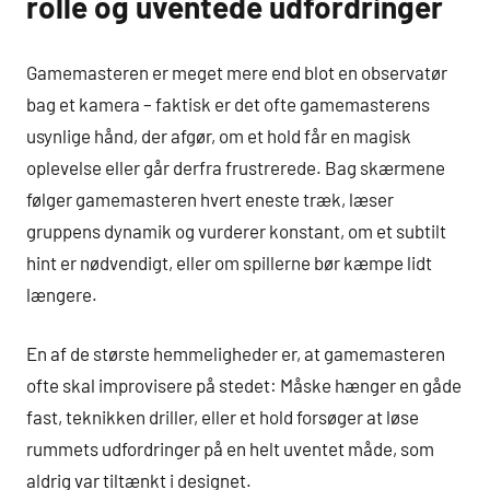
rolle og uventede udfordringer
Gamemasteren er meget mere end blot en observatør
bag et kamera – faktisk er det ofte gamemasterens
usynlige hånd, der afgør, om et hold får en magisk
oplevelse eller går derfra frustrerede. Bag skærmene
følger gamemasteren hvert eneste træk, læser
gruppens dynamik og vurderer konstant, om et subtilt
hint er nødvendigt, eller om spillerne bør kæmpe lidt
længere.
En af de største hemmeligheder er, at gamemasteren
ofte skal improvisere på stedet: Måske hænger en gåde
fast, teknikken driller, eller et hold forsøger at løse
rummets udfordringer på en helt uventet måde, som
aldrig var tiltænkt i designet.