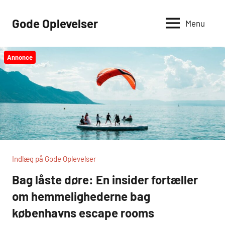
Videre
til
Gode Oplevelser
Menu
indhold
Annonce
Indlæg på Gode Oplevelser
Bag låste døre: En insider fortæller
om hemmelighederne bag
københavns escape rooms