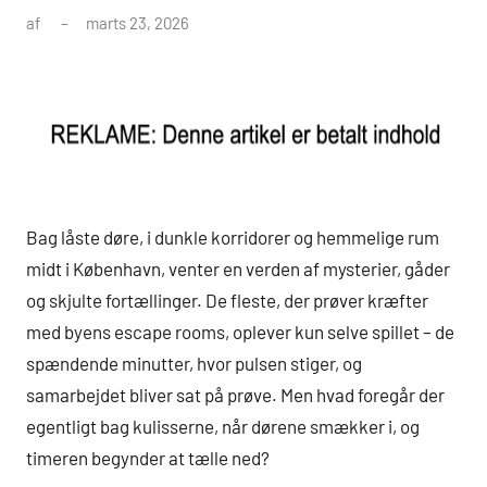
af
marts 23, 2026
Bag låste døre, i dunkle korridorer og hemmelige rum
midt i København, venter en verden af mysterier, gåder
og skjulte fortællinger. De fleste, der prøver kræfter
med byens escape rooms, oplever kun selve spillet – de
spændende minutter, hvor pulsen stiger, og
samarbejdet bliver sat på prøve. Men hvad foregår der
egentligt bag kulisserne, når dørene smækker i, og
timeren begynder at tælle ned?