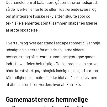
Det handler om at balancere gådernes sværhedsgrad,
så de hverken er for lette eller frustrerende svære, og
om at integrere fysiske rekvisitter, skjulte spor og
tekniske elementer, som tilsammen skaber en følelse
af ægte opdagelse.
Hvert rum og hver genstand i escape roomet bliver nøje
udvalgt og placeret for at lede spillerne videre i
mysteriet – og ofte testes rummene gentagne gange,
indtil flowet føles helt rigtigt. Designprocessen kræver
både kreativitet, psykologisk indsigt og en god portion
tålmodighed, for målet er ikke blot at låse en dør, men
at åbne døren til en verden, hvor alt kan ske.
Gamemasterens hemmelige