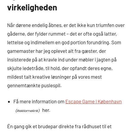
virkeligheden
Når dørene endelig åbnes, er det ikke kun triumfen over
gåderne, der fylder rummet – det er ofte også latter,
lettelse og indimellem en god portion forundring. Som
gamemaster har jeg oplevet alt fra gæster, der
insisterede på at kravle ind under møbler i jagten på
skjulte ledetråde, til hold, der opfandt deres egne,
mildest talt kreative løsninger på vores mest
gennemtænkte puslespil.
Få mere information om
Escape Game i København
her.
Én gang gik et brudepar direkte fra rådhuset til et