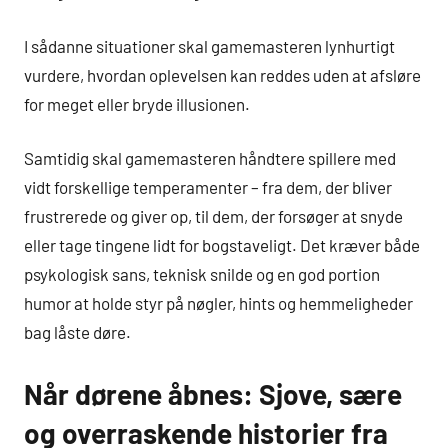
I sådanne situationer skal gamemasteren lynhurtigt
vurdere, hvordan oplevelsen kan reddes uden at afsløre
for meget eller bryde illusionen.
Samtidig skal gamemasteren håndtere spillere med
vidt forskellige temperamenter – fra dem, der bliver
frustrerede og giver op, til dem, der forsøger at snyde
eller tage tingene lidt for bogstaveligt. Det kræver både
psykologisk sans, teknisk snilde og en god portion
humor at holde styr på nøgler, hints og hemmeligheder
bag låste døre.
Når dørene åbnes: Sjove, sære
og overraskende historier fra