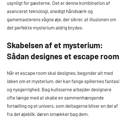
usynligt for gæsterne. Det er denne kombination af
avanceret teknologi, snedigt håndværk og
gamemasterens vågne øje, der sikrer, at illusionen om
det perfekte mysterium aldrig brydes.
Skabelsen af et mysterium:
Sådan designes et escape room
Når et escape room skal designes, begynder alt med
idéen om et mysterium, der kan fange spillernes fantasi
og nysgerrighed. Bag kulisserne arbejder designere
ofte længe med at skabe en sammenhængende
fortælling og et univers, som deltagerne bliver en del af
fra det øjeblik, døren smækker bag dem.