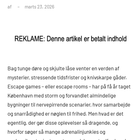
af
marts 23, 2026
Bag tunge døre og skjulte låse venter en verden af
mysterier, stressende tidsfrister og knivskarpe gåder.
Escape games – eller escape rooms – har på få år taget
København med storm og forvandlet almindelige
bygninger til nervepirrende scenarier, hvor samarbejde
og snarrådighed er nøglen til frihed. Men hvad er det
egentlig, der gør disse oplevelser så dragende, og
hvorfor søger så mange adrenalinjunkies og