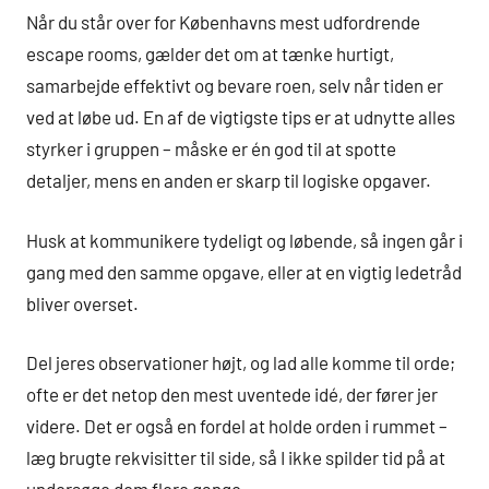
Når du står over for Københavns mest udfordrende
escape rooms, gælder det om at tænke hurtigt,
samarbejde effektivt og bevare roen, selv når tiden er
ved at løbe ud. En af de vigtigste tips er at udnytte alles
styrker i gruppen – måske er én god til at spotte
detaljer, mens en anden er skarp til logiske opgaver.
Husk at kommunikere tydeligt og løbende, så ingen går i
gang med den samme opgave, eller at en vigtig ledetråd
bliver overset.
Del jeres observationer højt, og lad alle komme til orde;
ofte er det netop den mest uventede idé, der fører jer
videre. Det er også en fordel at holde orden i rummet –
læg brugte rekvisitter til side, så I ikke spilder tid på at