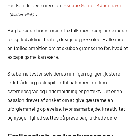
Her kan du læse mere om
Escape Game i København
.
Bag facaden finder man ofte folk med baggrunde inden
for spiludvikling, teater, design og psykologi – alle med
en fælles ambition om at skubbe grænserne for, hvad et
escape game kan være.
Skaberne tester selv deres rum igen og igen, justerer
ledetråde og puslespil, indtil balancen mellem
sværhedsgrad og underholdning er perfekt. Det er en
passion drevet af ønsket om at give gæsterne en
uforglemmelig oplevelse, hvor samarbejde, kreativitet
og nysgerrighed sættes på prøve bag lukkede døre.