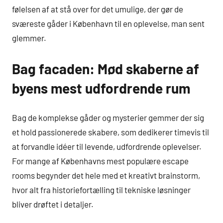
følelsen af at stå over for det umulige, der gør de
sværeste gåder i København til en oplevelse, man sent
glemmer.
Bag facaden: Mød skaberne af
byens mest udfordrende rum
Bag de komplekse gåder og mysterier gemmer der sig
et hold passionerede skabere, som dedikerer timevis til
at forvandle idéer til levende, udfordrende oplevelser.
For mange af Københavns mest populære escape
rooms begynder det hele med et kreativt brainstorm,
hvor alt fra historiefortælling til tekniske løsninger
bliver drøftet i detaljer.