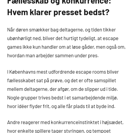
Fællesskab og konkurrence:
Hvem klarer presset bedst?
Når døren smækker bag deltagerne, og tiden tikker
ubønhørligt ned, bliver det hurtigt tydeligt, at escape
games ikke kun handler om at løse gåder, men også om,
hvordan man arbejder sammen under pres.
I Københavns mest udfordrende escape rooms bliver
fællesskabet sat på prøve, og det er ofte samspillet
mellem deltagerne, der afgør, om de slipper ud i tide.
Nogle grupper trives bedst i et samarbejdende miljø,
hvor idéer flyder frit, og alle får plads til at byde ind.
Andre reagerer med konkurrenceinstinktet i højsædet,
hvor enkelte spillere tager styringen, og tempoet