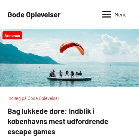
Videre
til
Gode Oplevelser
Menu
indhold
Annonce
Indlæg på Gode Oplevelser
Bag lukkede døre: Indblik i
københavns mest udfordrende
escape games