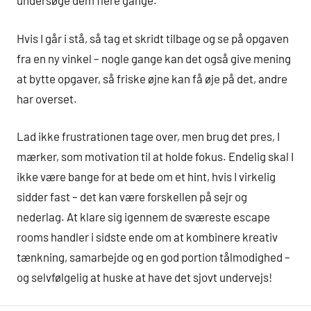
undersøge dem flere gange.
Hvis I går i stå, så tag et skridt tilbage og se på opgaven
fra en ny vinkel – nogle gange kan det også give mening
at bytte opgaver, så friske øjne kan få øje på det, andre
har overset.
Lad ikke frustrationen tage over, men brug det pres, I
mærker, som motivation til at holde fokus. Endelig skal I
ikke være bange for at bede om et hint, hvis I virkelig
sidder fast – det kan være forskellen på sejr og
nederlag. At klare sig igennem de sværeste escape
rooms handler i sidste ende om at kombinere kreativ
tænkning, samarbejde og en god portion tålmodighed –
og selvfølgelig at huske at have det sjovt undervejs!