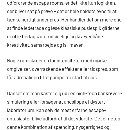
udfordrende escape rooms, er det ikke kun logikken,
der bliver sat på prøve – det er hele holdets evne til at
tænke hurtigt under pres. Her handler det om mere end
at finde ledetråde og løse klassiske puslespil; gåderne
er ofte flerlags, uforudsigelige og kræver både
kreativitet, samarbejde og is i maven.
Nogle rum skruer op for intensiteten med mørke
omgivelser, overraskende effekter eller tidspres, som
får adrenalinen til at pumpe fra start til slut.
Uanset om man kaster sig ud i en high-tech bankrøveri-
simulering eller forsøger at undslippe et dystert
laboratorium, kan selv de mest erfarne escape-
entusiaster blive udfordret til det yderste. Det er netop
denne kombination af spænding, nysgerrighed og