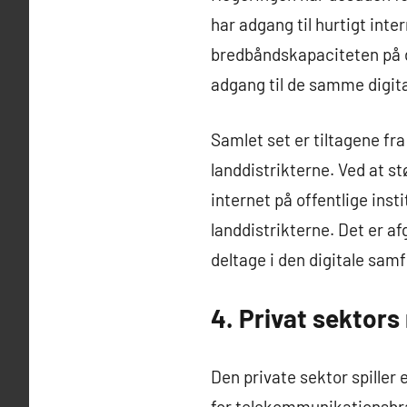
har adgang til hurtigt inte
bredbåndskapaciteten på di
adgang til de samme digit
Samlet set er tiltagene fr
landdistrikterne. Ved at s
internet på offentlige inst
landdistrikterne. Det er af
deltage i den digitale sam
4. Privat sektors 
Den private sektor spiller
for telekommunikationsbran