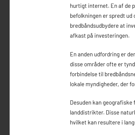
hurtigt internet. En af de
befolkningen er spredt ud 
bredbåndsudbydere at inves
afkast på investeringen.
En anden udfordring er den
disse områder ofte er tynd
forbindelse til bredbånds
lokale myndigheder, der f
Desuden kan geografiske f
landdistrikter. Disse natur
hvilket kan resultere i lan