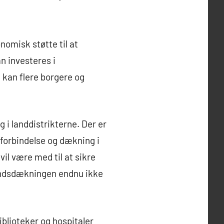
omisk støtte til at
n investeres i
e kan flere borgere og
i landdistrikterne. Der er
 forbindelse og dækning i
vil være med til at sikre
åndsdækningen endnu ikke
iblioteker og hospitaler