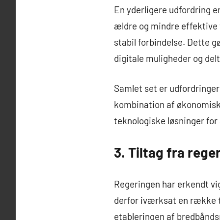
En yderligere udfordring e
ældre og mindre effektive 
stabil forbindelse. Dette 
digitale muligheder og delt
Samlet set er udfordringe
kombination af økonomiske
teknologiske løsninger for 
3. Tiltag fra rege
Regeringen har erkendt vigt
derfor iværksat en række t
etableringen af bredbåndsp