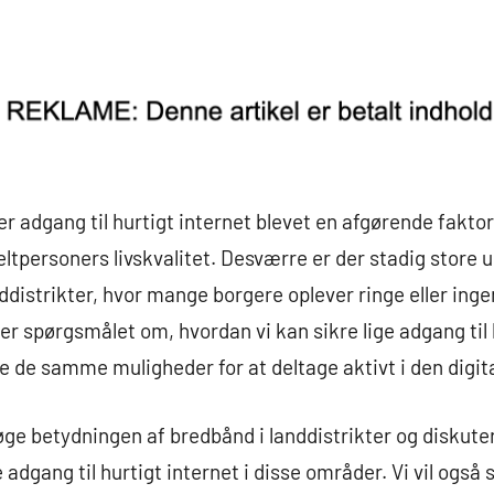
 er adgang til hurtigt internet blevet en afgørende fakto
tpersoners livskvalitet. Desværre er der stadig store 
istrikter, hvor mange borgere oplever ringe eller ingen 
ser spørgsmålet om, hvordan vi kan sikre lige adgang til
e de samme muligheder for at deltage aktivt i den digit
rsøge betydningen af bredbånd i landdistrikter og diskute
 adgang til hurtigt internet i disse områder. Vi vil også 