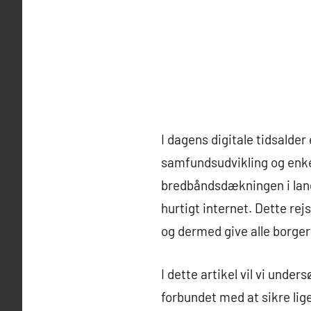
I dagens digitale tidsalder
samfundsudvikling og enkel
bredbåndsdækningen i landd
hurtigt internet. Dette rej
og dermed give alle borger
I dette artikel vil vi unde
forbundet med at sikre lige