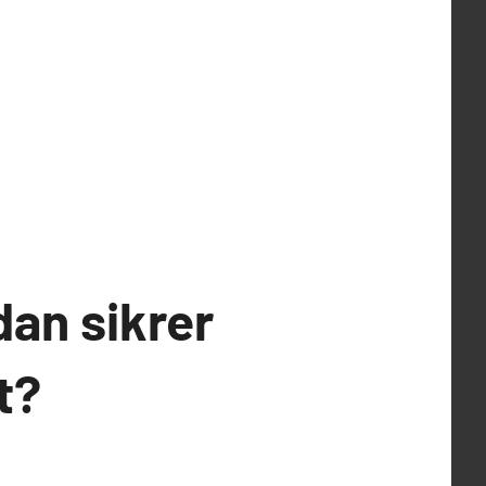
dan sikrer
t?