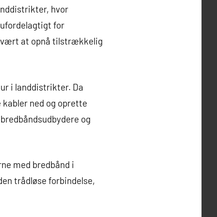
nddistrikter, hvor
ufordelagtigt for
vært at opnå tilstrækkelig
 i landdistrikter. Da
e kabler ned og oprette
e bredbåndsudbydere og
rne med bredbånd i
 den trådløse forbindelse,