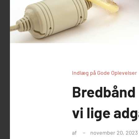
Indlæg på Gode Oplevelser
Bredbånd i
vi lige adg
af
november 20, 2023