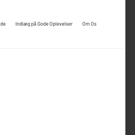
ide
Indlæg på Gode Oplevelser
Om Os