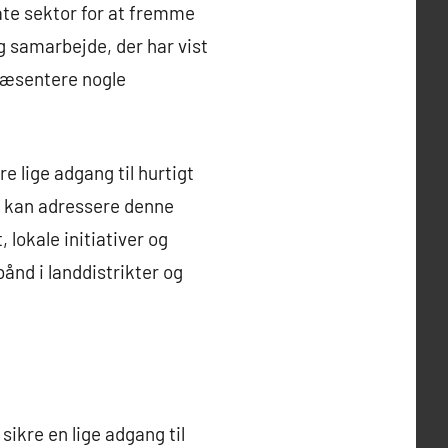
ate sektor for at fremme
og samarbejde, der har vist
præsentere nogle
e lige adgang til hurtigt
st kan adressere denne
 lokale initiativer og
ånd i landdistrikter og
sikre en lige adgang til