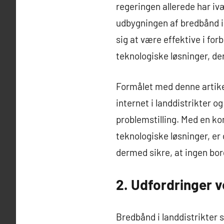
regeringen allerede har iv
udbygningen af bredbånd i l
sig at være effektive i fo
teknologiske løsninger, der
Formålet med denne artikel
internet i landdistrikter 
problemstilling. Med en kom
teknologiske løsninger, er 
dermed sikre, at ingen borge
2. Udfordringer v
Bredbånd i landdistrikter s