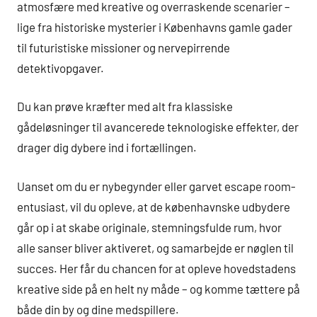
atmosfære med kreative og overraskende scenarier –
lige fra historiske mysterier i Københavns gamle gader
til futuristiske missioner og nervepirrende
detektivopgaver.
Du kan prøve kræfter med alt fra klassiske
gådeløsninger til avancerede teknologiske effekter, der
drager dig dybere ind i fortællingen.
Uanset om du er nybegynder eller garvet escape room-
entusiast, vil du opleve, at de københavnske udbydere
går op i at skabe originale, stemningsfulde rum, hvor
alle sanser bliver aktiveret, og samarbejde er nøglen til
succes. Her får du chancen for at opleve hovedstadens
kreative side på en helt ny måde – og komme tættere på
både din by og dine medspillere.