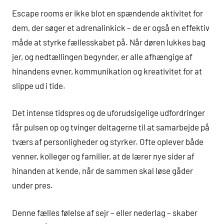
Escape rooms er ikke blot en spændende aktivitet for
dem, der søger et adrenalinkick – de er også en effektiv
måde at styrke fællesskabet på. Når døren lukkes bag
jer, og nedtællingen begynder, er alle afhængige af
hinandens evner, kommunikation og kreativitet for at
slippe ud i tide.
Det intense tidspres og de uforudsigelige udfordringer
får pulsen op og tvinger deltagerne til at samarbejde på
tværs af personligheder og styrker. Ofte oplever både
venner, kolleger og familier, at de lærer nye sider af
hinanden at kende, når de sammen skal løse gåder
under pres.
Denne fælles følelse af sejr – eller nederlag – skaber