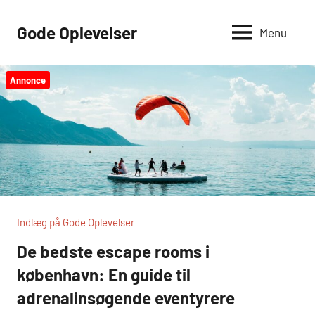
Videre
til
Gode Oplevelser
Menu
indhold
Annonce
Indlæg på Gode Oplevelser
De bedste escape rooms i
københavn: En guide til
adrenalinsøgende eventyrere