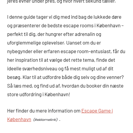
jeres evner under pres, og hvor hvert sekund tæller.
I denne guide tager vi dig med ind bag de lukkede døre
og præsenterer de bedste escape rooms i København –
perfekt til dig, der hungrer efter adrenalin og
uforglemmelige oplevelser. Uanset om du er
nybegynder eller erfaren escape room-entusiast, får du
her inspiration til at vælge det rette tema, finde det
ideelle sværhedsniveau og få mest muligt ud af dit
besøg. Klar til at udfordre både dig selv og dine venner?
Så læs med, og find ud af, hvordan du booker din næste
store udfordring i København!
Her finder du mere information om
Escape Game i
København
.