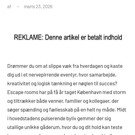
af
marts 23, 2026
Drømmer du om at slippe væk fra hverdagen og kaste
dig ud i et nervepirrende eventyr, hvor samarbejde,
kreativitet og logisk tænkning er nøglen til succes?
Escape rooms har på få år taget København med storm
og tiltrækker både venner, familier og kollegaer, der
søger spænding og fællesskab på en helt ny måde. Midt
i hovedstadens pulserende byliv gemmer der sig
utallige unikke gåderum, hvor du og dit hold kan teste