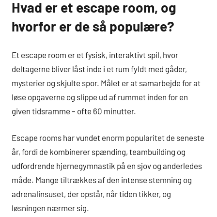
Hvad er et escape room, og
hvorfor er de så populære?
Et escape room er et fysisk, interaktivt spil, hvor
deltagerne bliver låst inde i et rum fyldt med gåder,
mysterier og skjulte spor. Målet er at samarbejde for at
løse opgaverne og slippe ud af rummet inden for en
given tidsramme – ofte 60 minutter.
Escape rooms har vundet enorm popularitet de seneste
år, fordi de kombinerer spænding, teambuilding og
udfordrende hjernegymnastik på en sjov og anderledes
måde. Mange tiltrækkes af den intense stemning og
adrenalinsuset, der opstår, når tiden tikker, og
løsningen nærmer sig.