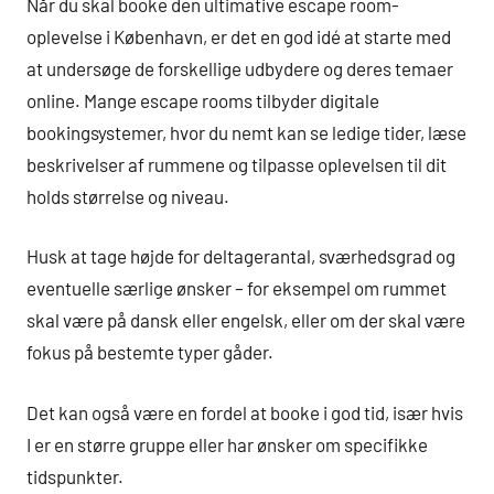
Når du skal booke den ultimative escape room-
oplevelse i København, er det en god idé at starte med
at undersøge de forskellige udbydere og deres temaer
online. Mange escape rooms tilbyder digitale
bookingsystemer, hvor du nemt kan se ledige tider, læse
beskrivelser af rummene og tilpasse oplevelsen til dit
holds størrelse og niveau.
Husk at tage højde for deltagerantal, sværhedsgrad og
eventuelle særlige ønsker – for eksempel om rummet
skal være på dansk eller engelsk, eller om der skal være
fokus på bestemte typer gåder.
Det kan også være en fordel at booke i god tid, især hvis
I er en større gruppe eller har ønsker om specifikke
tidspunkter.