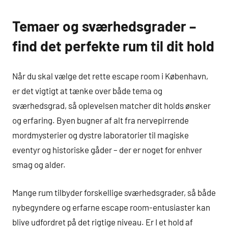
Temaer og sværhedsgrader –
find det perfekte rum til dit hold
Når du skal vælge det rette escape room i København,
er det vigtigt at tænke over både tema og
sværhedsgrad, så oplevelsen matcher dit holds ønsker
og erfaring. Byen bugner af alt fra nervepirrende
mordmysterier og dystre laboratorier til magiske
eventyr og historiske gåder – der er noget for enhver
smag og alder.
Mange rum tilbyder forskellige sværhedsgrader, så både
nybegyndere og erfarne escape room-entusiaster kan
blive udfordret på det rigtige niveau. Er I et hold af