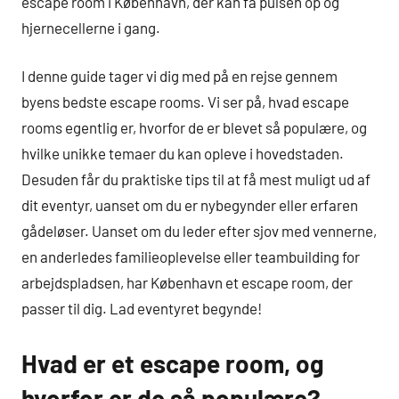
escape room i København, der kan få pulsen op og
hjernecellerne i gang.
I denne guide tager vi dig med på en rejse gennem
byens bedste escape rooms. Vi ser på, hvad escape
rooms egentlig er, hvorfor de er blevet så populære, og
hvilke unikke temaer du kan opleve i hovedstaden.
Desuden får du praktiske tips til at få mest muligt ud af
dit eventyr, uanset om du er nybegynder eller erfaren
gådeløser. Uanset om du leder efter sjov med vennerne,
en anderledes familieoplevelse eller teambuilding for
arbejdspladsen, har København et escape room, der
passer til dig. Lad eventyret begynde!
Hvad er et escape room, og
hvorfor er de så populære?