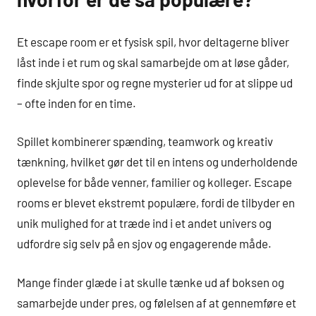
Et escape room er et fysisk spil, hvor deltagerne bliver
låst inde i et rum og skal samarbejde om at løse gåder,
finde skjulte spor og regne mysterier ud for at slippe ud
– ofte inden for en time.
Spillet kombinerer spænding, teamwork og kreativ
tænkning, hvilket gør det til en intens og underholdende
oplevelse for både venner, familier og kolleger. Escape
rooms er blevet ekstremt populære, fordi de tilbyder en
unik mulighed for at træde ind i et andet univers og
udfordre sig selv på en sjov og engagerende måde.
Mange finder glæde i at skulle tænke ud af boksen og
samarbejde under pres, og følelsen af at gennemføre et