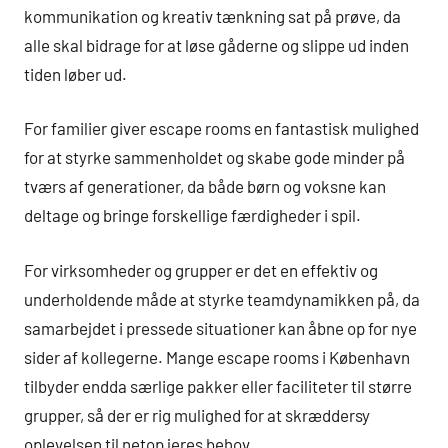
kommunikation og kreativ tænkning sat på prøve, da
alle skal bidrage for at løse gåderne og slippe ud inden
tiden løber ud.
For familier giver escape rooms en fantastisk mulighed
for at styrke sammenholdet og skabe gode minder på
tværs af generationer, da både børn og voksne kan
deltage og bringe forskellige færdigheder i spil.
For virksomheder og grupper er det en effektiv og
underholdende måde at styrke teamdynamikken på, da
samarbejdet i pressede situationer kan åbne op for nye
sider af kollegerne. Mange escape rooms i København
tilbyder endda særlige pakker eller faciliteter til større
grupper, så der er rig mulighed for at skræddersy
oplevelsen til netop jeres behov.