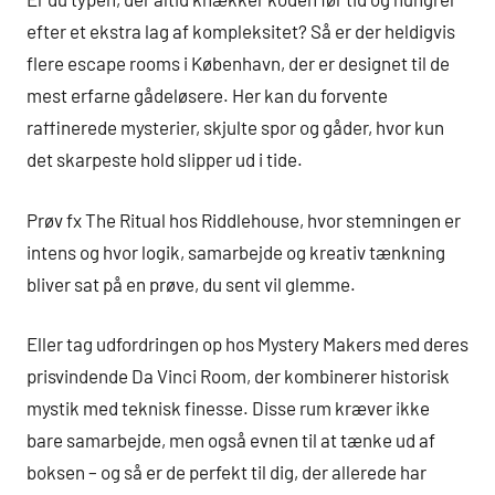
efter et ekstra lag af kompleksitet? Så er der heldigvis
flere escape rooms i København, der er designet til de
mest erfarne gådeløsere. Her kan du forvente
raffinerede mysterier, skjulte spor og gåder, hvor kun
det skarpeste hold slipper ud i tide.
Prøv fx The Ritual hos Riddlehouse, hvor stemningen er
intens og hvor logik, samarbejde og kreativ tænkning
bliver sat på en prøve, du sent vil glemme.
Eller tag udfordringen op hos Mystery Makers med deres
prisvindende Da Vinci Room, der kombinerer historisk
mystik med teknisk finesse. Disse rum kræver ikke
bare samarbejde, men også evnen til at tænke ud af
boksen – og så er de perfekt til dig, der allerede har