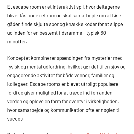
Et escape room er et interaktivt spil, hvor deltagerne
bliver låst inde i et rum og skal samarbejde om at løse
gåder, finde skjulte spor og knække koder for at slippe
ud inden for en bestemt tidsramme – typisk 60
minutter.
Konceptet kombinerer spændingen fra mysterier med
fysisk og mental udfordring, hvilket gør det til en sjov og
engagerende aktivitet for både venner, familier og
kollegaer. Escape rooms er blevet utroligt populære,
fordi de giver mulighed for at træde ind i en anden
verden og opleve en form for eventyr i virkeligheden,
hvor samarbejde og kommunikation ofte er nøglen til
succes.