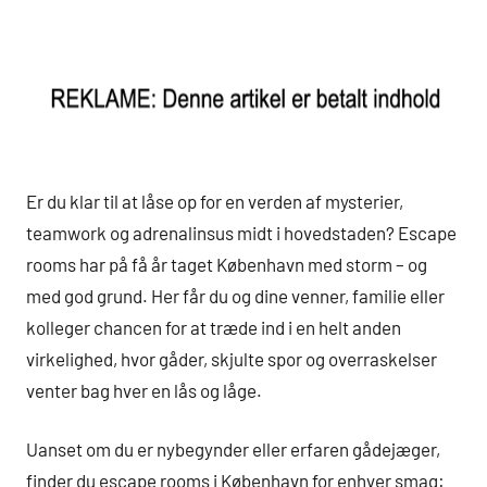
Er du klar til at låse op for en verden af mysterier,
teamwork og adrenalinsus midt i hovedstaden? Escape
rooms har på få år taget København med storm – og
med god grund. Her får du og dine venner, familie eller
kolleger chancen for at træde ind i en helt anden
virkelighed, hvor gåder, skjulte spor og overraskelser
venter bag hver en lås og låge.
Uanset om du er nybegynder eller erfaren gådejæger,
finder du escape rooms i København for enhver smag: