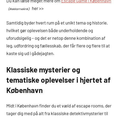
Du kan læse meget mere om
Escape Game i København
her >>
Samtidig byder hvert rum på et unikt tema og historie,
hvilket gør oplevelsen både underholdende og
uforudsigelig – og det er netop denne kombination af
leg, udfordring og fællesskab, der får flere og flere til at
kaste sig ud i gådejagten.
Klassiske mysterier og
tematiske oplevelser i hjertet af
København
Midt i København finder du et væld af escape rooms, der
tager dig med på alt fra klassiske detektivmysterier til