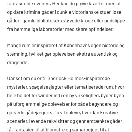
fantasifulde eventyr. Her kan du prøve kræfter med at
opklare kriminalgåder i dunkle victorianske stuer, løse
gåder i gamle bibliotekers støvede kroge eller undslippe
fra hemmelige laboratorier med skøre opfindelser.
Mange rum er inspireret af Københavns egen historie og
stemning, hvilket gør oplevelsen ekstra autentisk og
dragende.
Uanset om du er til Sherlock Holmes-inspirerede
mysterier, spøgelsesjagter eller tematiserede rum, hvor
hele holdet forsvinder ind i en ny virkelighed, byder byen
på uforglemmelige oplevelser for både begyndere og
garvede gådejægere. Du vil opleve, hvordan kreative
scenarier, levende rekvisitter og gennemtænkte gåder
får fantasien til at blomstre og samarbejdet til at