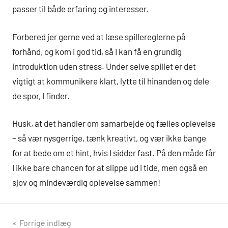
passer til både erfaring og interesser.
Forbered jer gerne ved at læse spillereglerne på
forhånd, og kom i god tid, så I kan få en grundig
introduktion uden stress. Under selve spillet er det
vigtigt at kommunikere klart, lytte til hinanden og dele
de spor, I finder.
Husk, at det handler om samarbejde og fælles oplevelse
– så vær nysgerrige, tænk kreativt, og vær ikke bange
for at bede om et hint, hvis I sidder fast. På den måde får
I ikke bare chancen for at slippe ud i tide, men også en
sjov og mindeværdig oplevelse sammen!
Indlægsnavigation
Forrige indlæg