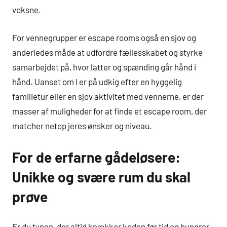
voksne.
For vennegrupper er escape rooms også en sjov og
anderledes måde at udfordre fællesskabet og styrke
samarbejdet på, hvor latter og spænding går hånd i
hånd. Uanset om I er på udkig efter en hyggelig
familietur eller en sjov aktivitet med vennerne, er der
masser af muligheder for at finde et escape room, der
matcher netop jeres ønsker og niveau.
For de erfarne gådeløsere:
Unikke og svære rum du skal
prøve
Er du typen, der altid knækker koden før tid og hungrer