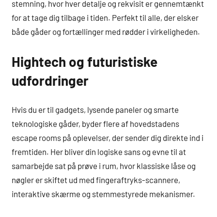
stemning, hvor hver detalje og rekvisit er gennemtænkt
for at tage dig tilbage i tiden. Perfekt til alle, der elsker
både gåder og fortællinger med rødder i virkeligheden.
Hightech og futuristiske
udfordringer
Hvis du er til gadgets, lysende paneler og smarte
teknologiske gåder, byder flere af hovedstadens
escape rooms på oplevelser, der sender dig direkte ind i
fremtiden. Her bliver din logiske sans og evne til at
samarbejde sat på prøve i rum, hvor klassiske låse og
nøgler er skiftet ud med fingeraftryks-scannere,
interaktive skærme og stemmestyrede mekanismer.