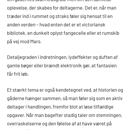
oplevelse, der skabes for deltagerne. Det er, når man
træder ind i rummet og straks føler sig hensat til en
anden verden – hvad enten det er et victoriansk
bibliotek, en dunkelt oplyst fangecelle eller et rumskib
på vej mod Mars.
Detaljegraden i indretningen, lydeffekter og duften af
gamle bøger eller brændt elektronik gør, at fantasien
får frit løb.
Et stærkt tema er også kendetegnet ved, at historien og
gåderne hænger sammen, så man føler sig som en aktiv
deltager i handlingen, fremfor blot at løse tilfældige
opgaver. Når man bagefter stadig taler om stemningen,
overraskelserne og den følelse af at have været på