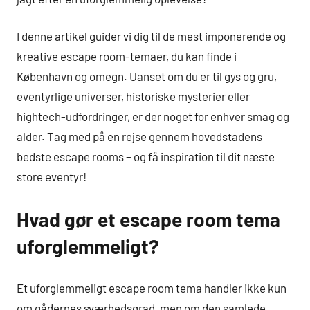
I denne artikel guider vi dig til de mest imponerende og
kreative escape room-temaer, du kan finde i
København og omegn. Uanset om du er til gys og gru,
eventyrlige universer, historiske mysterier eller
hightech-udfordringer, er der noget for enhver smag og
alder. Tag med på en rejse gennem hovedstadens
bedste escape rooms – og få inspiration til dit næste
store eventyr!
Hvad gør et escape room tema
uforglemmeligt?
Et uforglemmeligt escape room tema handler ikke kun
om gådernes sværhedsgrad, men om den samlede