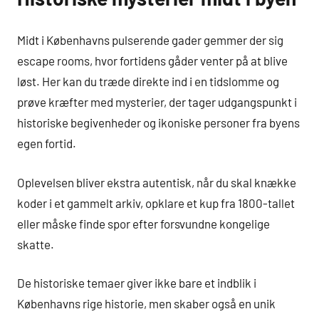
Midt i Københavns pulserende gader gemmer der sig
escape rooms, hvor fortidens gåder venter på at blive
løst. Her kan du træde direkte ind i en tidslomme og
prøve kræfter med mysterier, der tager udgangspunkt i
historiske begivenheder og ikoniske personer fra byens
egen fortid.
Oplevelsen bliver ekstra autentisk, når du skal knække
koder i et gammelt arkiv, opklare et kup fra 1800-tallet
eller måske finde spor efter forsvundne kongelige
skatte.
De historiske temaer giver ikke bare et indblik i
Københavns rige historie, men skaber også en unik