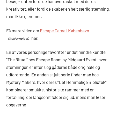
besøg – enten fordi de har overrasket med deres
kreativitet, eller fordi de skaber en helt særlig stemning,
man ikke glemmer.
Få mere viden om
Escape Game i København
her.
En af vores personlige favoritter er det mindre kendte
“The Ritual” hos Escape Room by Midgaard Event, hvor
stemningen er intens og gåderne både originale og
udfordrende. En anden skjult perle finder man hos
Mystery Makers, hvor deres “Det Hemmelige Bibliotek”
kombinerer smukke, historiske rammer med en
fortælling, der langsomt folder sig ud, mens man løser
opgaverne.