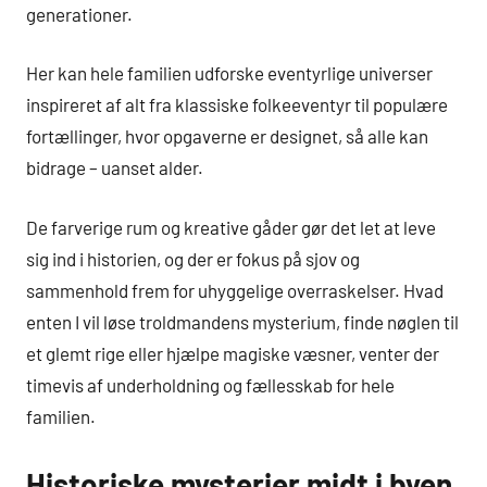
generationer.
Her kan hele familien udforske eventyrlige universer
inspireret af alt fra klassiske folkeeventyr til populære
fortællinger, hvor opgaverne er designet, så alle kan
bidrage – uanset alder.
De farverige rum og kreative gåder gør det let at leve
sig ind i historien, og der er fokus på sjov og
sammenhold frem for uhyggelige overraskelser. Hvad
enten I vil løse troldmandens mysterium, finde nøglen til
et glemt rige eller hjælpe magiske væsner, venter der
timevis af underholdning og fællesskab for hele
familien.
Historiske mysterier midt i byen