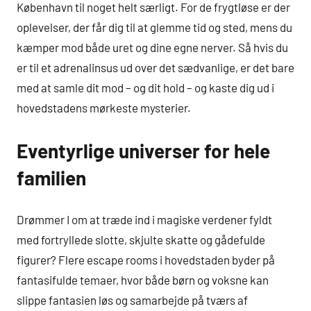
København til noget helt særligt. For de frygtløse er der
oplevelser, der får dig til at glemme tid og sted, mens du
kæmper mod både uret og dine egne nerver. Så hvis du
er til et adrenalinsus ud over det sædvanlige, er det bare
med at samle dit mod – og dit hold – og kaste dig ud i
hovedstadens mørkeste mysterier.
Eventyrlige universer for hele
familien
Drømmer I om at træde ind i magiske verdener fyldt
med fortryllede slotte, skjulte skatte og gådefulde
figurer? Flere escape rooms i hovedstaden byder på
fantasifulde temaer, hvor både børn og voksne kan
slippe fantasien løs og samarbejde på tværs af