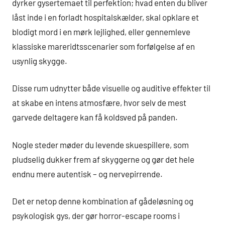
dyrker gysertemaet til perfektion; hvad enten du bliver
låst inde i en forladt hospitalskælder, skal opklare et
blodigt mord i en mørk lejlighed, eller gennemleve
klassiske mareridtsscenarier som forfølgelse af en
usynlig skygge.
Disse rum udnytter både visuelle og auditive effekter til
at skabe en intens atmosfære, hvor selv de mest
garvede deltagere kan få koldsved på panden.
Nogle steder møder du levende skuespillere, som
pludselig dukker frem af skyggerne og gør det hele
endnu mere autentisk – og nervepirrende.
Det er netop denne kombination af gådeløsning og
psykologisk gys, der gør horror-escape rooms i