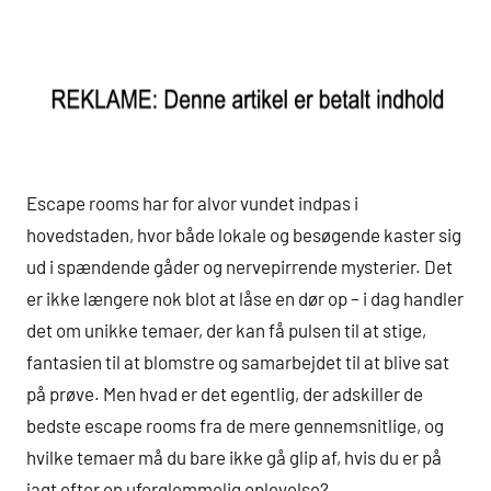
Escape rooms har for alvor vundet indpas i
hovedstaden, hvor både lokale og besøgende kaster sig
ud i spændende gåder og nervepirrende mysterier. Det
er ikke længere nok blot at låse en dør op – i dag handler
det om unikke temaer, der kan få pulsen til at stige,
fantasien til at blomstre og samarbejdet til at blive sat
på prøve. Men hvad er det egentlig, der adskiller de
bedste escape rooms fra de mere gennemsnitlige, og
hvilke temaer må du bare ikke gå glip af, hvis du er på
jagt efter en uforglemmelig oplevelse?