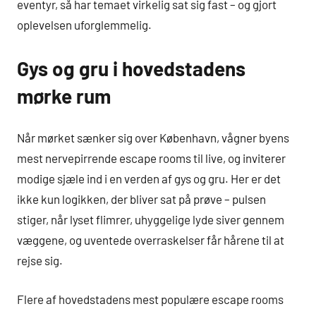
eventyr, så har temaet virkelig sat sig fast – og gjort
oplevelsen uforglemmelig.
Gys og gru i hovedstadens
mørke rum
Når mørket sænker sig over København, vågner byens
mest nervepirrende escape rooms til live, og inviterer
modige sjæle ind i en verden af gys og gru. Her er det
ikke kun logikken, der bliver sat på prøve – pulsen
stiger, når lyset flimrer, uhyggelige lyde siver gennem
væggene, og uventede overraskelser får hårene til at
rejse sig.
Flere af hovedstadens mest populære escape rooms