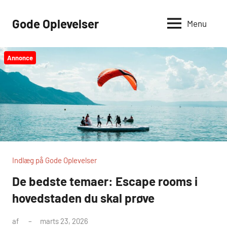
Videre
til
Gode Oplevelser
Menu
indhold
Annonce
Indlæg på Gode Oplevelser
De bedste temaer: Escape rooms i
hovedstaden du skal prøve
af
marts 23, 2026