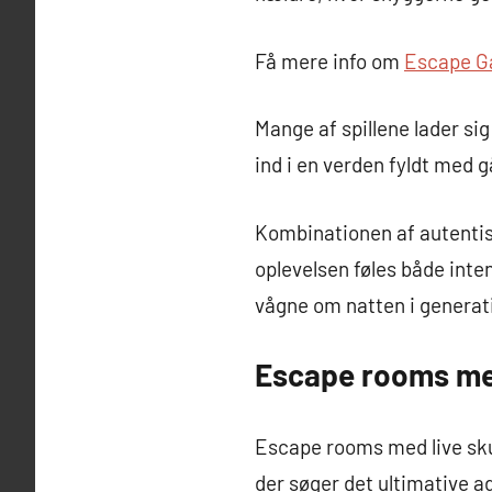
Få mere info om
Escape G
Mange af spillene lader sig
ind i en verden fyldt med 
Kombinationen af autentis
oplevelsen føles både inten
vågne om natten i generat
Escape rooms med
Escape rooms med live skue
der søger det ultimative a