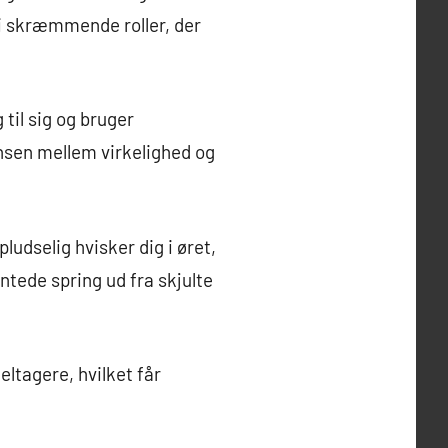
r i skræmmende roller, der
il sig og bruger
ænsen mellem virkelighed og
ludselig hvisker dig i øret,
ntede spring ud fra skjulte
eltagere, hvilket får