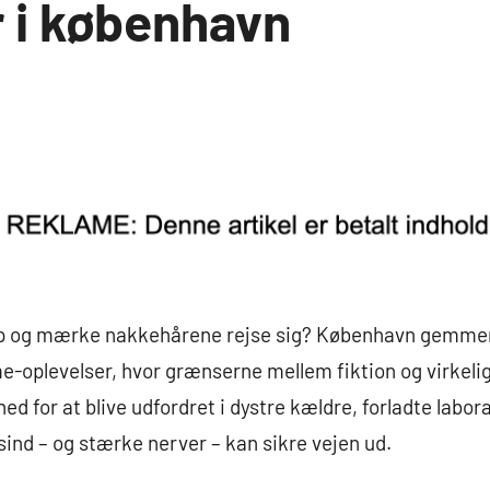
r i københavn
en op og mærke nakkehårene rejse sig? København gemme
-oplevelser, hvor grænserne mellem fiktion og virkeli
ed for at blive udfordret i dystre kældre, forladte labor
sind – og stærke nerver – kan sikre vejen ud.