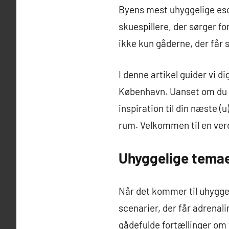
Byens mest uhyggelige esca
skuespillere, der sørger fo
ikke kun gåderne, der får 
I denne artikel guider vi
København. Uanset om du er
inspiration til din næste (
rum. Velkommen til en verd
Uhyggelige tema
Når det kommer til uhygg
scenarier, der får adrena
gådefulde fortællinger om 