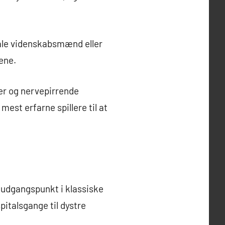
gale videnskabsmænd eller
ene.
er og nervepirrende
mest erfarne spillere til at
 udgangspunkt i klassiske
pitalsgange til dystre