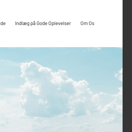
ide
Indlæg på Gode Oplevelser
Om Os