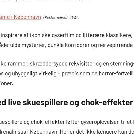
ame i København
her.
 inspirere af ikoniske gyserfilm og litterære klassikere, 
gådefulde mysterier, dunkle korridorer og nervepirrende
ke rammer, skræddersyede rekvisitter og en stemningsfu
s og uhyggeligt virkelig – præcis som de horror-fortælli
ioner.
 live skuespillere og chok-effekter
spillere og chok-effekter løfter gyseroplevelsen til et 
drenalinsus i København. Her er det ikke længere kun d