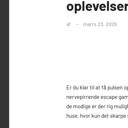
oplevelse
af
marts 23, 2026
Er du klar til at få puls
nervepirrende escape game
de modige er der rig muligh
huse, hvor kun det skarpe 