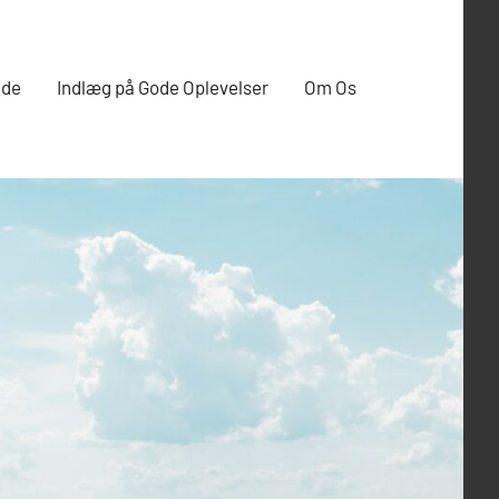
ide
Indlæg på Gode Oplevelser
Om Os