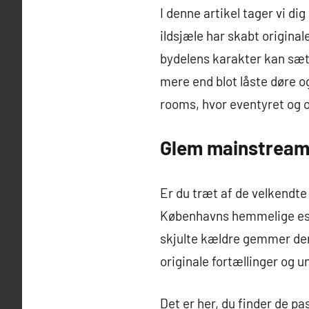
I denne artikel tager vi 
ildsjæle har skabt origina
bydelens karakter kan sæt
mere end blot låste døre 
rooms, hvor eventyret og o
Glem mainstream 
Er du træt af de velkendte 
Københavns hemmelige esc
skjulte kældre gemmer der 
originale fortællinger og u
Det er her, du finder de pa