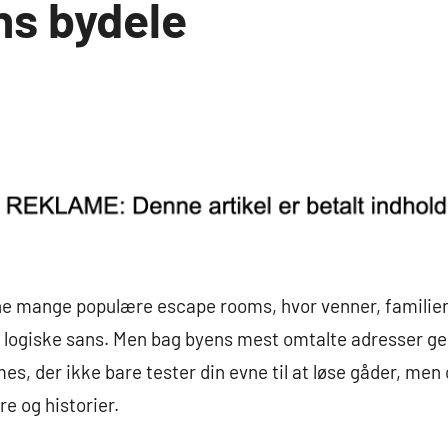
s bydele
ne mange populære escape rooms, hvor venner, familier
logiske sans. Men bag byens mest omtalte adresser g
s, der ikke bare tester din evne til at løse gåder, men o
e og historier.