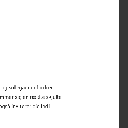
 og kollegaer udfordrer
emmer sig en række skjulte
gså inviterer dig ind i