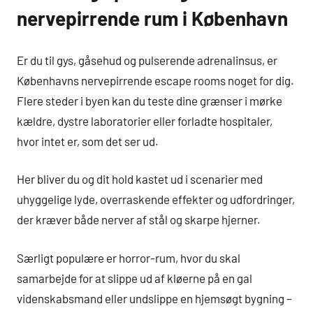
nervepirrende rum i København
Er du til gys, gåsehud og pulserende adrenalinsus, er
Københavns nervepirrende escape rooms noget for dig.
Flere steder i byen kan du teste dine grænser i mørke
kældre, dystre laboratorier eller forladte hospitaler,
hvor intet er, som det ser ud.
Her bliver du og dit hold kastet ud i scenarier med
uhyggelige lyde, overraskende effekter og udfordringer,
der kræver både nerver af stål og skarpe hjerner.
Særligt populære er horror-rum, hvor du skal
samarbejde for at slippe ud af kløerne på en gal
videnskabsmand eller undslippe en hjemsøgt bygning –