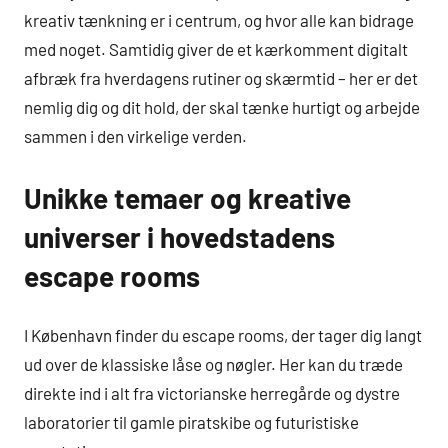
kreativ tænkning er i centrum, og hvor alle kan bidrage
med noget. Samtidig giver de et kærkomment digitalt
afbræk fra hverdagens rutiner og skærmtid – her er det
nemlig dig og dit hold, der skal tænke hurtigt og arbejde
sammen i den virkelige verden.
Unikke temaer og kreative
universer i hovedstadens
escape rooms
I København finder du escape rooms, der tager dig langt
ud over de klassiske låse og nøgler. Her kan du træde
direkte ind i alt fra victorianske herregårde og dystre
laboratorier til gamle piratskibe og futuristiske