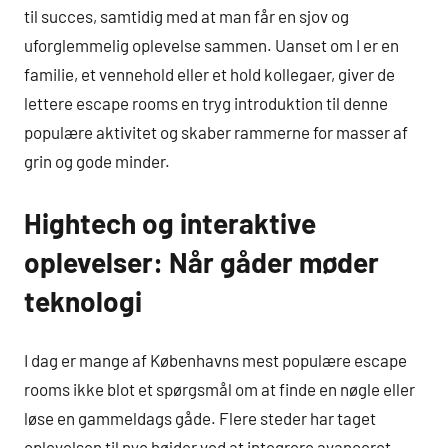
til succes, samtidig med at man får en sjov og
uforglemmelig oplevelse sammen. Uanset om I er en
familie, et vennehold eller et hold kollegaer, giver de
lettere escape rooms en tryg introduktion til denne
populære aktivitet og skaber rammerne for masser af
grin og gode minder.
Hightech og interaktive
oplevelser: Når gåder møder
teknologi
I dag er mange af Københavns mest populære escape
rooms ikke blot et spørgsmål om at finde en nøgle eller
løse en gammeldags gåde. Flere steder har taget
oplevelsen til nye højder ved at integrere avanceret