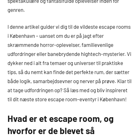
spektakulære og fantasifulde oplevelser inden for
genren.
I denne artikel guider vi dig til de vildeste escape rooms
i København – uanset om du er på jagt efter
skræmmende horror-oplevelser, familievenlige
udfordringer eller banebrydende hightech-mysterier. Vi
dykker ned i alt fra temaer og universer til praktiske
tips, så du nemt kan finde det perfekte rum, der sætter
både logik, samarbejdsevner og nerver på prøve. Klar til
at tage udfordringen op? Så læs med og bliv inspireret
til dit næste store escape room-eventyr i København!
Hvad er et escape room, og
hvorfor er de blevet så