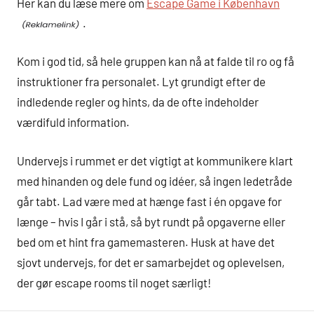
Her kan du læse mere om
Escape Game i København
.
Kom i god tid, så hele gruppen kan nå at falde til ro og få
instruktioner fra personalet. Lyt grundigt efter de
indledende regler og hints, da de ofte indeholder
værdifuld information.
Undervejs i rummet er det vigtigt at kommunikere klart
med hinanden og dele fund og idéer, så ingen ledetråde
går tabt. Lad være med at hænge fast i én opgave for
længe – hvis I går i stå, så byt rundt på opgaverne eller
bed om et hint fra gamemasteren. Husk at have det
sjovt undervejs, for det er samarbejdet og oplevelsen,
der gør escape rooms til noget særligt!