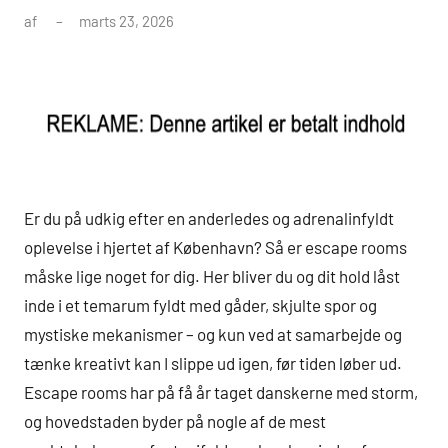
af
marts 23, 2026
Er du på udkig efter en anderledes og adrenalinfyldt
oplevelse i hjertet af København? Så er escape rooms
måske lige noget for dig. Her bliver du og dit hold låst
inde i et temarum fyldt med gåder, skjulte spor og
mystiske mekanismer – og kun ved at samarbejde og
tænke kreativt kan I slippe ud igen, før tiden løber ud.
Escape rooms har på få år taget danskerne med storm,
og hovedstaden byder på nogle af de mest