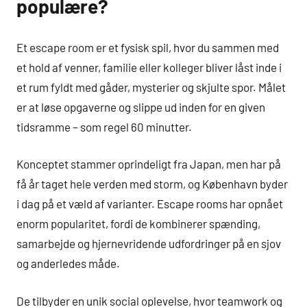
populære?
Et escape room er et fysisk spil, hvor du sammen med
et hold af venner, familie eller kolleger bliver låst inde i
et rum fyldt med gåder, mysterier og skjulte spor. Målet
er at løse opgaverne og slippe ud inden for en given
tidsramme – som regel 60 minutter.
Konceptet stammer oprindeligt fra Japan, men har på
få år taget hele verden med storm, og København byder
i dag på et væld af varianter. Escape rooms har opnået
enorm popularitet, fordi de kombinerer spænding,
samarbejde og hjernevridende udfordringer på en sjov
og anderledes måde.
De tilbyder en unik social oplevelse, hvor teamwork og