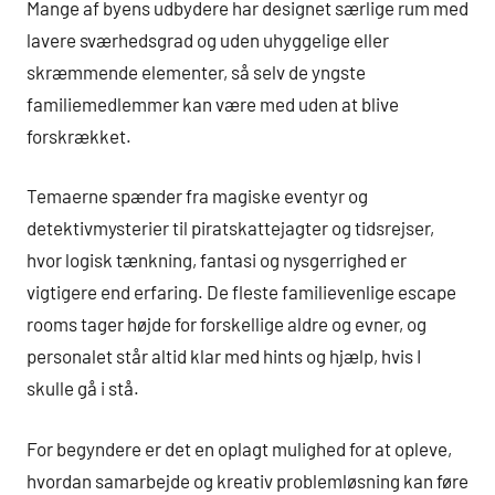
Mange af byens udbydere har designet særlige rum med
lavere sværhedsgrad og uden uhyggelige eller
skræmmende elementer, så selv de yngste
familiemedlemmer kan være med uden at blive
forskrækket.
Temaerne spænder fra magiske eventyr og
detektivmysterier til piratskattejagter og tidsrejser,
hvor logisk tænkning, fantasi og nysgerrighed er
vigtigere end erfaring. De fleste familievenlige escape
rooms tager højde for forskellige aldre og evner, og
personalet står altid klar med hints og hjælp, hvis I
skulle gå i stå.
For begyndere er det en oplagt mulighed for at opleve,
hvordan samarbejde og kreativ problemløsning kan føre