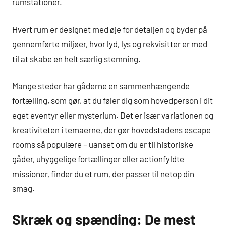
rumstationer.
Hvert rum er designet med øje for detaljen og byder på
gennemførte miljøer, hvor lyd, lys og rekvisitter er med
til at skabe en helt særlig stemning.
Mange steder har gåderne en sammenhængende
fortælling, som gør, at du føler dig som hovedperson i dit
eget eventyr eller mysterium. Det er især variationen og
kreativiteten i temaerne, der gør hovedstadens escape
rooms så populære – uanset om du er til historiske
gåder, uhyggelige fortællinger eller actionfyldte
missioner, finder du et rum, der passer til netop din
smag.
Skræk og spænding: De mest