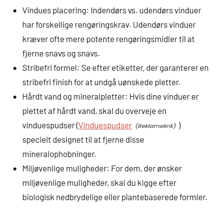
Vindues placering: Indendørs vs. udendørs vinduer
har forskellige rengøringskrav. Udendørs vinduer
kræver ofte mere potente rengøringsmidler til at
fjerne snavs og snavs.
Stribefri formel: Se efter etiketter, der garanterer en
stribefri finish for at undgå uønskede pletter.
Hårdt vand og mineralpletter: Hvis dine vinduer er
plettet af hårdt vand, skal du overveje en
vinduespudser (
Vinduespudser
)
specielt designet til at fjerne disse
mineralophobninger.
Miljøvenlige muligheder: For dem, der ønsker
miljøvenlige muligheder, skal du kigge efter
biologisk nedbrydelige eller plantebaserede formler.