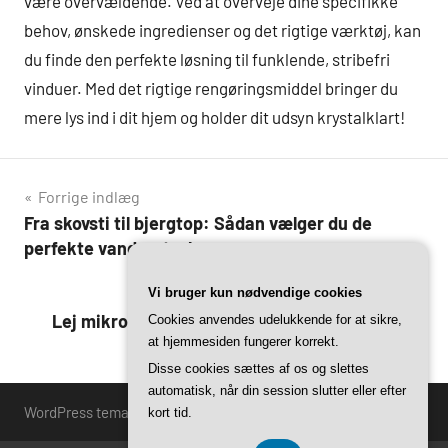
være overvældende. Ved at overveje dine specifikke
behov, ønskede ingredienser og det rigtige værktøj, kan
du finde den perfekte løsning til funklende, stribefri
vinduer. Med det rigtige rengøringsmiddel bringer du
mere lys ind i dit hjem og holder dit udsyn krystalklart!
Indlægsnavigation
Forrige indlæg
Fra skovsti til bjergtop: Sådan vælger du de
perfekte vandrestøvler
Næste indlæg
Vi bruger kun nødvendige cookies
Lej mikrofoner til alle anledninger: En guide til
Cookies anvendes udelukkende for at sikre,
at hjemmesiden fungerer korrekt.
nybegyndere
Disse cookies sættes af os og slettes
automatisk, når din session slutter eller efter
WordPress tema: Harrison by ThemeZee.
kort tid.