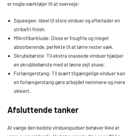
er nogle værktøjer til at overveje:
Squeegee: Ideel til store vinduer og efterlader en
stribefri finish.
Mikrofiberklude: Disse er fnugfrie og meget
absorberende, perfekte til at tørre rester væk.
Skrubebørste: Til ekstra snavsede vinduer hjælper
en skrubbebørste med at løsne sejt snavs.
Forlængerstang: Til svært tilgængelige vinduer kan
en forlængerstang gøre arbejdet nemmere og mere
sikkert.
Afsluttende tanker
At vælge den bedste vinduespudser behøver ikke at