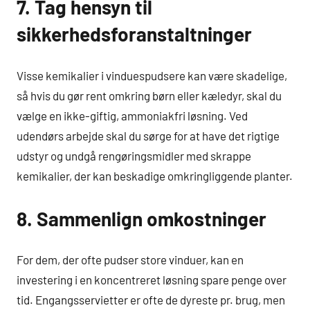
7. Tag hensyn til
sikkerhedsforanstaltninger
Visse kemikalier i vinduespudsere kan være skadelige,
så hvis du gør rent omkring børn eller kæledyr, skal du
vælge en ikke-giftig, ammoniakfri løsning. Ved
udendørs arbejde skal du sørge for at have det rigtige
udstyr og undgå rengøringsmidler med skrappe
kemikalier, der kan beskadige omkringliggende planter.
8. Sammenlign omkostninger
For dem, der ofte pudser store vinduer, kan en
investering i en koncentreret løsning spare penge over
tid. Engangsservietter er ofte de dyreste pr. brug, men