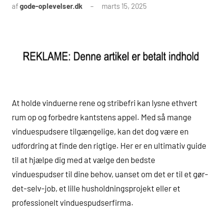
af
gode-oplevelser.dk
marts 15, 2025
At holde vinduerne rene og stribefri kan lysne ethvert
rum op og forbedre kantstens appel. Med så mange
vinduespudsere tilgængelige, kan det dog være en
udfordring at finde den rigtige. Her er en ultimativ guide
til at hjælpe dig med at vælge den bedste
vinduespudser til dine behov, uanset om det er til et gør-
det-selv-job, et lille husholdningsprojekt eller et
professionelt vinduespudserfirma.