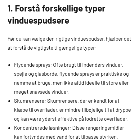
1. Forstå forskellige typer
vinduespudsere
Før du kan vælge den rigtige vinduespudser, hjælper det
at forstå de vigtigste tilgængelige typer:
Flydende sprays: Ofte brugt til indendørs vinduer,
spejle og glasborde, flydende sprays er praktiske og
nemme at bruge, men ikke altid ideelle til store eller
meget snavsede vinduer.
Skumrensere: Skumrensere, der er kendt for at
klæbe til overflader, er mindre tilbøjelige til at dryppe
og kan være yderst effektive på lodrette overflader.
Koncentrerede løsninger: Disse rengøringsmidler
kan fortyndes med vand for at tilpasse styrken,