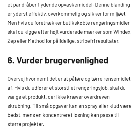
et par dråber flydende opvaskemiddel. Denne blanding
er yderst effektiv, overkommelig og sikker for miljøet.
Men hvis du foretrækker butikskøbte rengøringsmidler,
skal du kigge efter højt vurderede mærker som Windex,
Zep eller Method for pålidelige, stribefri resultater.
6. Vurder brugervenlighed
Overvej hvor nemt det er at påføre og tørre rensemidlet
af. Hvis du udfører et storstilet rengøringsjob, skal du
vælge et produkt, der ikke kræver overdreven
skrubning. Til små opgaver kan en spray eller klud være
bedst, mens en koncentreret løsning kan passe til
større projekter.