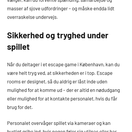
masser af sjove udfordringer – og måske endda lidt
overraskelse undervejs.
Sikkerhed og tryghed under
spillet
Når du deltager i et escape game i København, kan du
være helt tryg ved, at sikkerheden er i top. Escape
rooms er designet, så du aldrig er låst inde uden
mulighed for at komme ud – der er altid en nødudgang
eller mulighed for at kontakte personalet, hvis du får
brug for det.
Personalet overvåger spillet via kameraer og kan
hurtigt gribe ind, hvis nogen føler sig utilpas eller har