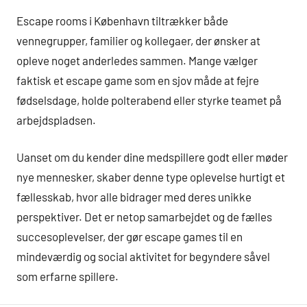
Escape rooms i København tiltrækker både
vennegrupper, familier og kollegaer, der ønsker at
opleve noget anderledes sammen. Mange vælger
faktisk et escape game som en sjov måde at fejre
fødselsdage, holde polterabend eller styrke teamet på
arbejdspladsen.
Uanset om du kender dine medspillere godt eller møder
nye mennesker, skaber denne type oplevelse hurtigt et
fællesskab, hvor alle bidrager med deres unikke
perspektiver. Det er netop samarbejdet og de fælles
succesoplevelser, der gør escape games til en
mindeværdig og social aktivitet for begyndere såvel
som erfarne spillere.