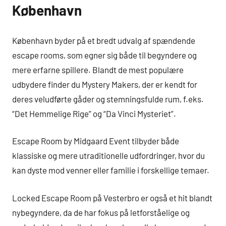
København
København byder på et bredt udvalg af spændende
escape rooms, som egner sig både til begyndere og
mere erfarne spillere. Blandt de mest populære
udbydere finder du Mystery Makers, der er kendt for
deres veludførte gåder og stemningsfulde rum, f.eks.
“Det Hemmelige Rige” og “Da Vinci Mysteriet”.
Escape Room by Midgaard Event tilbyder både
klassiske og mere utraditionelle udfordringer, hvor du
kan dyste mod venner eller familie i forskellige temaer.
Locked Escape Room på Vesterbro er også et hit blandt
nybegyndere, da de har fokus på letforståelige og