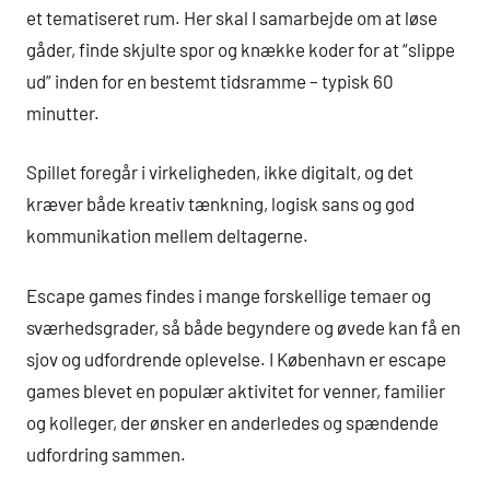
et tematiseret rum. Her skal I samarbejde om at løse
gåder, finde skjulte spor og knække koder for at “slippe
ud” inden for en bestemt tidsramme – typisk 60
minutter.
Spillet foregår i virkeligheden, ikke digitalt, og det
kræver både kreativ tænkning, logisk sans og god
kommunikation mellem deltagerne.
Escape games findes i mange forskellige temaer og
sværhedsgrader, så både begyndere og øvede kan få en
sjov og udfordrende oplevelse. I København er escape
games blevet en populær aktivitet for venner, familier
og kolleger, der ønsker en anderledes og spændende
udfordring sammen.