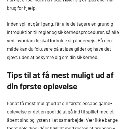
brug for hjælp.
Inden spillet går i gang, får alle deltagere en grundig
introduktion til regler og sikkerhedsprocedurer, så alle
ved, hvordan de skal forholde sig undervejs. På den
måde kan du fokusere på at løse gåder og have det
sjovt, uden at bekymre dig om din sikkerhed.
Tips til at få mest muligt ud af
din første oplevelse
For at få mest muligt ud af din første escape game-
oplevelse er det en god idé at gå ind til spillet med et
åbent sind og lysten til at samarbejde. Vær ikke bange
for at dele dine idéer højlydt med resten af gruppen –