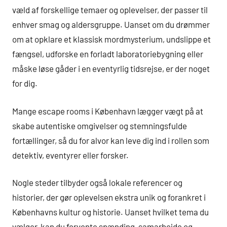
væld af forskellige temaer og oplevelser, der passer til
enhver smag og aldersgruppe. Uanset om du drømmer
om at opklare et klassisk mordmysterium, undslippe et
fængsel, udforske en forladt laboratoriebygning eller
måske løse gåder i en eventyrlig tidsrejse, er der noget
for dig.
Mange escape rooms i København lægger vægt på at
skabe autentiske omgivelser og stemningsfulde
fortællinger, så du for alvor kan leve dig ind i rollen som
detektiv, eventyrer eller forsker.
Nogle steder tilbyder også lokale referencer og
historier, der gør oplevelsen ekstra unik og forankret i
Københavns kultur og historie. Uanset hvilket tema du
vælger, kan du forvente spænding, samarbejde og