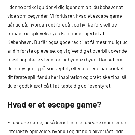
I denne artikel guider vi dig igennem alt, du behøver at
vide som begynder. Vi forklarer, hvad et escape game
går ud på, hvordan det foregår, og hvilke forskellige
temaer og oplevelser, du kan finde i hjertet af
København. Du får også gode råd til at få mest muligt ud
af din første oplevelse, og vi giver dig et overblik over de
mest populære steder og udbydere i byen. Uanset om
du er nysgerrig på konceptet, eller allerede har booket
dit første spil, får du her inspiration og praktiske tips, så
du er godt klædt på til at kaste dig ud i eventyret.
Hvad er et escape game?
Et escape game, også kendt som et escape room, er en
interaktiv oplevelse, hvor du og dit hold bliver låst inde i