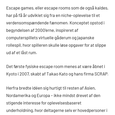
Escape games, eller escape rooms som de også kaldes,
har på få år udviklet sig fra en niche-oplevelse til et
verdensomspændende fænomen. Konceptet opstod i
begyndelsen af 2000’erne, inspireret af
computerspillets virtuelle gåderum og japanske
rollespil, hvor spilleren skulle løse opgaver for at slippe
ud af et låst rum.
Det første fysiske escape room menes at være åbnet i
Kyoto i 2007, skabt af Takao Kato og hans firma SCRAP.
Herfra bredte idéen sig hurtigt til resten af Asien,
Nordamerika og Europa – ikke mindst drevet af den
stigende interesse for oplevelsesbaseret
underholdning, hvor deltagerne selv er hovedpersoner i