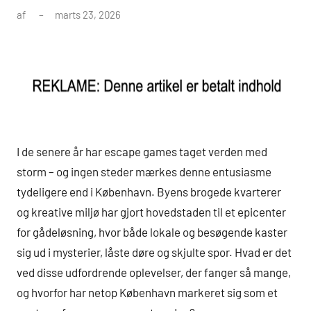
af
marts 23, 2026
I de senere år har escape games taget verden med
storm – og ingen steder mærkes denne entusiasme
tydeligere end i København. Byens brogede kvarterer
og kreative miljø har gjort hovedstaden til et epicenter
for gådeløsning, hvor både lokale og besøgende kaster
sig ud i mysterier, låste døre og skjulte spor. Hvad er det
ved disse udfordrende oplevelser, der fanger så mange,
og hvorfor har netop København markeret sig som et