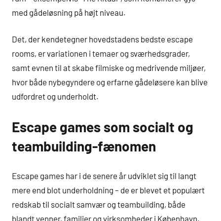
med gådeløsning på højt niveau.
Det, der kendetegner hovedstadens bedste escape
rooms, er variationen i temaer og sværhedsgrader,
samt evnen til at skabe filmiske og medrivende miljøer,
hvor både nybegyndere og erfarne gådeløsere kan blive
udfordret og underholdt.
Escape games som socialt og
teambuilding-fænomen
Escape games har i de senere år udviklet sig til langt
mere end blot underholdning – de er blevet et populært
redskab til socialt samvær og teambuilding, både
blandt venner, familier og virksomheder i København.