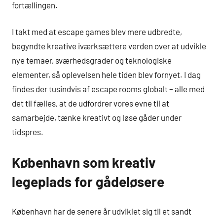
fortællingen.
I takt med at escape games blev mere udbredte,
begyndte kreative iværksættere verden over at udvikle
nye temaer, sværhedsgrader og teknologiske
elementer, så oplevelsen hele tiden blev fornyet. I dag
findes der tusindvis af escape rooms globalt – alle med
det til fælles, at de udfordrer vores evne til at
samarbejde, tænke kreativt og løse gåder under
tidspres.
København som kreativ
legeplads for gådeløsere
København har de senere år udviklet sig til et sandt