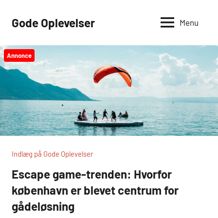
Videre
til
Gode Oplevelser
Menu
indhold
Annonce
Indlæg på Gode Oplevelser
Escape game-trenden: Hvorfor
københavn er blevet centrum for
gådeløsning