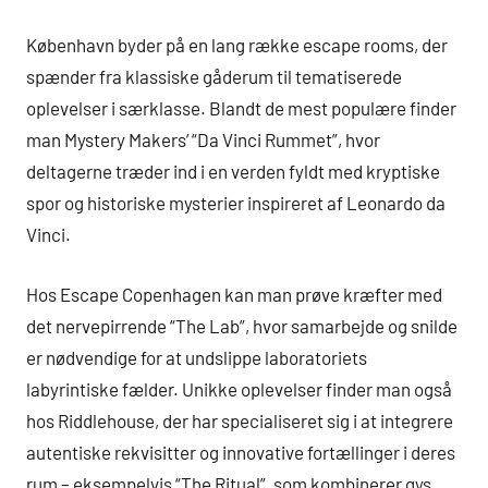
København byder på en lang række escape rooms, der
spænder fra klassiske gåderum til tematiserede
oplevelser i særklasse. Blandt de mest populære finder
man Mystery Makers’ “Da Vinci Rummet”, hvor
deltagerne træder ind i en verden fyldt med kryptiske
spor og historiske mysterier inspireret af Leonardo da
Vinci.
Hos Escape Copenhagen kan man prøve kræfter med
det nervepirrende “The Lab”, hvor samarbejde og snilde
er nødvendige for at undslippe laboratoriets
labyrintiske fælder. Unikke oplevelser finder man også
hos Riddlehouse, der har specialiseret sig i at integrere
autentiske rekvisitter og innovative fortællinger i deres
rum – eksempelvis “The Ritual”, som kombinerer gys