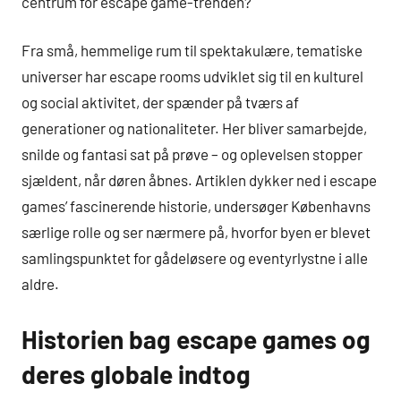
centrum for escape game-trenden?
Fra små, hemmelige rum til spektakulære, tematiske
universer har escape rooms udviklet sig til en kulturel
og social aktivitet, der spænder på tværs af
generationer og nationaliteter. Her bliver samarbejde,
snilde og fantasi sat på prøve – og oplevelsen stopper
sjældent, når døren åbnes. Artiklen dykker ned i escape
games’ fascinerende historie, undersøger Københavns
særlige rolle og ser nærmere på, hvorfor byen er blevet
samlingspunktet for gådeløsere og eventyrlystne i alle
aldre.
Historien bag escape games og
deres globale indtog