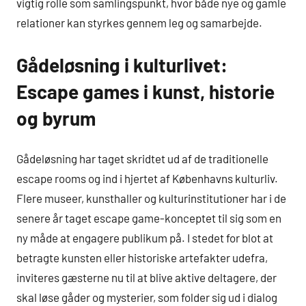
vigtig rolle som samlingspunkt, hvor både nye og gamle
relationer kan styrkes gennem leg og samarbejde.
Gådeløsning i kulturlivet:
Escape games i kunst, historie
og byrum
Gådeløsning har taget skridtet ud af de traditionelle
escape rooms og ind i hjertet af Københavns kulturliv.
Flere museer, kunsthaller og kulturinstitutioner har i de
senere år taget escape game-konceptet til sig som en
ny måde at engagere publikum på. I stedet for blot at
betragte kunsten eller historiske artefakter udefra,
inviteres gæsterne nu til at blive aktive deltagere, der
skal løse gåder og mysterier, som folder sig ud i dialog