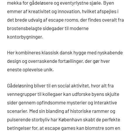
mekka for gådeløsere og eventyrlystne sjæle. Byen
emmer af kreativitet og innovation, hvilket afspejles i
det brede udvalg af escape rooms, der findes overalt fra
brostensbelagte sidegader til moderne
kontorbygninger.
Her kombineres klassisk dansk hygge med nyskabende
design og overraskende fortællinger, der gør hver
eneste oplevelse unik.
Gådeløsning bliver til en social aktivitet, hvor alt fra
vennegrupper til kollegaer kan udforske byens skjulte
sider gennem opfindsomme mysterier og interaktive
scenarier. Med sin blanding af historiske rammer og
pulserende storbyliv har København skabt de perfekte
betingelser for, at escape games kan blomstre som en