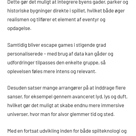
Dette gør det muligt at integrere byens gader, parker og
historiske bygninger direkte i spillet, hvilket både øger
realismen og tilfører et element af eventyr og
opdagelse.
Samtidig bliver escape games i stigende grad
personaliserede – med brug af data kan gåder og
udfordringer tilpasses den enkelte gruppe, så
oplevelsen føles mere intens og relevant.
Desuden satser mange arrangører på at inddrage flere
sanser, for eksempel gennem avanceret lyd, lys og duft,
hvilket gør det muligt at skabe endnu mere immersive
universer, hvor man for alvor glemmer tid og sted.
Med en fortsat udvikling inden for både spilteknologi og