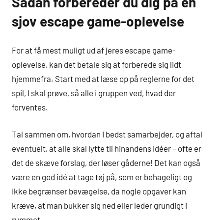
Sådan forbereder du dig på en
sjov escape game-oplevelse
For at få mest muligt ud af jeres escape game-
oplevelse, kan det betale sig at forberede sig lidt
hjemmefra. Start med at læse op på reglerne for det
spil, I skal prøve, så alle i gruppen ved, hvad der
forventes.
Tal sammen om, hvordan I bedst samarbejder, og aftal
eventuelt, at alle skal lytte til hinandens idéer – ofte er
det de skæve forslag, der løser gåderne! Det kan også
være en god idé at tage tøj på, som er behageligt og
ikke begrænser bevægelse, da nogle opgaver kan
kræve, at man bukker sig ned eller leder grundigt i
rummet.