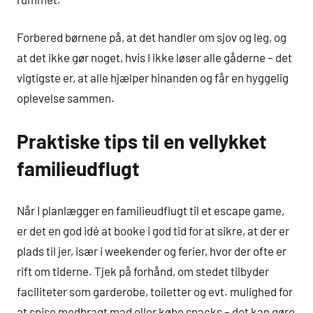
Forbered børnene på, at det handler om sjov og leg, og
at det ikke gør noget, hvis I ikke løser alle gåderne – det
vigtigste er, at alle hjælper hinanden og får en hyggelig
oplevelse sammen.
Praktiske tips til en vellykket
familieudflugt
Når I planlægger en familieudflugt til et escape game,
er det en god idé at booke i god tid for at sikre, at der er
plads til jer, især i weekender og ferier, hvor der ofte er
rift om tiderne. Tjek på forhånd, om stedet tilbyder
faciliteter som garderobe, toiletter og evt. mulighed for
at spise medbragt mad eller købe snacks – det kan gøre