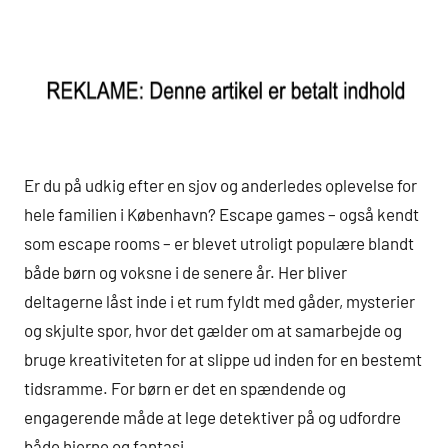
Er du på udkig efter en sjov og anderledes oplevelse for
hele familien i København? Escape games – også kendt
som escape rooms – er blevet utroligt populære blandt
både børn og voksne i de senere år. Her bliver
deltagerne låst inde i et rum fyldt med gåder, mysterier
og skjulte spor, hvor det gælder om at samarbejde og
bruge kreativiteten for at slippe ud inden for en bestemt
tidsramme. For børn er det en spændende og
engagerende måde at lege detektiver på og udfordre
både hjerne og fantasi.