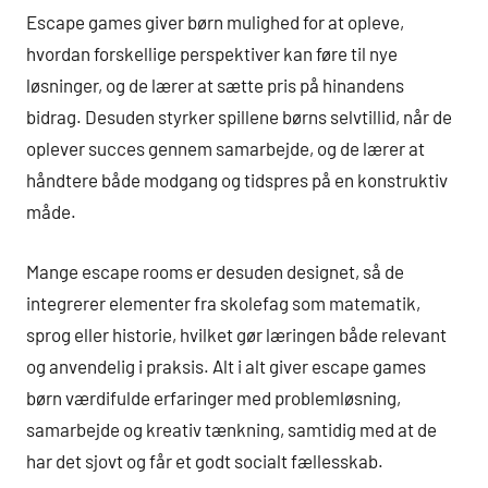
Escape games giver børn mulighed for at opleve,
hvordan forskellige perspektiver kan føre til nye
løsninger, og de lærer at sætte pris på hinandens
bidrag. Desuden styrker spillene børns selvtillid, når de
oplever succes gennem samarbejde, og de lærer at
håndtere både modgang og tidspres på en konstruktiv
måde.
Mange escape rooms er desuden designet, så de
integrerer elementer fra skolefag som matematik,
sprog eller historie, hvilket gør læringen både relevant
og anvendelig i praksis. Alt i alt giver escape games
børn værdifulde erfaringer med problemløsning,
samarbejde og kreativ tænkning, samtidig med at de
har det sjovt og får et godt socialt fællesskab.