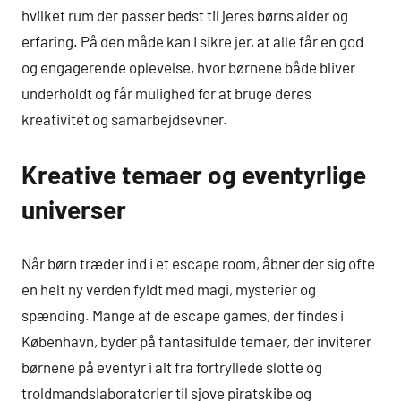
hvilket rum der passer bedst til jeres børns alder og
erfaring. På den måde kan I sikre jer, at alle får en god
og engagerende oplevelse, hvor børnene både bliver
underholdt og får mulighed for at bruge deres
kreativitet og samarbejdsevner.
Kreative temaer og eventyrlige
universer
Når børn træder ind i et escape room, åbner der sig ofte
en helt ny verden fyldt med magi, mysterier og
spænding. Mange af de escape games, der findes i
København, byder på fantasifulde temaer, der inviterer
børnene på eventyr i alt fra fortryllede slotte og
troldmandslaboratorier til sjove piratskibe og