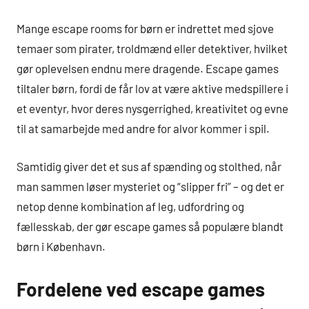
Mange escape rooms for børn er indrettet med sjove
temaer som pirater, troldmænd eller detektiver, hvilket
gør oplevelsen endnu mere dragende. Escape games
tiltaler børn, fordi de får lov at være aktive medspillere i
et eventyr, hvor deres nysgerrighed, kreativitet og evne
til at samarbejde med andre for alvor kommer i spil.
Samtidig giver det et sus af spænding og stolthed, når
man sammen løser mysteriet og “slipper fri” – og det er
netop denne kombination af leg, udfordring og
fællesskab, der gør escape games så populære blandt
børn i København.
Fordelene ved escape games