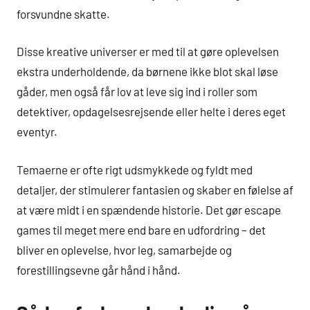
forsvundne skatte.
Disse kreative universer er med til at gøre oplevelsen
ekstra underholdende, da børnene ikke blot skal løse
gåder, men også får lov at leve sig ind i roller som
detektiver, opdagelsesrejsende eller helte i deres eget
eventyr.
Temaerne er ofte rigt udsmykkede og fyldt med
detaljer, der stimulerer fantasien og skaber en følelse af
at være midt i en spændende historie. Det gør escape
games til meget mere end bare en udfordring – det
bliver en oplevelse, hvor leg, samarbejde og
forestillingsevne går hånd i hånd.