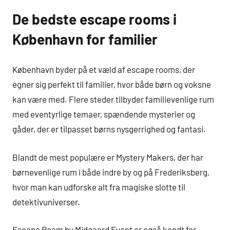
De bedste escape rooms i
København for familier
København byder på et væld af escape rooms, der
egner sig perfekt til familier, hvor både børn og voksne
kan være med. Flere steder tilbyder familievenlige rum
med eventyrlige temaer, spændende mysterier og
gåder, der er tilpasset børns nysgerrighed og fantasi.
Blandt de mest populære er Mystery Makers, der har
børnevenlige rum i både indre by og på Frederiksberg,
hvor man kan udforske alt fra magiske slotte til
detektivuniverser.
Escape Room by Midgaard Event er også kendt for