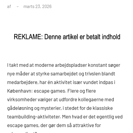
af
marts 23, 2026
I takt med at moderne arbejdspladser konstant søger
nye måder at styrke samarbejdet og trivslen blandt
medarbejdere, har én aktivitet især vundet indpas i
København: escape games. Flere og flere
virksomheder vælger at udfordre kollegaerne med
gådeløsning og mysterier, i stedet for de klassiske
teambuilding-aktiviteter. Men hvad er det egentlig ved
escape games, der gør dem så attraktive for