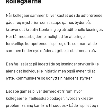
kollegaerne
Når kollegaer sammen bliver kastet ud i de udfordrende
gåder og mysterier, som escape games byder på,
kræver det kreativ tænkning og utraditionelle løsninger.
Her får medarbejderne mulighed for at bringe
forskellige kompetencer i spil, og ofte ser man, at de
sammen finder nye måder at gribe problemer an på.
Den fælles jagt på ledetråde og løsninger styrker ikke
alene det individuelle initiativ, men også evnen til at
lytte, kommunikere og udnytte hinandens styrker.
Escape games bliver dermed et frirum, hvor
kollegaerne i fællesskab opdager, hvordan kreativ
problemløsning kan føre til succes – både i spillet og i