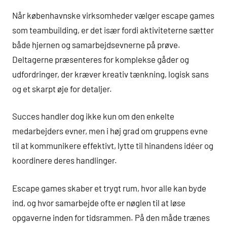
Når københavnske virksomheder vælger escape games
som teambuilding, er det især fordi aktiviteterne sætter
både hjernen og samarbejdsevnerne på prøve.
Deltagerne præsenteres for komplekse gåder og
udfordringer, der kræver kreativ tænkning, logisk sans
og et skarpt øje for detaljer.
Succes handler dog ikke kun om den enkelte
medarbejders evner, men i høj grad om gruppens evne
til at kommunikere effektivt, lytte til hinandens idéer og
koordinere deres handlinger.
Escape games skaber et trygt rum, hvor alle kan byde
ind, og hvor samarbejde ofte er nøglen til at løse
opgaverne inden for tidsrammen. På den måde trænes