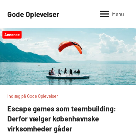
Videre
til
Gode Oplevelser
Menu
indhold
Annonce
Indlæg på Gode Oplevelser
Escape games som teambuilding:
Derfor vælger københavnske
virksomheder gåder