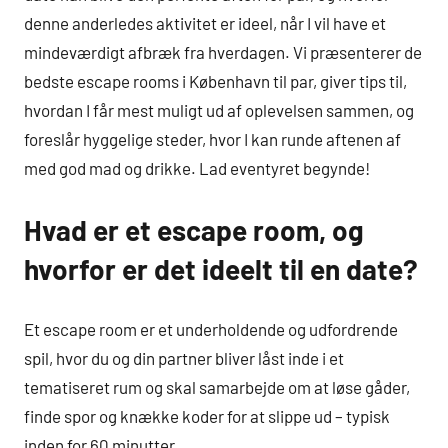
denne anderledes aktivitet er ideel, når I vil have et
mindeværdigt afbræk fra hverdagen. Vi præsenterer de
bedste escape rooms i København til par, giver tips til,
hvordan I får mest muligt ud af oplevelsen sammen, og
foreslår hyggelige steder, hvor I kan runde aftenen af
med god mad og drikke. Lad eventyret begynde!
Hvad er et escape room, og
hvorfor er det ideelt til en date?
Et escape room er et underholdende og udfordrende
spil, hvor du og din partner bliver låst inde i et
tematiseret rum og skal samarbejde om at løse gåder,
finde spor og knække koder for at slippe ud – typisk
inden for 60 minutter.