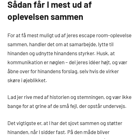
Sådan får I mest ud af
oplevelsen sammen
For at få mest muligt ud af jeres escape room-oplevelse
sammen, handler det om at samarbejde, lytte til
hinanden og udnytte hinandens styrker. Husk, at
kommunikation er nøglen – del jeres idéer højt, og vær
åbne over for hinandens forslag, selv hvis de virker
skøre i øjeblikket.
Lad jer rive med af historien og stemningen, og vær ikke
bange for at grine af de små fejl, der opstår undervejs.
Det vigtigste er, at I har det sjovt sammen og støtter
hinanden, når I sidder fast. På den måde bliver