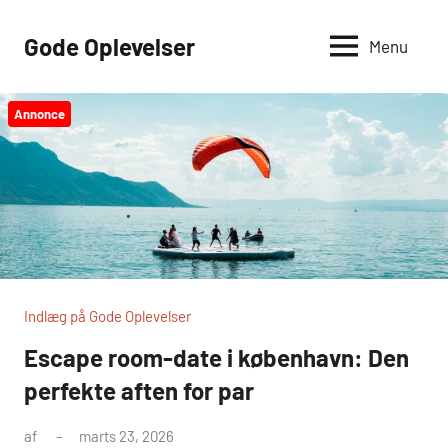
Videre
til
Gode Oplevelser
Menu
indhold
Annonce
Indlæg på Gode Oplevelser
Escape room-date i københavn: Den
perfekte aften for par
af
marts 23, 2026