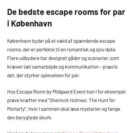
De bedste escape rooms for par
i København
København byder på et væld af spændende escape
rooms, der er perfekte til en romantisk og sjov date.
Flere udbydere har designet gåder og scenarier, som
kræver tæt samarbejde og kommunikation – præcis
det, der styrker oplevelsen for par.
Hos Escape Room by Midgaard Event kan I for eksempel
prøve kræfter med “Sherlock Holmes: The Hunt for
Moriarty”, hvor I sammen skal løse mysterier og fange
den berygtede skurk.