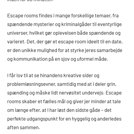
Escape rooms findes i mange forskellige temaer, fra
spændende mysterier og kriminalgåder til eventyrlige
universer, hvilket gør oplevelsen både spændende og
varieret. Det, der gør et escape room ideelt til en date,
er den unikke mulighed for at styrke jeres samarbejde
og kommunikation på en sjov og uformel måde.
I får lov til at se hinandens kreative sider og
problemløsningsevner, samtidig med at I deler grin,
spænding og måske lidt nervøsitet undervejs. Escape
rooms skaber et fælles mål og giver jer minder at tale
om længe efter, at I har løst den sidste gåde – det
perfekte udgangspunkt for en hyggelig og anderledes
aften sammen.