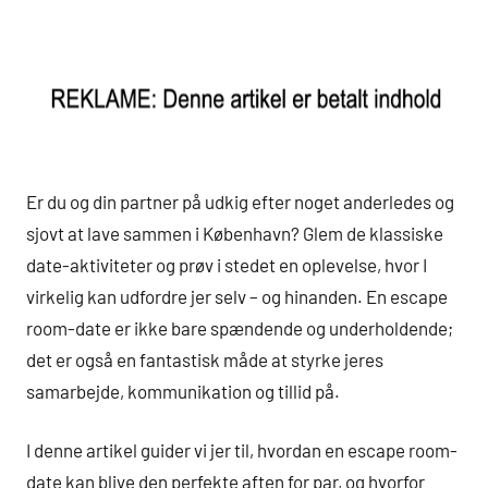
Er du og din partner på udkig efter noget anderledes og
sjovt at lave sammen i København? Glem de klassiske
date-aktiviteter og prøv i stedet en oplevelse, hvor I
virkelig kan udfordre jer selv – og hinanden. En escape
room-date er ikke bare spændende og underholdende;
det er også en fantastisk måde at styrke jeres
samarbejde, kommunikation og tillid på.
I denne artikel guider vi jer til, hvordan en escape room-
date kan blive den perfekte aften for par, og hvorfor