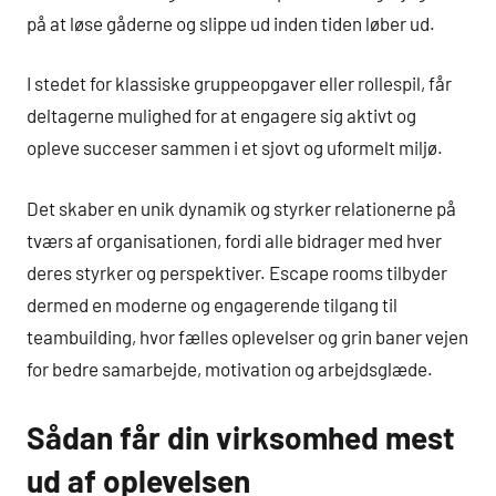
på at løse gåderne og slippe ud inden tiden løber ud.
I stedet for klassiske gruppeopgaver eller rollespil, får
deltagerne mulighed for at engagere sig aktivt og
opleve succeser sammen i et sjovt og uformelt miljø.
Det skaber en unik dynamik og styrker relationerne på
tværs af organisationen, fordi alle bidrager med hver
deres styrker og perspektiver. Escape rooms tilbyder
dermed en moderne og engagerende tilgang til
teambuilding, hvor fælles oplevelser og grin baner vejen
for bedre samarbejde, motivation og arbejdsglæde.
Sådan får din virksomhed mest
ud af oplevelsen