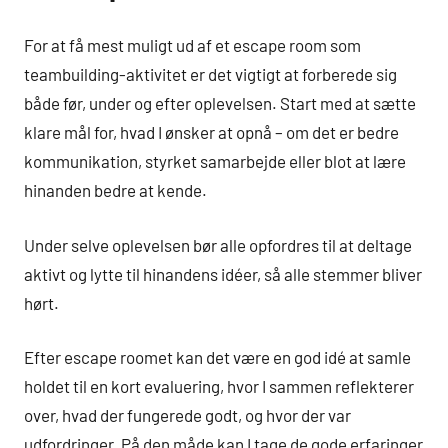
For at få mest muligt ud af et escape room som
teambuilding-aktivitet er det vigtigt at forberede sig
både før, under og efter oplevelsen. Start med at sætte
klare mål for, hvad I ønsker at opnå – om det er bedre
kommunikation, styrket samarbejde eller blot at lære
hinanden bedre at kende.
Under selve oplevelsen bør alle opfordres til at deltage
aktivt og lytte til hinandens idéer, så alle stemmer bliver
hørt.
Efter escape roomet kan det være en god idé at samle
holdet til en kort evaluering, hvor I sammen reflekterer
over, hvad der fungerede godt, og hvor der var
udfordringer. På den måde kan I tage de gode erfaringer