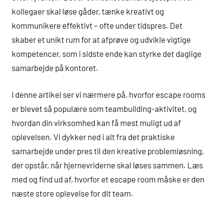
kollegaer skal løse gåder, tænke kreativt og
kommunikere effektivt – ofte under tidspres. Det
skaber et unikt rum for at afprøve og udvikle vigtige
kompetencer, som i sidste ende kan styrke det daglige
samarbejde på kontoret.
I denne artikel ser vi nærmere på, hvorfor escape rooms
er blevet så populære som teambuilding-aktivitet, og
hvordan din virksomhed kan få mest muligt ud af
oplevelsen. Vi dykker ned i alt fra det praktiske
samarbejde under pres til den kreative problemløsning,
der opstår, når hjernevriderne skal løses sammen. Læs
med og find ud af, hvorfor et escape room måske er den
næste store oplevelse for dit team.