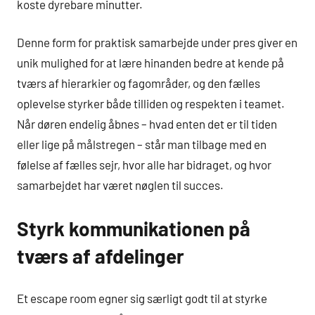
koste dyrebare minutter.
Denne form for praktisk samarbejde under pres giver en
unik mulighed for at lære hinanden bedre at kende på
tværs af hierarkier og fagområder, og den fælles
oplevelse styrker både tilliden og respekten i teamet.
Når døren endelig åbnes – hvad enten det er til tiden
eller lige på målstregen – står man tilbage med en
følelse af fælles sejr, hvor alle har bidraget, og hvor
samarbejdet har været nøglen til succes.
Styrk kommunikationen på
tværs af afdelinger
Et escape room egner sig særligt godt til at styrke