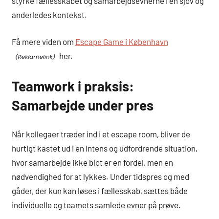
styrke fællesskabet og samarbejdsevnerne i en sjov og
anderledes kontekst.
Få mere viden om
Escape Game i København
her.
Teamwork i praksis:
Samarbejde under pres
Når kollegaer træder ind i et escape room, bliver de
hurtigt kastet ud i en intens og udfordrende situation,
hvor samarbejde ikke blot er en fordel, men en
nødvendighed for at lykkes. Under tidspres og med
gåder, der kun kan løses i fællesskab, sættes både
individuelle og teamets samlede evner på prøve.