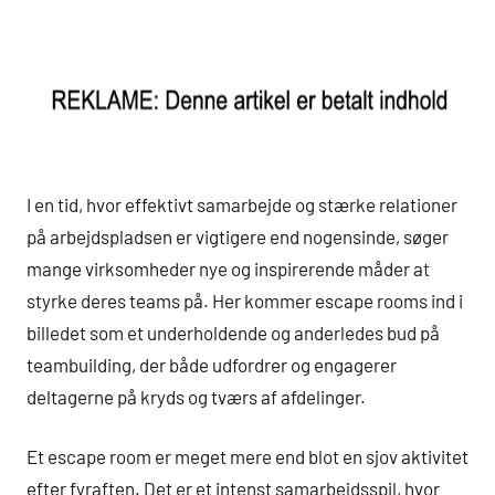
I en tid, hvor effektivt samarbejde og stærke relationer
på arbejdspladsen er vigtigere end nogensinde, søger
mange virksomheder nye og inspirerende måder at
styrke deres teams på. Her kommer escape rooms ind i
billedet som et underholdende og anderledes bud på
teambuilding, der både udfordrer og engagerer
deltagerne på kryds og tværs af afdelinger.
Et escape room er meget mere end blot en sjov aktivitet
efter fyraften. Det er et intenst samarbejdsspil, hvor