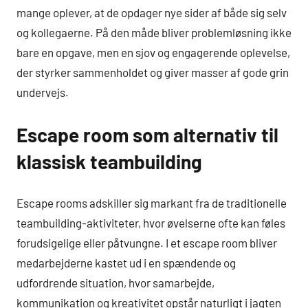
mange oplever, at de opdager nye sider af både sig selv
og kollegaerne. På den måde bliver problemløsning ikke
bare en opgave, men en sjov og engagerende oplevelse,
der styrker sammenholdet og giver masser af gode grin
undervejs.
Escape room som alternativ til
klassisk teambuilding
Escape rooms adskiller sig markant fra de traditionelle
teambuilding-aktiviteter, hvor øvelserne ofte kan føles
forudsigelige eller påtvungne. I et escape room bliver
medarbejderne kastet ud i en spændende og
udfordrende situation, hvor samarbejde,
kommunikation og kreativitet opstår naturligt i jagten