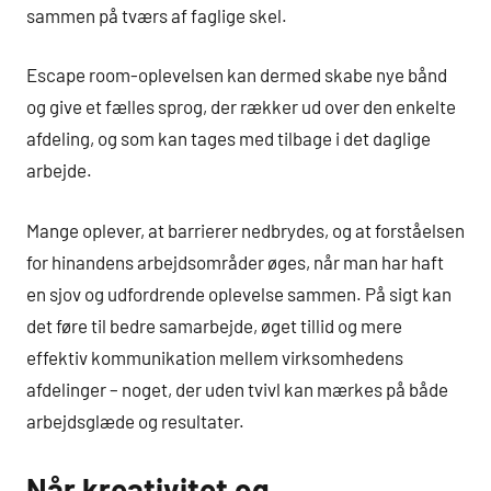
sammen på tværs af faglige skel.
Escape room-oplevelsen kan dermed skabe nye bånd
og give et fælles sprog, der rækker ud over den enkelte
afdeling, og som kan tages med tilbage i det daglige
arbejde.
Mange oplever, at barrierer nedbrydes, og at forståelsen
for hinandens arbejdsområder øges, når man har haft
en sjov og udfordrende oplevelse sammen. På sigt kan
det føre til bedre samarbejde, øget tillid og mere
effektiv kommunikation mellem virksomhedens
afdelinger – noget, der uden tvivl kan mærkes på både
arbejdsglæde og resultater.
Når kreativitet og