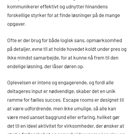
kommunikerer effektivt og udnytter hinandens
forskellige styrker for at finde løsninger på de mange
opgaver.
Ofte er der brug for både logisk sans, opmærksomhed
på detaljer, evne til at holde hovedet koldt under pres og
ikke mindst samarbejde, for at kunne nå frem til den
endelige løsning, der låser døren op.
Oplevelsen er intens og engagerende, og fordi alle
deltageres input er nødvendige, skaber det en unik
ramme for fælles succes. Escape rooms er designet til
at være udfordrende, men ikke umulige, så alle kan
være med uanset baggrund eller erfaring, hvilket gør
det til en ideel aktivitet for virksomheder, der ønsker at