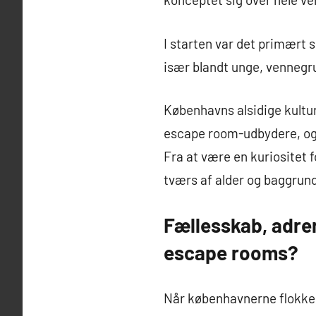
I starten var det primært
især blandt unge, vennegr
Københavns alsidige kultur
escape room-udbydere, og i
Fra at være en kuriositet 
tværs af alder og baggrund 
Fællesskab, adre
escape rooms?
Når københavnerne flokkes