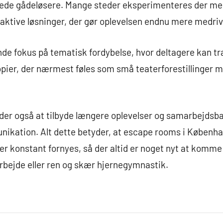
ede gådeløsere. Mange steder eksperimenteres der me
aktive løsninger, der gør oplevelsen endnu mere medriv
de fokus på tematisk fordybelse, hvor deltagere kan træd
opier, der nærmest føles som små teaterforestillinger m
er også at tilbyde længere oplevelser og samarbejdsba
ikation. Alt dette betyder, at escape rooms i København
er konstant fornyes, så der altid er noget nyt at komme 
rbejde eller ren og skær hjernegymnastik.