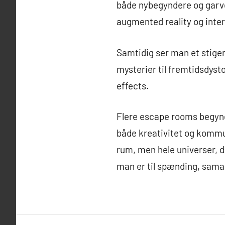
både nybegyndere og garv
augmented reality og inter
Samtidig ser man et stigen
mysterier til fremtidsdyst
effects.
Flere escape rooms begynd
både kreativitet og kommun
rum, men hele universer, d
man er til spænding, sama