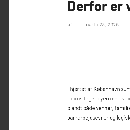
Derfor er 
af
marts 23, 2026
I hjertet af København su
rooms taget byen med stor
blandt både venner, famili
samarbejdsevner og logisk