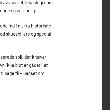
d avanceret teknologi som
ende og personlig.
e ind i alt fra historiske
ed skuespillere og special
serede spil, der kræver
 ikke blot er gåder i et
tilbage til – uanset om