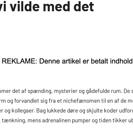
vi vilde med det
mmer det af spænding, mysterier og gådefulde rum. De 
m og forvandlet sig fra et nichefænomen til en af de m
er og kollegaer. Bag lukkede døre og skjulte koder udfo
 tænkning, mens adrenalinen pumper og tiden tikker ub