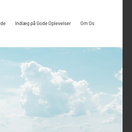
ide
Indlæg på Gode Oplevelser
Om Os