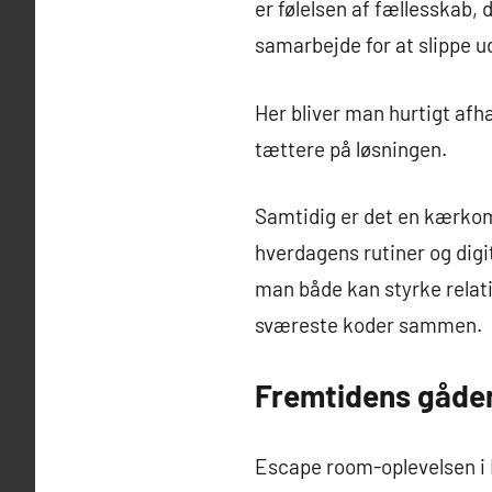
er følelsen af fællesskab, 
samarbejde for at slippe ud
Her bliver man hurtigt afh
tættere på løsningen.
Samtidig er det en kærkom
hverdagens rutiner og digi
man både kan styrke relat
sværeste koder sammen.
Fremtidens gåder
Escape room-oplevelsen i K