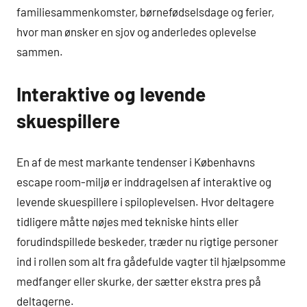
familiesammenkomster, børnefødselsdage og ferier,
hvor man ønsker en sjov og anderledes oplevelse
sammen.
Interaktive og levende
skuespillere
En af de mest markante tendenser i Københavns
escape room-miljø er inddragelsen af interaktive og
levende skuespillere i spiloplevelsen. Hvor deltagere
tidligere måtte nøjes med tekniske hints eller
forudindspillede beskeder, træder nu rigtige personer
ind i rollen som alt fra gådefulde vagter til hjælpsomme
medfanger eller skurke, der sætter ekstra pres på
deltagerne.