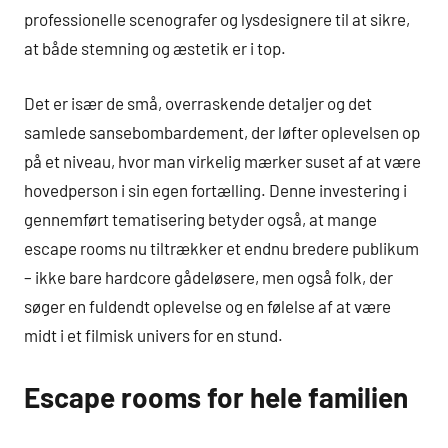
professionelle scenografer og lysdesignere til at sikre,
at både stemning og æstetik er i top.
Det er især de små, overraskende detaljer og det
samlede sansebombardement, der løfter oplevelsen op
på et niveau, hvor man virkelig mærker suset af at være
hovedperson i sin egen fortælling. Denne investering i
gennemført tematisering betyder også, at mange
escape rooms nu tiltrækker et endnu bredere publikum
– ikke bare hardcore gådeløsere, men også folk, der
søger en fuldendt oplevelse og en følelse af at være
midt i et filmisk univers for en stund.
Escape rooms for hele familien