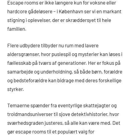
Escape rooms er ikke længere kun for voksne eller
hardcore gådeløsere – i København ser vi en markant
stigning i oplevelser, der er skræddersyet til hele
familien.
Flere udbydere tilbyder nu rum med lavere
aldersgrænser, hvor puslespil og mysterier kan løses i
fællesskab på tværs af generationer. Her er fokus på
samarbejde og underholdning, så både børn, forældre
og bedsteforældre kan bidrage med deres forskellige
styrker.
Temaerne spænder fra eventyrlige skattejagter og
troldmandsuniverser til sjove detektivhistorier, hvor
sværhedsgraden justeres, så alle kan være med. Det
gør escape rooms til et populært valg for