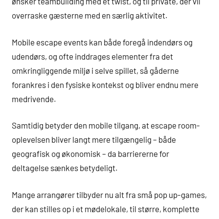
ønsker teambuilding med et twist, og til private, der vil
overraske gæsterne med en særlig aktivitet.
Mobile escape events kan både foregå indendørs og
udendørs, og ofte inddrages elementer fra det
omkringliggende miljø i selve spillet, så gåderne
forankres i den fysiske kontekst og bliver endnu mere
medrivende.
Samtidig betyder den mobile tilgang, at escape room-
oplevelsen bliver langt mere tilgængelig – både
geografisk og økonomisk – da barriererne for
deltagelse sænkes betydeligt.
Mange arrangører tilbyder nu alt fra små pop up-games,
der kan stilles op i et mødelokale, til større, komplette