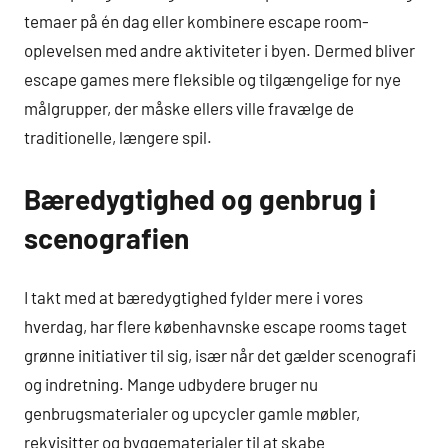
temaer på én dag eller kombinere escape room-
oplevelsen med andre aktiviteter i byen. Dermed bliver
escape games mere fleksible og tilgængelige for nye
målgrupper, der måske ellers ville fravælge de
traditionelle, længere spil.
Bæredygtighed og genbrug i
scenografien
I takt med at bæredygtighed fylder mere i vores
hverdag, har flere københavnske escape rooms taget
grønne initiativer til sig, især når det gælder scenografi
og indretning. Mange udbydere bruger nu
genbrugsmaterialer og upcycler gamle møbler,
rekvisitter og byggematerialer til at skabe