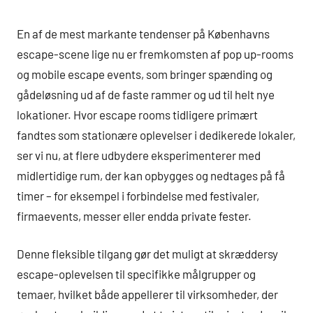
En af de mest markante tendenser på Københavns
escape-scene lige nu er fremkomsten af pop up-rooms
og mobile escape events, som bringer spænding og
gådeløsning ud af de faste rammer og ud til helt nye
lokationer. Hvor escape rooms tidligere primært
fandtes som stationære oplevelser i dedikerede lokaler,
ser vi nu, at flere udbydere eksperimenterer med
midlertidige rum, der kan opbygges og nedtages på få
timer – for eksempel i forbindelse med festivaler,
firmaevents, messer eller endda private fester.
Denne fleksible tilgang gør det muligt at skræddersy
escape-oplevelsen til specifikke målgrupper og
temaer, hvilket både appellerer til virksomheder, der