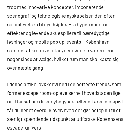
trop med innovative koncepter, imponerende
scenografi og teknologiske nyskabelser, der løfter
spiloplevelsen til nye højder. Fra hypermoderne
effekter og levende skuespillere til bæredygtige
løsninger og mobile pop up-events – København
summer af kreative tiltag, der gør det sværere end
nogensinde at vælge, hvilket rum man skal kaste sig
over næste gang.
I denne artikel dykker vi ned i de hotteste trends, som
former escape room-oplevelserne i hovedstaden lige
nu. Uanset om du er nybegynder eller erfaren escapist,
får du her et overblik over, hvad der gør netop nu til et
særligt spændende tidspunkt at udforske Københavns
escape-univers.