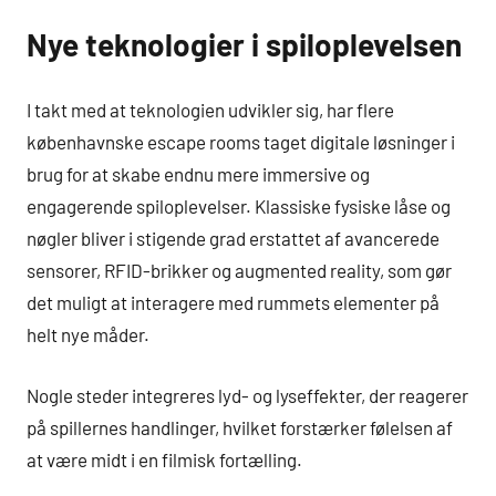
Nye teknologier i spiloplevelsen
I takt med at teknologien udvikler sig, har flere
københavnske escape rooms taget digitale løsninger i
brug for at skabe endnu mere immersive og
engagerende spiloplevelser. Klassiske fysiske låse og
nøgler bliver i stigende grad erstattet af avancerede
sensorer, RFID-brikker og augmented reality, som gør
det muligt at interagere med rummets elementer på
helt nye måder.
Nogle steder integreres lyd- og lyseffekter, der reagerer
på spillernes handlinger, hvilket forstærker følelsen af
at være midt i en filmisk fortælling.