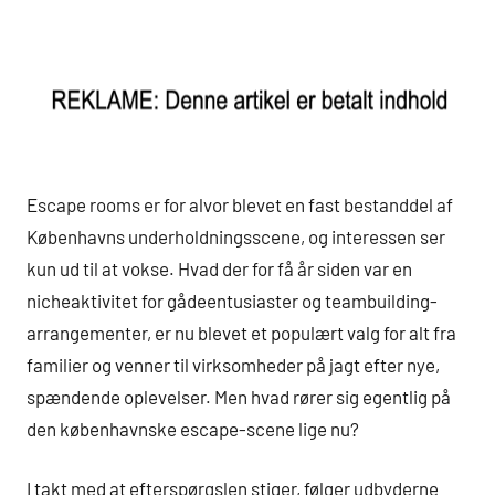
Escape rooms er for alvor blevet en fast bestanddel af
Københavns underholdningsscene, og interessen ser
kun ud til at vokse. Hvad der for få år siden var en
nicheaktivitet for gådeentusiaster og teambuilding-
arrangementer, er nu blevet et populært valg for alt fra
familier og venner til virksomheder på jagt efter nye,
spændende oplevelser. Men hvad rører sig egentlig på
den københavnske escape-scene lige nu?
I takt med at efterspørgslen stiger, følger udbyderne