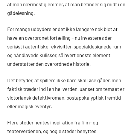
at man nærmest glemmer, at man befinder sig midt i en
gådeløsning.
For mange udbydere er det ikke længere nok blot at
have en overordnet fortælling – nu investeres der
seriøst i autentiske rekvisitter, specialdesignede rum
og håndlavede kulisser, så hvert eneste element
understøtter den overordnede historie.
Det betyder, at spillere ikke bare skal løse gåder, men
faktisk træder ind i en hel verden, uanset om temaet er
victoriansk detektivroman, postapokalyptisk fremtid
eller magisk eventyr.
Flere steder hentes inspiration fra film- og
teaterverdenen, og nogle steder benyttes