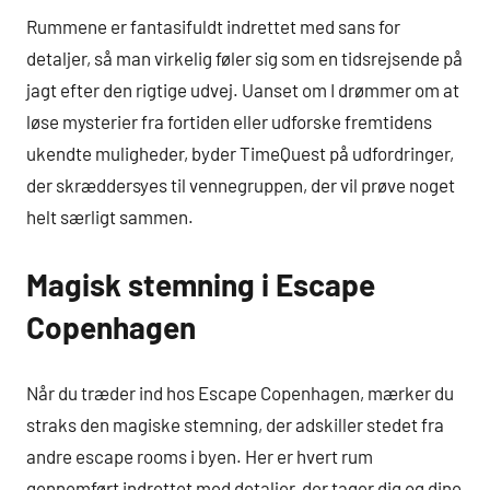
Rummene er fantasifuldt indrettet med sans for
detaljer, så man virkelig føler sig som en tidsrejsende på
jagt efter den rigtige udvej. Uanset om I drømmer om at
løse mysterier fra fortiden eller udforske fremtidens
ukendte muligheder, byder TimeQuest på udfordringer,
der skræddersyes til vennegruppen, der vil prøve noget
helt særligt sammen.
Magisk stemning i Escape
Copenhagen
Når du træder ind hos Escape Copenhagen, mærker du
straks den magiske stemning, der adskiller stedet fra
andre escape rooms i byen. Her er hvert rum
gennemført indrettet med detaljer, der tager dig og dine