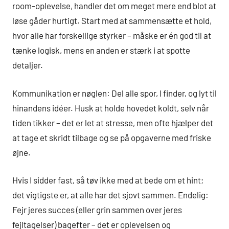
room-oplevelse, handler det om meget mere end blot at
løse gåder hurtigt. Start med at sammensætte et hold,
hvor alle har forskellige styrker – måske er én god til at
tænke logisk, mens en anden er stærk i at spotte
detaljer.
Kommunikation er nøglen: Del alle spor, I finder, og lyt til
hinandens idéer. Husk at holde hovedet koldt, selv når
tiden tikker – det er let at stresse, men ofte hjælper det
at tage et skridt tilbage og se på opgaverne med friske
øjne.
Hvis I sidder fast, så tøv ikke med at bede om et hint;
det vigtigste er, at alle har det sjovt sammen. Endelig:
Fejr jeres succes (eller grin sammen over jeres
fejltagelser) bagefter – det er oplevelsen og