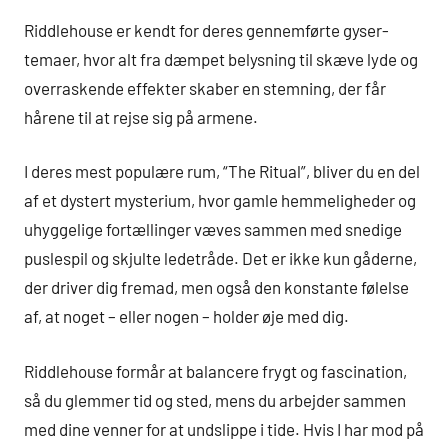
Riddlehouse er kendt for deres gennemførte gyser-
temaer, hvor alt fra dæmpet belysning til skæve lyde og
overraskende effekter skaber en stemning, der får
hårene til at rejse sig på armene.
I deres mest populære rum, “The Ritual”, bliver du en del
af et dystert mysterium, hvor gamle hemmeligheder og
uhyggelige fortællinger væves sammen med snedige
puslespil og skjulte ledetråde. Det er ikke kun gåderne,
der driver dig fremad, men også den konstante følelse
af, at noget – eller nogen – holder øje med dig.
Riddlehouse formår at balancere frygt og fascination,
så du glemmer tid og sted, mens du arbejder sammen
med dine venner for at undslippe i tide. Hvis I har mod på