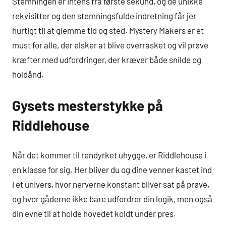
Stemningen er intens fra første sekund, og de unikke
rekvisitter og den stemningsfulde indretning får jer
hurtigt til at glemme tid og sted. Mystery Makers er et
must for alle, der elsker at blive overrasket og vil prøve
kræfter med udfordringer, der kræver både snilde og
holdånd.
Gysets mesterstykke på
Riddlehouse
Når det kommer til rendyrket uhygge, er Riddlehouse i
en klasse for sig. Her bliver du og dine venner kastet ind
i et univers, hvor nerverne konstant bliver sat på prøve,
og hvor gåderne ikke bare udfordrer din logik, men også
din evne til at holde hovedet koldt under pres.