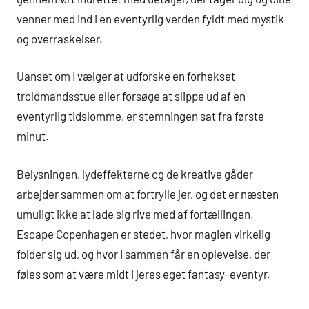
venner med ind i en eventyrlig verden fyldt med mystik
og overraskelser.
Uanset om I vælger at udforske en forhekset
troldmandsstue eller forsøge at slippe ud af en
eventyrlig tidslomme, er stemningen sat fra første
minut.
Belysningen, lydeffekterne og de kreative gåder
arbejder sammen om at fortrylle jer, og det er næsten
umuligt ikke at lade sig rive med af fortællingen.
Escape Copenhagen er stedet, hvor magien virkelig
folder sig ud, og hvor I sammen får en oplevelse, der
føles som at være midt i jeres eget fantasy-eventyr.