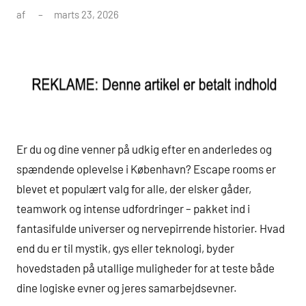
af
marts 23, 2026
Er du og dine venner på udkig efter en anderledes og
spændende oplevelse i København? Escape rooms er
blevet et populært valg for alle, der elsker gåder,
teamwork og intense udfordringer – pakket ind i
fantasifulde universer og nervepirrende historier. Hvad
end du er til mystik, gys eller teknologi, byder
hovedstaden på utallige muligheder for at teste både
dine logiske evner og jeres samarbejdsevner.