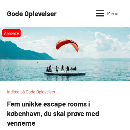
Videre
til
Gode Oplevelser
Menu
indhold
Annonce
Indlæg på Gode Oplevelser
Fem unikke escape rooms i
københavn, du skal prøve med
vennerne