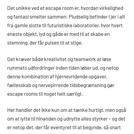
Det unikke ved et escape room er, hvordan virkelighed
og fantasi smelter sammen: Pludselig befinder I jer i alt
fra gamle slotte til futuristiske laboratorier, hvor hvert
eneste objekt, lyd og gåde er med til at skabe en
stemning, der får pulsen til at stige.
Det kræver både kreativitet og teamwork at løse
rummets udfordringer inden tiden løber ud, og netop
denne kombination af hjernevridende opgaver,
fællesskab og nervepirrende tidsbegrænsning gør
escape rooms til noget helt særligt.
Her handler det ikke kun om at tænke hurtigt, men også
om at lytte til hinanden og udnytte alles styrker – og det
er netop det, der får eventyret til at begynde, så snart