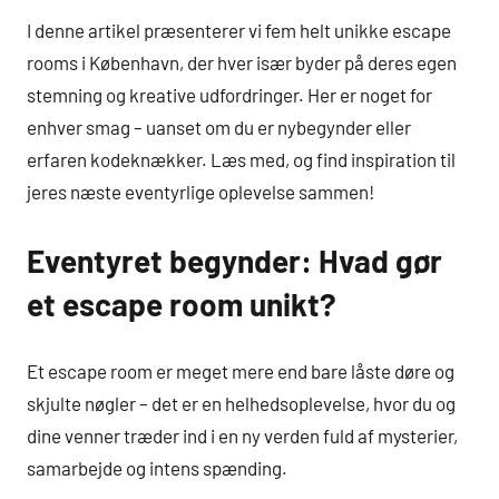
I denne artikel præsenterer vi fem helt unikke escape
rooms i København, der hver især byder på deres egen
stemning og kreative udfordringer. Her er noget for
enhver smag – uanset om du er nybegynder eller
erfaren kodeknækker. Læs med, og find inspiration til
jeres næste eventyrlige oplevelse sammen!
Eventyret begynder: Hvad gør
et escape room unikt?
Et escape room er meget mere end bare låste døre og
skjulte nøgler – det er en helhedsoplevelse, hvor du og
dine venner træder ind i en ny verden fuld af mysterier,
samarbejde og intens spænding.