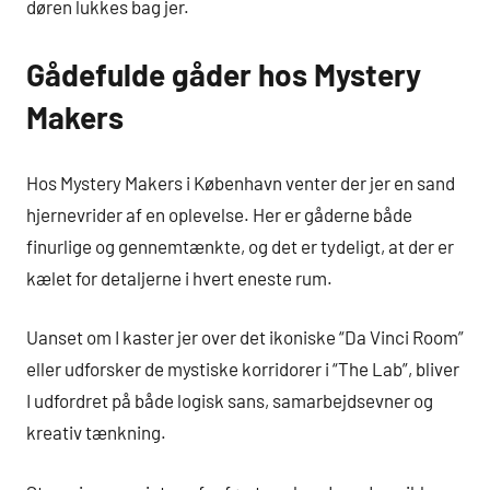
døren lukkes bag jer.
Gådefulde gåder hos Mystery
Makers
Hos Mystery Makers i København venter der jer en sand
hjernevrider af en oplevelse. Her er gåderne både
finurlige og gennemtænkte, og det er tydeligt, at der er
kælet for detaljerne i hvert eneste rum.
Uanset om I kaster jer over det ikoniske “Da Vinci Room”
eller udforsker de mystiske korridorer i “The Lab”, bliver
I udfordret på både logisk sans, samarbejdsevner og
kreativ tænkning.