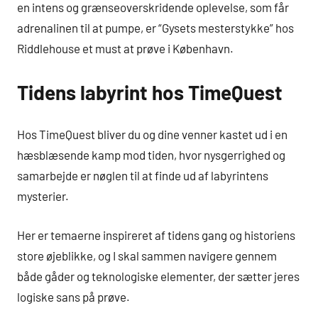
en intens og grænseoverskridende oplevelse, som får
adrenalinen til at pumpe, er “Gysets mesterstykke” hos
Riddlehouse et must at prøve i København.
Tidens labyrint hos TimeQuest
Hos TimeQuest bliver du og dine venner kastet ud i en
hæsblæsende kamp mod tiden, hvor nysgerrighed og
samarbejde er nøglen til at finde ud af labyrintens
mysterier.
Her er temaerne inspireret af tidens gang og historiens
store øjeblikke, og I skal sammen navigere gennem
både gåder og teknologiske elementer, der sætter jeres
logiske sans på prøve.