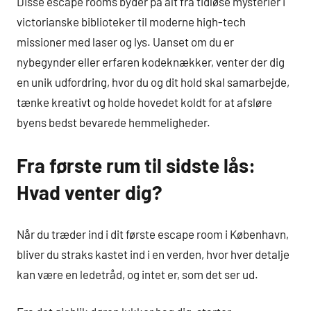
Disse escape rooms byder på alt fra tidløse mysterier i
victorianske biblioteker til moderne high-tech
missioner med laser og lys. Uanset om du er
nybegynder eller erfaren kodeknækker, venter der dig
en unik udfordring, hvor du og dit hold skal samarbejde,
tænke kreativt og holde hovedet koldt for at afsløre
byens bedst bevarede hemmeligheder.
Fra første rum til sidste lås:
Hvad venter dig?
Når du træder ind i dit første escape room i København,
bliver du straks kastet ind i en verden, hvor hver detalje
kan være en ledetråd, og intet er, som det ser ud.