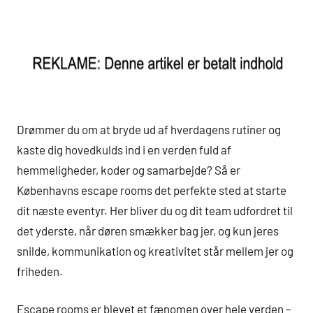
Drømmer du om at bryde ud af hverdagens rutiner og
kaste dig hovedkulds ind i en verden fuld af
hemmeligheder, koder og samarbejde? Så er
Københavns escape rooms det perfekte sted at starte
dit næste eventyr. Her bliver du og dit team udfordret til
det yderste, når døren smækker bag jer, og kun jeres
snilde, kommunikation og kreativitet står mellem jer og
friheden.
Escape rooms er blevet et fænomen over hele verden –