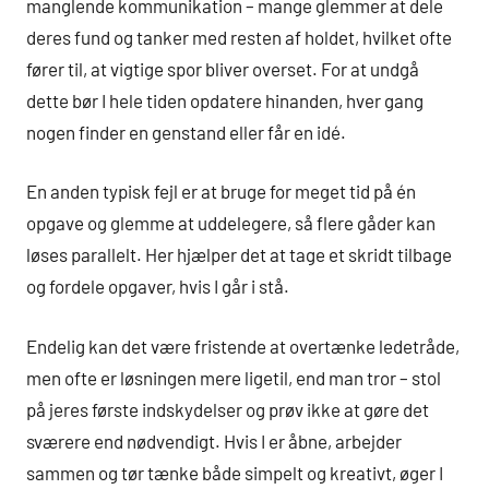
manglende kommunikation – mange glemmer at dele
deres fund og tanker med resten af holdet, hvilket ofte
fører til, at vigtige spor bliver overset. For at undgå
dette bør I hele tiden opdatere hinanden, hver gang
nogen finder en genstand eller får en idé.
En anden typisk fejl er at bruge for meget tid på én
opgave og glemme at uddelegere, så flere gåder kan
løses parallelt. Her hjælper det at tage et skridt tilbage
og fordele opgaver, hvis I går i stå.
Endelig kan det være fristende at overtænke ledetråde,
men ofte er løsningen mere ligetil, end man tror – stol
på jeres første indskydelser og prøv ikke at gøre det
sværere end nødvendigt. Hvis I er åbne, arbejder
sammen og tør tænke både simpelt og kreativt, øger I