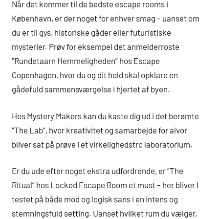
Når det kommer til de bedste escape rooms i
København, er der noget for enhver smag – uanset om
du er til gys, historiske gåder eller futuristiske
mysterier. Prøv for eksempel det anmelderroste
“Rundetaarn Hemmeligheden” hos Escape
Copenhagen, hvor du og dit hold skal opklare en
gådefuld sammensværgelse i hjertet af byen.
Hos Mystery Makers kan du kaste dig ud i det berømte
“The Lab”, hvor kreativitet og samarbejde for alvor
bliver sat på prøve i et virkelighedstro laboratorium.
Er du ude efter noget ekstra udfordrende, er “The
Ritual” hos Locked Escape Room et must – her bliver I
testet på både mod og logisk sans i en intens og
stemningsfuld setting. Uanset hvilket rum du vælger,