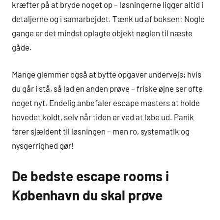
kræfter på at bryde noget op – løsningerne ligger altid i
detaljerne og i samarbejdet. Tænk ud af boksen: Nogle
gange er det mindst oplagte objekt nøglen til næste
gåde.
Mange glemmer også at bytte opgaver undervejs; hvis
du går i stå, så lad en anden prøve – friske øjne ser ofte
noget nyt. Endelig anbefaler escape masters at holde
hovedet koldt, selv når tiden er ved at løbe ud. Panik
fører sjældent til løsningen – men ro, systematik og
nysgerrighed gør!
De bedste escape rooms i
København du skal prøve