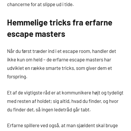
chancerne for at slippe ud i tide.
Hemmelige tricks fra erfarne
escape masters
Når du først træder ind i et escape room, handler det
ikke kun om held – de erfarne escape masters har
udviklet en række smarte tricks, som giver dem et
forspring.
Et af de vigtigste råd er at kommunikere højt og tydeligt
med resten af holdet; sig altid, hvad du finder, og hvor
du finder det, så ingen ledetråd går tabt.
Erfarne spillere ved også, at man sjældent skal bruge