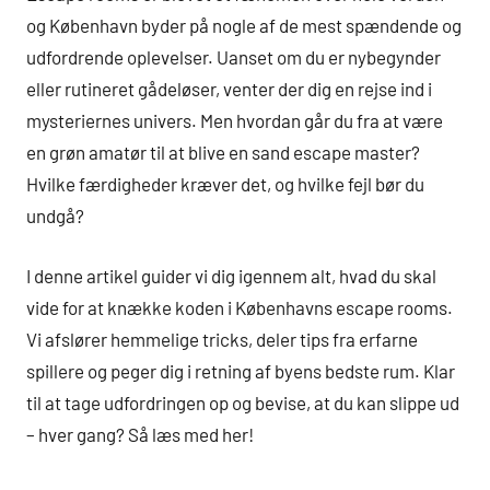
og København byder på nogle af de mest spændende og
udfordrende oplevelser. Uanset om du er nybegynder
eller rutineret gådeløser, venter der dig en rejse ind i
mysteriernes univers. Men hvordan går du fra at være
en grøn amatør til at blive en sand escape master?
Hvilke færdigheder kræver det, og hvilke fejl bør du
undgå?
I denne artikel guider vi dig igennem alt, hvad du skal
vide for at knække koden i Københavns escape rooms.
Vi afslører hemmelige tricks, deler tips fra erfarne
spillere og peger dig i retning af byens bedste rum. Klar
til at tage udfordringen op og bevise, at du kan slippe ud
– hver gang? Så læs med her!