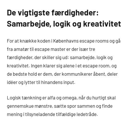
De vigtigste færdigheder:
Samarbejde, logik og kreativitet
For at knække koden i Københavns escape rooms og gå
fra amatør til escape master er der især tre
færdigheder, der skiller sig ud: samarbejde, logik og
kreativitet. Ingen klarer sig alene i et escape room, og
de bedste hold er dem, der kommunikerer åbent, deler
idéer og lytter til hinandens input.
Logisk tænkning er alfa og omega, når du hurtigt skal
gennemskue mønstre, sætte spor sammen og finde
mening i tilsyneladende tilfældige ledetråde.