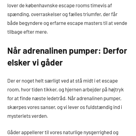
lover de københavnske escape rooms timevis af
spænding, overraskelser og fælles triumfer, der får
både begyndere og erfarne escape masters til at vende
tilbage efter mere.
Når adrenalinen pumper: Derfor
elsker vi gåder
Der er noget helt særligt ved at stå midt i et escape
room, hvor tiden tikker, og hjernen arbejder på højtryk
for at finde næste ledetråd. Når adrenalinen pumper,
skærpes vores sanser, og vi lever os fuldstændig ind i
mysteriets verden.
Gåder appellerer til vores naturlige nysgerrighed og