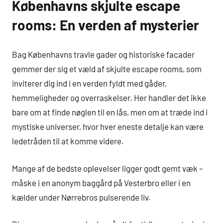
Københavns skjulte escape
rooms: En verden af mysterier
Bag Københavns travle gader og historiske facader
gemmer der sig et væld af skjulte escape rooms, som
inviterer dig ind i en verden fyldt med gåder,
hemmeligheder og overraskelser. Her handler det ikke
bare om at finde nøglen til en lås, men om at træde ind i
mystiske universer, hvor hver eneste detalje kan være
ledetråden til at komme videre.
Mange af de bedste oplevelser ligger godt gemt væk –
måske i en anonym baggård på Vesterbro eller i en
kælder under Nørrebros pulserende liv.