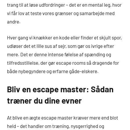
trang til at løse udfordringer – det er en mental leg, hvor
vi får lov at teste vores grænser og samarbejde med
andre.
Hver gang vi knækker en kode eller finder et skjult spor,
udløser det et lille sus af sejr, som gør os ivrige efter
mere. Det er denne intense følelse af spænding og
tilfredsstillelse, der gør escape rooms så dragende for
både nybegyndere og erfarne gåde-elskere.
Bliv en escape master: Sådan
træner du dine evner
At blive en ægte escape master kræver mere end blot
held – det handler om træning, nysgerrighed og