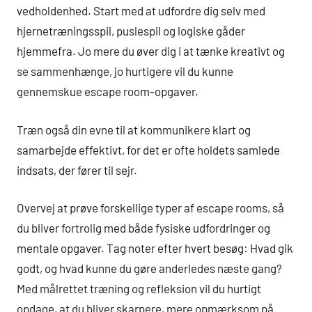
vedholdenhed. Start med at udfordre dig selv med
hjernetræningsspil, puslespil og logiske gåder
hjemmefra. Jo mere du øver dig i at tænke kreativt og
se sammenhænge, jo hurtigere vil du kunne
gennemskue escape room-opgaver.
Træn også din evne til at kommunikere klart og
samarbejde effektivt, for det er ofte holdets samlede
indsats, der fører til sejr.
Overvej at prøve forskellige typer af escape rooms, så
du bliver fortrolig med både fysiske udfordringer og
mentale opgaver. Tag noter efter hvert besøg: Hvad gik
godt, og hvad kunne du gøre anderledes næste gang?
Med målrettet træning og refleksion vil du hurtigt
opdage, at du bliver skarpere, mere opmærksom på