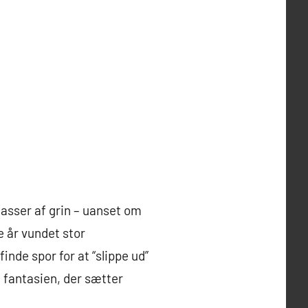
asser af grin – uanset om
 år vundet stor
inde spor for at “slippe ud”
n fantasien, der sætter