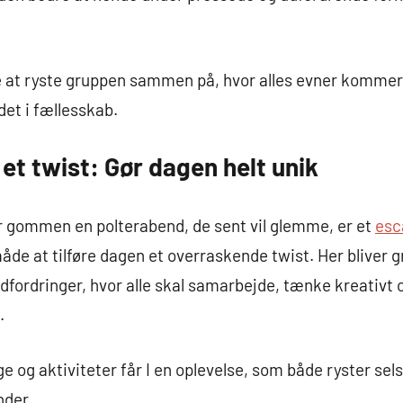
at ryste gruppen sammen på, hvor alles evner kommer i 
det i fællesskab.
t twist: Gør dagen helt unik
ler gommen en polterabend, de sent vil glemme, er et
esc
e at tilføre dagen et overraskende twist. Her bliver g
fordringer, hvor alle skal samarbejde, tænke kreativt 
.
lege og aktiviteter får I en oplevelse, som både ryster 
nder.