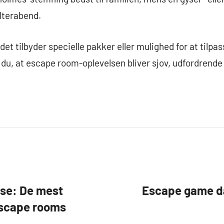
olterabend.
t tilbyder specielle pakker eller mulighed for at tilpas
du, at escape room-oplevelsen bliver sjov, udfordrende
pse: De mest
Escape game da
escape rooms