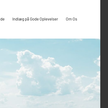
ide
Indlæg på Gode Oplevelser
Om Os