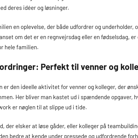
ed deres idéer og løsninger.
lien en oplevelse, der både udfordrer og underholder,
anset om det er en regnvejrsdag eller en fødselsdag, er
r hele familien.
dringer: Perfekt til venner og koll
r den ideelle aktivitet for venner og kolleger, der øn
ammen. Her bliver man kastet ud i spændende opgaver, 
k er nøglen til at slippe ud i tide.
, der elsker at løse gåder, eller kolleger på teambuildi
den bedre at kende under pressede og udfordrende forho