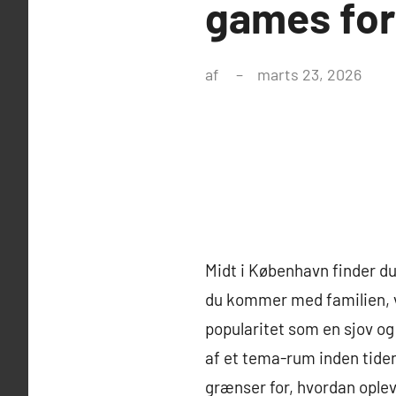
games for
af
marts 23, 2026
Midt i København finder d
du kommer med familien, v
popularitet som en sjov og 
af et tema-rum inden tiden
grænser for, hvordan ople