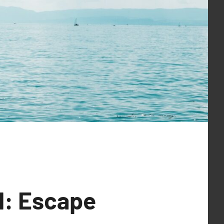
d: Escape