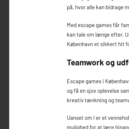
på, hvor alle kan bidrage m
Med escape games får fami
kan tale om længe efter. U
København et sikkert hit fo
Teamwork og udfor
Escape games i København e
og få en sjov oplevelse s
kreativ tænkning og teamwor
Uanset om I er et vennehold
mulighed for at lære hinan