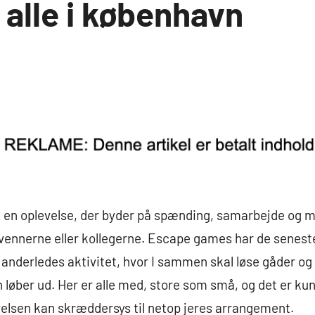
 alle i københavn
u en oplevelse, der byder på spænding, samarbejde og m
ennerne eller kollegerne. Escape games har de seneste
anderledes aktivitet, hvor I sammen skal løse gåder og f
 løber ud. Her er alle med, store som små, og det er ku
velsen kan skræddersys til netop jeres arrangement.