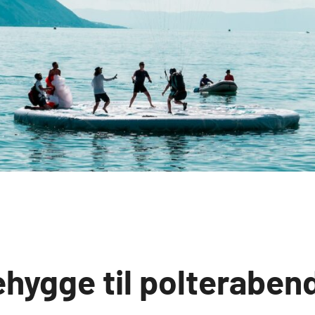
ehygge til polteraben