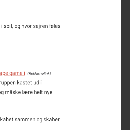
spil, og hvor sejren føles
ape game i
ruppen kastet ud i
og måske lære helt nye
selskabet sammen og skaber