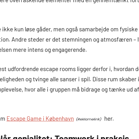
ne ikke kun løse gåder, men også samarbejde om fysiske
ion. Andre steder er det stemningen og atmosfæren – ly
evelsen mere intens og engagerende.
 udfordrende escape rooms ligger derfor i, hvordan d
ligheden og tvinge alle sanser i spil. Disse rum skaber i
plevelse, hvor alle i gruppen må bidrage og tænke ud af 
 om
Escape Game i København
her.
år genialitet: Teamwork i praksis