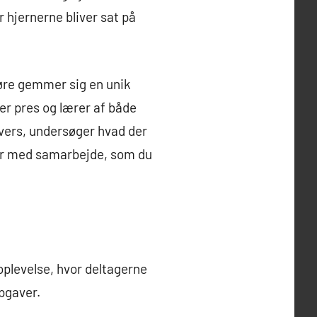
r hjernerne bliver sat på
øre gemmer sig en unik
r pres og lærer af både
ivers, undersøger hvad der
er med samarbejde, som du
plevelse, hvor deltagerne
opgaver.