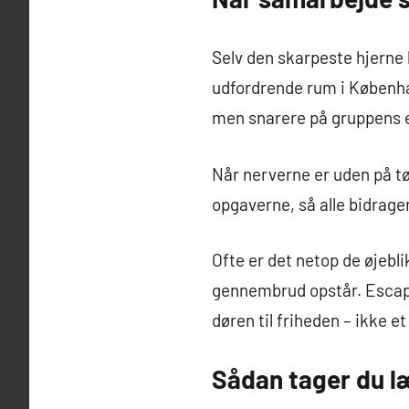
Selv den skarpeste hjerne 
udfordrende rum i København
men snarere på gruppens ev
Når nerverne er uden på tø
opgaverne, så alle bidrage
Ofte er det netop de øjebli
gennembrud opstår. Escape
døren til friheden – ikke et
Sådan tager du l