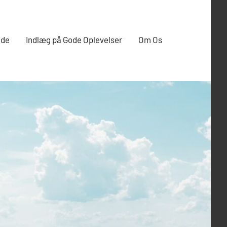
ide
Indlæg på Gode Oplevelser
Om Os