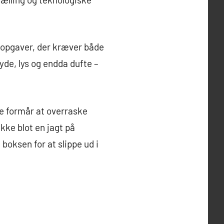
 opgaver, der kræver både
de, lys og endda dufte –
e formår at overraske
kke blot en jagt på
boksen for at slippe ud i