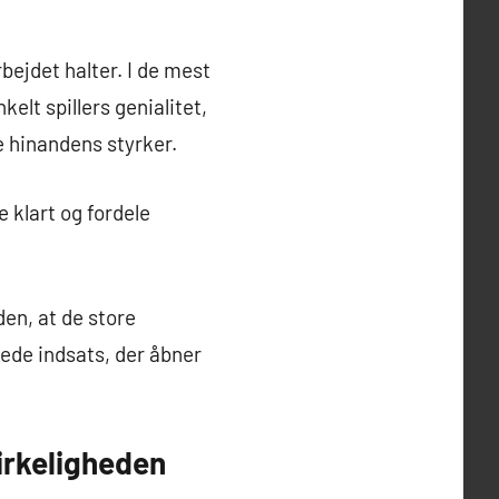
bejdet halter. I de mest
elt spillers genialitet,
e hinandens styrker.
 klart og fordele
den, at de store
ede indsats, der åbner
irkeligheden