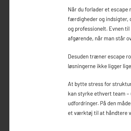
Når du forlader et escape
færdigheder og indsigter, 
og professionelt. Evnen til
afgørende, når man står o
Desuden træner escape room
løsningerne ikke ligger lige
At bytte stress for struktu
kan styrke ethvert team – 
udfordringer. På den måde 
et værktøj til at håndtere