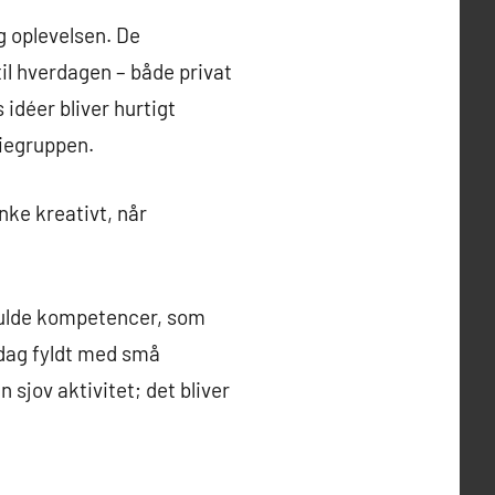
g oplevelsen. De
til hverdagen – både privat
 idéer bliver hurtigt
diegruppen.
nke kreativt, når
difulde kompetencer, som
rdag fyldt med små
sjov aktivitet; det bliver