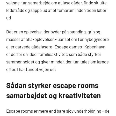
voksne kan samarbejde om at løse gåder, finde skjulte
ledetråde og slippe ud af et temarum inden tiden løber
ud.
Det er en oplevelse, der byder på spænding, grin og
masser af aha-oplevelser – uanset om I er nybegyndere
eller garvede gådeløsere. Escape games i København
er derfor en ideel familieaktivitet, som både styrker
sammenholdet og giver minder, der kan tales om længe
efter, I har fundet vejen ud.
Sådan styrker escape rooms
samarbejdet og kreativiteten
Escape rooms er mere end bare sjov underholdning – de