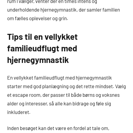
rum I vælger, venter der en times intens og
underholdende hjernegymnastik, der samler familien
om fælles oplevelser og grin.
Tips til en vellykket
familieudflugt med
hjernegymnastik
En vellykket familieudflugt med hjernegymnastik
starter med god planlægning og det rette mindset. Vælg
et escape room, der passer til både børns og voksnes
alder og interesser, så alle kan bidrage og føle sig
inkluderet.
Inden besøget kan det være en fordel at tale om,