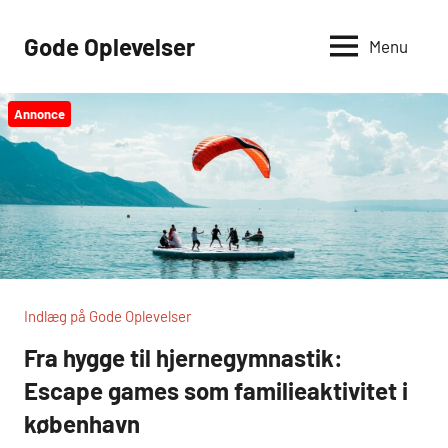
Videre
til
Gode Oplevelser
Menu
indhold
Annonce
Indlæg på Gode Oplevelser
Fra hygge til hjernegymnastik:
Escape games som familieaktivitet i
københavn