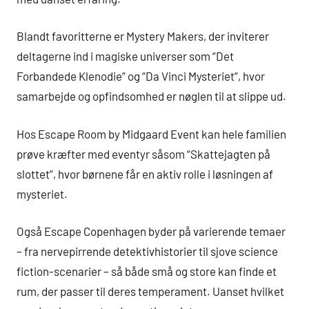
Blandt favoritterne er Mystery Makers, der inviterer
deltagerne ind i magiske universer som “Det
Forbandede Klenodie” og “Da Vinci Mysteriet”, hvor
samarbejde og opfindsomhed er nøglen til at slippe ud.
Hos Escape Room by Midgaard Event kan hele familien
prøve kræfter med eventyr såsom “Skattejagten på
slottet”, hvor børnene får en aktiv rolle i løsningen af
mysteriet.
Også Escape Copenhagen byder på varierende temaer
– fra nervepirrende detektivhistorier til sjove science
fiction-scenarier – så både små og store kan finde et
rum, der passer til deres temperament. Uanset hvilket