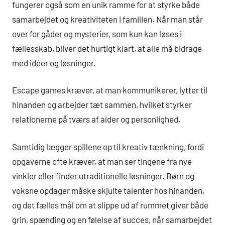
fungerer også som en unik ramme for at styrke både
samarbejdet og kreativiteten i familien. Når man står
over for gåder og mysterier, som kun kan løses i
fællesskab, bliver det hurtigt klart, at alle må bidrage
med idéer og løsninger.
Escape games kræver, at man kommunikerer, lytter til
hinanden og arbejder tæt sammen, hvilket styrker
relationerne på tværs af alder og personlighed.
Samtidig lægger spillene op til kreativ tænkning, fordi
opgaverne ofte kræver, at man ser tingene fra nye
vinkler eller finder utraditionelle løsninger. Børn og
voksne opdager måske skjulte talenter hos hinanden,
og det fælles mål om at slippe ud af rummet giver både
grin, spænding og en følelse af succes, når samarbejdet