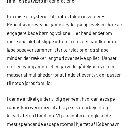
familien på tværs af generationer.
Fra mørke mysterier til fantasifulde universer –
Københavns escape games byder på oplevelser, der kan
engagere både børn og voksne. Her handler det om
mere end blot at slippe ud af et rum; det handler om at
løse opgaver sammen, styrke relationer og skabe
minder, der rækker langt ud over selve spillet. Uanset
om I er nybegyndere eller garvede gådeløsere, er der
masser af muligheder for at finde et eventyr, der passer
til netop jeres familie.
I denne artikel guider vi dig gennem, hvordan escape
rooms kan være med til at styrke samarbejdet og
kreativiteten i familien. Vi præsenterer nogle af de
mest spændende escape rooms i hjertet af København,