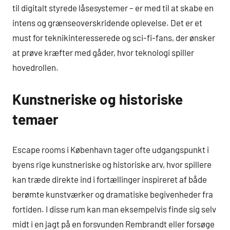
til digitalt styrede låsesystemer – er med til at skabe en
intens og grænseoverskridende oplevelse. Det er et
must for teknikinteresserede og sci-fi-fans, der ønsker
at prøve kræfter med gåder, hvor teknologi spiller
hovedrollen.
Kunstneriske og historiske
temaer
Escape rooms i København tager ofte udgangspunkt i
byens rige kunstneriske og historiske arv, hvor spillere
kan træde direkte ind i fortællinger inspireret af både
berømte kunstværker og dramatiske begivenheder fra
fortiden. I disse rum kan man eksempelvis finde sig selv
midt i en jagt på en forsvunden Rembrandt eller forsøge