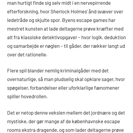
man hurtigt finde sig selv midt i en nervepirrende
efterforskning, hvor Sherlock Holmes’ ånd svæver over
ledetråde og skjulte spor. Byens escape games har
mestret kunsten at lade deltagerne prøve kræfter med
alt fra klassiske detektivopgaver – hvor logik, deduktion
og samarbejde er nøglen – til gåder, der rækker langt ud
over det rationelle.
Flere spil blander nemlig kriminalgåder med det
overnaturlige, så man pludselig skal opklare sager, hvor
spøgelser, forbandelser eller uforklarlige fænomener
spiller hovedrollen.
Det er netop denne vekslen mellem det jordnære og det
mystiske, der gør mange af de københavnske escape
rooms ekstra dragende, og som lader deltagerne prøve