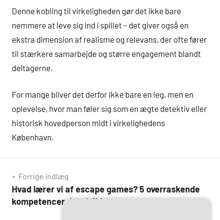
Denne kobling til virkeligheden gør det ikke bare
nemmere at leve sig ind i spillet – det giver også en
ekstra dimension af realisme og relevans, der ofte fører
til stærkere samarbejde og større engagement blandt
deltagerne.
For mange bliver det derfor ikke bare en leg, men en
oplevelse, hvor man føler sig som en ægte detektiv eller
historisk hovedperson midt i virkelighedens
København.
Indlægsnavigation
Forrige indlæg
Hvad lærer vi af escape games? 5 overraskende
kompetencer du udvikler