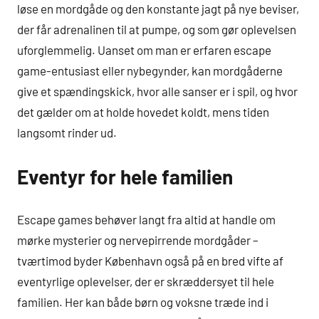
løse en mordgåde og den konstante jagt på nye beviser,
der får adrenalinen til at pumpe, og som gør oplevelsen
uforglemmelig. Uanset om man er erfaren escape
game-entusiast eller nybegynder, kan mordgåderne
give et spændingskick, hvor alle sanser er i spil, og hvor
det gælder om at holde hovedet koldt, mens tiden
langsomt rinder ud.
Eventyr for hele familien
Escape games behøver langt fra altid at handle om
mørke mysterier og nervepirrende mordgåder –
tværtimod byder København også på en bred vifte af
eventyrlige oplevelser, der er skræddersyet til hele
familien. Her kan både børn og voksne træde ind i