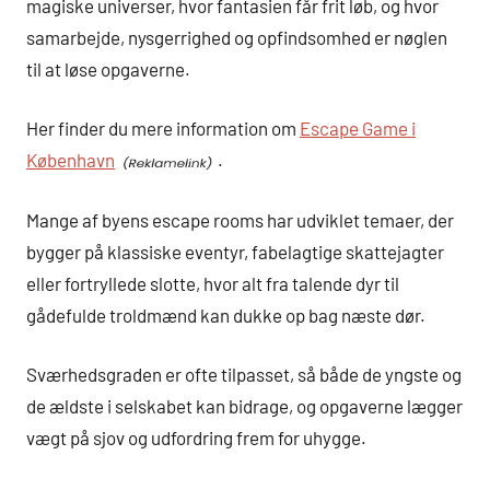
magiske universer, hvor fantasien får frit løb, og hvor
samarbejde, nysgerrighed og opfindsomhed er nøglen
til at løse opgaverne.
Her finder du mere information om
Escape Game i
København
.
Mange af byens escape rooms har udviklet temaer, der
bygger på klassiske eventyr, fabelagtige skattejagter
eller fortryllede slotte, hvor alt fra talende dyr til
gådefulde troldmænd kan dukke op bag næste dør.
Sværhedsgraden er ofte tilpasset, så både de yngste og
de ældste i selskabet kan bidrage, og opgaverne lægger
vægt på sjov og udfordring frem for uhygge.