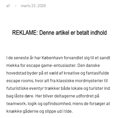
af
marts 23, 2026
I de seneste år har København forvandlet sig til et sandt
mekka for escape game-entusiaster. Den danske
hovedstad byder på et væld af kreative og fantasifulde
escape rooms, hvor alt fra klassiske mordmysterier til
futuristiske eventyr trækker både lokale og turister ind
bag låste døre. Her bliver deltagerne udfordret på
teamwork, logik og opfindsomhed, mens de forsøger at
knække gåderne og slippe ud i tide.