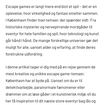
Escape games er langt mere end blot et spil – det er en
oplevelse, hvor virkelighed og fantasi smelter sammen.
I København finder man temaer, der spænder vidt: Fra
historiske mysterier og nervepirrende mordgåder til
eventyr for hele familien og spil, hvor teknologi og kunst
går hånd i hånd. De mange forskellige universer gør det
muligt for alle, uanset alder og erfaring, at finde deres
foretrukne udfordring.
I denne artikel tager vi dig med på en rejse gennem de
mest kreative og unikke escape game-temaer,
København har at byde på. Uanset om du er til
detektivarbejde, paranormale fænomener eller
drømmer om at løse gåder i et kunstnerisk miljø, vil du
her få inspiration til dit næste store eventyr bag lås og