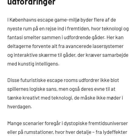
udfordringer
I Københavns escape game-miljø byder flere af de
nyeste rum på en rejse ind i fremtiden, hvor teknologi og
fantasi smelter sammen i udfordrende gåder. Her kan
deltagerne forvente alt fra avancerede lasersystemer
og interaktive skærme til gåder, der kræver samarbejde
med kunstig intelligens.
Disse futuristiske escape rooms udfordrer ikke blot
spillernes logiske sans, men også deres evne til at
tænke kreativt med teknologi, de måske ikke møder i
hverdagen.
Mange scenarier foregår i dystopiske fremtidsuniverser
eller på rumstationer, hvor hver detalje – fra lydeffekter