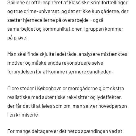
Spillene er ofte inspireret af klassiske krimifortællinger
og true crime-universet, og det er ikke kun gåderne, der
sætter hjernecellerne på overarbejde – også
samarbejdet og kommunikationen i gruppen kommer
på prøve.
Man skal finde skjulte ledetråde, analysere mistænktes
motiver og måske endda rekonstruere selve
forbrydelsen for at komme nærmere sandheden.
Flere steder i København er mordgåderne gjort ekstra
realistiske med autentiske rekvisitter og lydeffekter,
der får det til at føles som om, man selv er hovedperson
i en krimiserie.
For mange deltagere er det netop spændingen ved at