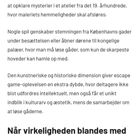
at opklare mysterier i et atelier fra det 19. århundrede,
hvor maleriets hemmeligheder skal afsløres.
Nogle spil genskaber stemningen fra Københavns gader
under besættelsen eller åbner dørene til kongelige
palæer, hvor man må løse gåder, som kun de skarpeste
hoveder kan hamle op med.
Den kunstneriske og historiske dimension giver escape
game-oplevelsen en ekstra dybde, hvor deltagere ikke
blot udfordres intellektuelt, men også får et unikt
indblik i kulturarv og æstetik, mens de samarbejder om
at løse gåderne.
Når virkeligheden blandes med