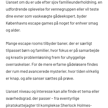
Uanset om du er ude efter sjov familieunderholdning, en
udfordrende oplevelse for vennegruppen eller vil teste
dine evner som vaskeægte gådeekspert, byder
Københavns escape games på noget for enhver smag
og alder.
Mange escape rooms tilbyder baner, der er særligt
tilpasset børn og familier, hvor fokus er på samarbejde
og kreativ problemløsning frem for uhyggelige
overraskelser. For de mere erfarne gådeløsere findes
der rum med avancerede mysterier, hvor tiden virkelig
er knap, og alle sanser sættes på prøve.
Uanset niveau og interesse kan alle finde et tema eller
sværhedsgrad, der passer – fra eventyrlige
piratskattejagter til komplekse Sherlock Holmes-