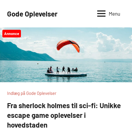
Videre
til
Gode Oplevelser
Menu
indhold
Annonce
Indlæg på Gode Oplevelser
Fra sherlock holmes til sci-fi: Unikke
escape game oplevelser i
hovedstaden