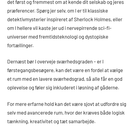
det først og fremmest om at kende dit selskab og jeres
præferencer. Spørg jer selv, om I er til klassiske
detektivmysterier inspireret af Sherlock Holmes, eller
om I hellere vil kaste jer ud i nervepirrende sci-fi-
universer med fremtidsteknologi og dystopiske
fortællinger.
Dernæst bør I overveje sværhedsgraden – er I
førstegangsbesøgere, kan det være en fordel at vælge
et rum med en lavere sværhedsgrad, så alle får en god
oplevelse og føler sig inkluderet i løsning af gåderne.
For mere erfarne hold kan det være sjovt at udfordre sig
selv med avancerede rum, hvor der kræves både logisk
tænkning, kreativitet og tæt samarbejde.