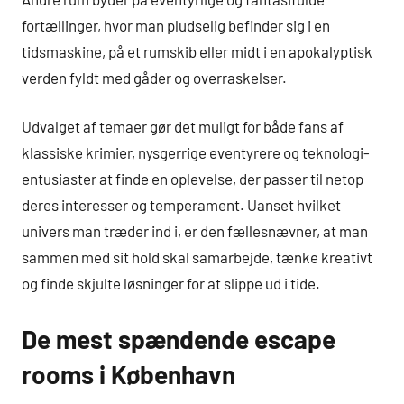
fortællinger, hvor man pludselig befinder sig i en
tidsmaskine, på et rumskib eller midt i en apokalyptisk
verden fyldt med gåder og overraskelser.
Udvalget af temaer gør det muligt for både fans af
klassiske krimier, nysgerrige eventyrere og teknologi-
entusiaster at finde en oplevelse, der passer til netop
deres interesser og temperament. Uanset hvilket
univers man træder ind i, er den fællesnævner, at man
sammen med sit hold skal samarbejde, tænke kreativt
og finde skjulte løsninger for at slippe ud i tide.
De mest spændende escape
rooms i København