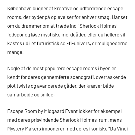
København bugner af kreative og udfordrende escape
rooms, der byder på oplevelser for enhver smag. Uanset
om du drømmer om at træde ind i Sherlock Holmes’
fodspor og løse mystiske mordgåder, eller du hellere vil
kastes ud i et futuristisk sci-fi-univers, er mulighederne
mange.
Nogle af de mest populære escape rooms i byen er
kendt for deres gennemførte scenografi, overraskende
plot twists og avancerede gåder, der kræver både
samarbejde og snilde.
Escape Room by Midgaard Event lokker for eksempel
med deres prisvindende Sherlock Holmes-rum, mens
Mystery Makers imponerer med deres ikoniske “Da Vinci