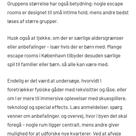
Gruppens størrelse har også betydning; nogle escape
rooms er designet til små intime hold, mens andre bedst
løses af større grupper.
Husk også at tjekke, om der er særlige aldersgrænser
eller anbefalinger – især hvis der er børn med. Mange
escape rooms i København tilbyder desuden særlige
spil til familier eller børn, så alle kan være med.
Endelig er det værd at undersøge, hvorvidt I
foretrækker fysiske gåder med rekvisitter og låse, eller
om I er mere til immersive oplevelser med skuespillere,
teknologi og special effects. Læs anmeldelser, spørg
venner om anbefalinger, og overvej, hvor i byen det skal
foregå – nogle rum ligger centralt, mens andre giver
mulighed for at udforske nye kvarterer. Ved at afveje