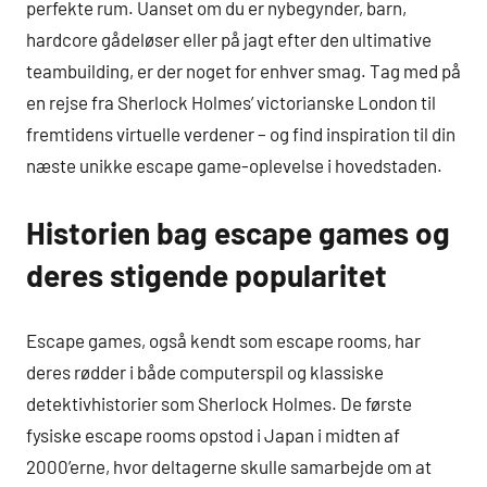
perfekte rum. Uanset om du er nybegynder, barn,
hardcore gådeløser eller på jagt efter den ultimative
teambuilding, er der noget for enhver smag. Tag med på
en rejse fra Sherlock Holmes’ victorianske London til
fremtidens virtuelle verdener – og find inspiration til din
næste unikke escape game-oplevelse i hovedstaden.
Historien bag escape games og
deres stigende popularitet
Escape games, også kendt som escape rooms, har
deres rødder i både computerspil og klassiske
detektivhistorier som Sherlock Holmes. De første
fysiske escape rooms opstod i Japan i midten af
2000’erne, hvor deltagerne skulle samarbejde om at