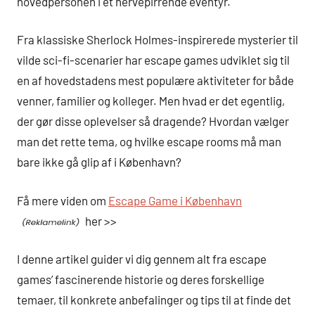
hovedpersonen i et nervepirrende eventyr.
Fra klassiske Sherlock Holmes-inspirerede mysterier til
vilde sci-fi-scenarier har escape games udviklet sig til
en af hovedstadens mest populære aktiviteter for både
venner, familier og kolleger. Men hvad er det egentlig,
der gør disse oplevelser så dragende? Hvordan vælger
man det rette tema, og hvilke escape rooms må man
bare ikke gå glip af i København?
Få mere viden om
Escape Game i København
her >>
I denne artikel guider vi dig gennem alt fra escape
games’ fascinerende historie og deres forskellige
temaer, til konkrete anbefalinger og tips til at finde det