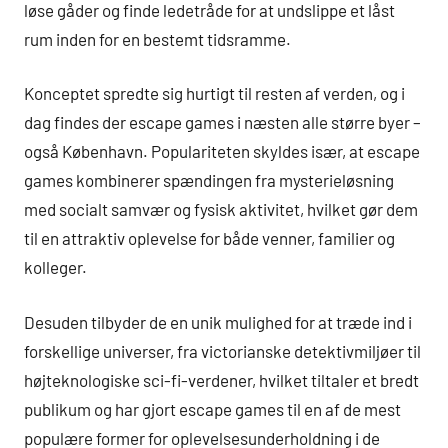
løse gåder og finde ledetråde for at undslippe et låst
rum inden for en bestemt tidsramme.
Konceptet spredte sig hurtigt til resten af verden, og i
dag findes der escape games i næsten alle større byer –
også København. Populariteten skyldes især, at escape
games kombinerer spændingen fra mysterieløsning
med socialt samvær og fysisk aktivitet, hvilket gør dem
til en attraktiv oplevelse for både venner, familier og
kolleger.
Desuden tilbyder de en unik mulighed for at træde ind i
forskellige universer, fra victorianske detektivmiljøer til
højteknologiske sci-fi-verdener, hvilket tiltaler et bredt
publikum og har gjort escape games til en af de mest
populære former for oplevelsesunderholdning i de