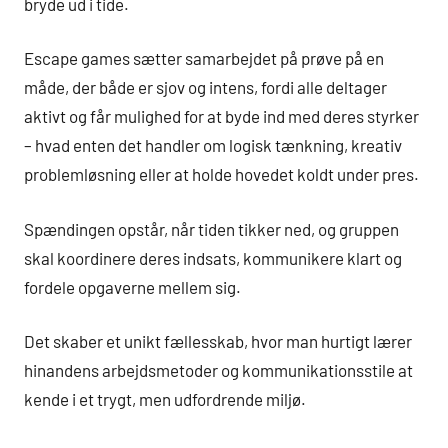
bryde ud i tide.
Escape games sætter samarbejdet på prøve på en
måde, der både er sjov og intens, fordi alle deltager
aktivt og får mulighed for at byde ind med deres styrker
– hvad enten det handler om logisk tænkning, kreativ
problemløsning eller at holde hovedet koldt under pres.
Spændingen opstår, når tiden tikker ned, og gruppen
skal koordinere deres indsats, kommunikere klart og
fordele opgaverne mellem sig.
Det skaber et unikt fællesskab, hvor man hurtigt lærer
hinandens arbejdsmetoder og kommunikationsstile at
kende i et trygt, men udfordrende miljø.