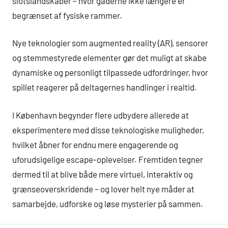
slotslandskaber – hvor gåderne ikke længere er
begrænset af fysiske rammer.
Nye teknologier som augmented reality (AR), sensorer
og stemmestyrede elementer gør det muligt at skabe
dynamiske og personligt tilpassede udfordringer, hvor
spillet reagerer på deltagernes handlinger i realtid.
I København begynder flere udbydere allerede at
eksperimentere med disse teknologiske muligheder,
hvilket åbner for endnu mere engagerende og
uforudsigelige escape-oplevelser. Fremtiden tegner
dermed til at blive både mere virtuel, interaktiv og
grænseoverskridende – og lover helt nye måder at
samarbejde, udforske og løse mysterier på sammen.