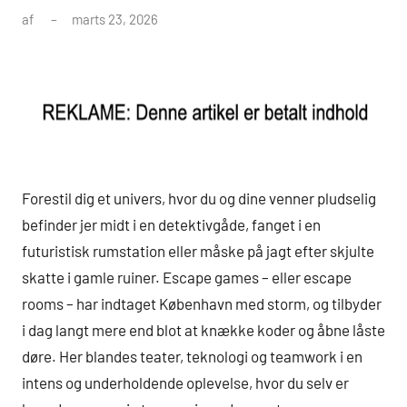
af
marts 23, 2026
Forestil dig et univers, hvor du og dine venner pludselig
befinder jer midt i en detektivgåde, fanget i en
futuristisk rumstation eller måske på jagt efter skjulte
skatte i gamle ruiner. Escape games – eller escape
rooms – har indtaget København med storm, og tilbyder
i dag langt mere end blot at knække koder og åbne låste
døre. Her blandes teater, teknologi og teamwork i en
intens og underholdende oplevelse, hvor du selv er