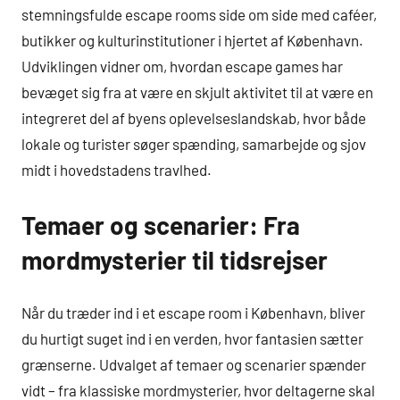
stemningsfulde escape rooms side om side med caféer,
butikker og kulturinstitutioner i hjertet af København.
Udviklingen vidner om, hvordan escape games har
bevæget sig fra at være en skjult aktivitet til at være en
integreret del af byens oplevelseslandskab, hvor både
lokale og turister søger spænding, samarbejde og sjov
midt i hovedstadens travlhed.
Temaer og scenarier: Fra
mordmysterier til tidsrejser
Når du træder ind i et escape room i København, bliver
du hurtigt suget ind i en verden, hvor fantasien sætter
grænserne. Udvalget af temaer og scenarier spænder
vidt – fra klassiske mordmysterier, hvor deltagerne skal