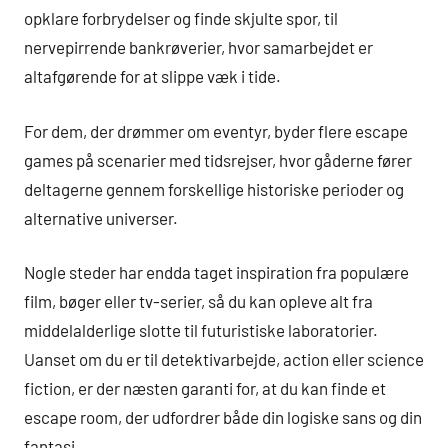
opklare forbrydelser og finde skjulte spor, til
nervepirrende bankrøverier, hvor samarbejdet er
altafgørende for at slippe væk i tide.
For dem, der drømmer om eventyr, byder flere escape
games på scenarier med tidsrejser, hvor gåderne fører
deltagerne gennem forskellige historiske perioder og
alternative universer.
Nogle steder har endda taget inspiration fra populære
film, bøger eller tv-serier, så du kan opleve alt fra
middelalderlige slotte til futuristiske laboratorier.
Uanset om du er til detektivarbejde, action eller science
fiction, er der næsten garanti for, at du kan finde et
escape room, der udfordrer både din logiske sans og din
fantasi.