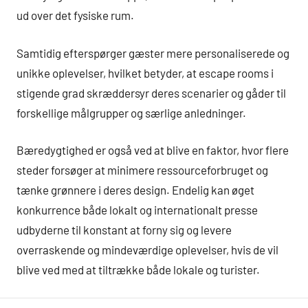
ud over det fysiske rum.
Samtidig efterspørger gæster mere personaliserede og
unikke oplevelser, hvilket betyder, at escape rooms i
stigende grad skræddersyr deres scenarier og gåder til
forskellige målgrupper og særlige anledninger.
Bæredygtighed er også ved at blive en faktor, hvor flere
steder forsøger at minimere ressourceforbruget og
tænke grønnere i deres design. Endelig kan øget
konkurrence både lokalt og internationalt presse
udbyderne til konstant at forny sig og levere
overraskende og mindeværdige oplevelser, hvis de vil
blive ved med at tiltrække både lokale og turister.