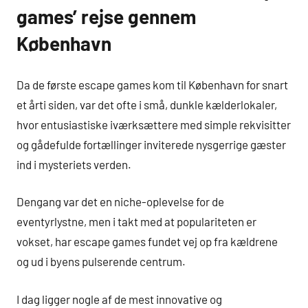
games’ rejse gennem
København
Da de første escape games kom til København for snart
et årti siden, var det ofte i små, dunkle kælderlokaler,
hvor entusiastiske iværksættere med simple rekvisitter
og gådefulde fortællinger inviterede nysgerrige gæster
ind i mysteriets verden.
Dengang var det en niche-oplevelse for de
eventyrlystne, men i takt med at populariteten er
vokset, har escape games fundet vej op fra kældrene
og ud i byens pulserende centrum.
I dag ligger nogle af de mest innovative og