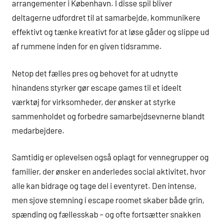
arrangementer i København. I disse spil bliver
deltagerne udfordret til at samarbejde, kommunikere
effektivt og tænke kreativt for at løse gåder og slippe ud
af rummene inden for en given tidsramme.
Netop det fælles pres og behovet for at udnytte
hinandens styrker gør escape games til et ideelt
værktøj for virksomheder, der ønsker at styrke
sammenholdet og forbedre samarbejdsevnerne blandt
medarbejdere.
Samtidig er oplevelsen også oplagt for vennegrupper og
familier, der ønsker en anderledes social aktivitet, hvor
alle kan bidrage og tage del i eventyret. Den intense,
men sjove stemning i escape roomet skaber både grin,
spænding og fællesskab – og ofte fortsætter snakken