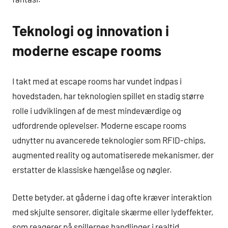
Teknologi og innovation i
moderne escape rooms
I takt med at escape rooms har vundet indpas i
hovedstaden, har teknologien spillet en stadig større
rolle i udviklingen af de mest mindeværdige og
udfordrende oplevelser. Moderne escape rooms
udnytter nu avancerede teknologier som RFID-chips,
augmented reality og automatiserede mekanismer, der
erstatter de klassiske hængelåse og nøgler.
Dette betyder, at gåderne i dag ofte kræver interaktion
med skjulte sensorer, digitale skærme eller lydeffekter,
som reagerer på spillernes handlinger i realtid.