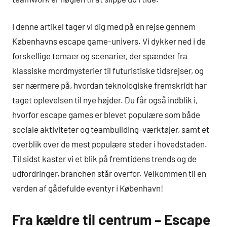
I denne artikel tager vi dig med på en rejse gennem
Københavns escape game-univers. Vi dykker ned i de
forskellige temaer og scenarier, der spænder fra
klassiske mordmysterier til futuristiske tidsrejser, og
ser nærmere på, hvordan teknologiske fremskridt har
taget oplevelsen til nye højder. Du får også indblik i,
hvorfor escape games er blevet populære som både
sociale aktiviteter og teambuilding-værktøjer, samt et
overblik over de mest populære steder i hovedstaden.
Til sidst kaster vi et blik på fremtidens trends og de
udfordringer, branchen står overfor. Velkommen til en
verden af gådefulde eventyr i København!
Fra kældre til centrum – Escape