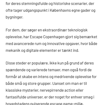
for deres stemningsfulde og historiske scenarier, der
ofte tager udgangspunkt i Københavns egne gader og
bygninger.
For dem, der søger en ekstraordinær teknologisk
oplevelse, har Escape Copenhagen gjort sig bemærket
med avancerede rum og innovative opgaver, hvor både
mekanik og digitale elementer er tænkt ind.
Disse steder er populære, ikke kun på grund af deres
spændende og varierede temaer, men også fordi de
formår at skabe en intens og medrivende oplevelse for
både små og store grupper. Uanset om man er til
klassiske mysterier, nervepirrende action eller
fantasifulde universer, er der noget for enhver smag i
hovedstadens pulserende escape game-miljø.