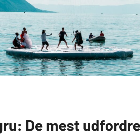
gru: De mest udfordr