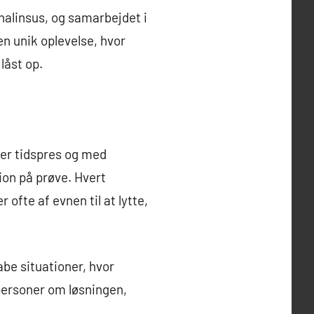
nalinsus, og samarbejdet i
en unik oplevelse, hvor
låst op.
der tidspres og med
on på prøve. Hvert
ofte af evnen til at lytte,
be situationer, hvor
 personer om løsningen,