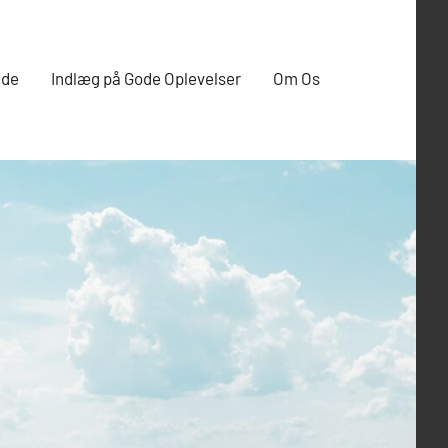
ide
Indlæg på Gode Oplevelser
Om Os