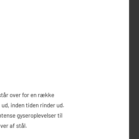
står over for en række
ud, inden tiden rinder ud.
tense gyseroplevelser til
er af stål.