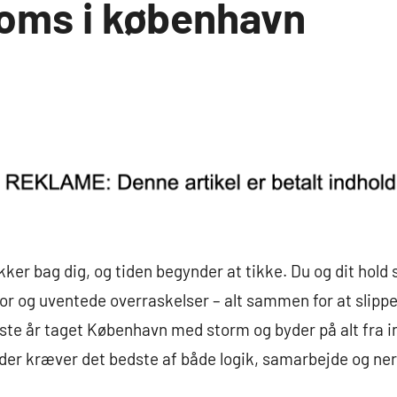
oms i københavn
ker bag dig, og tiden begynder at tikke. Du og dit hold 
or og uventede overraskelser – alt sammen for at slippe 
te år taget København med storm og byder på alt fra in
der kræver det bedste af både logik, samarbejde og nerv