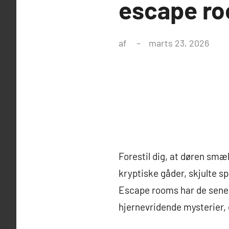
escape ro
af
marts 23, 2026
Forestil dig, at døren smæk
kryptiske gåder, skjulte sp
Escape rooms har de senes
hjernevridende mysterier, 