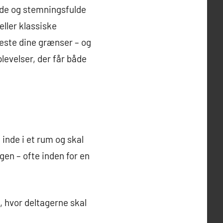
nde og stemningsfulde
ller klassiske
teste dine grænser – og
plevelser, der får både
 inde i et rum og skal
gen – ofte inden for en
 hvor deltagerne skal