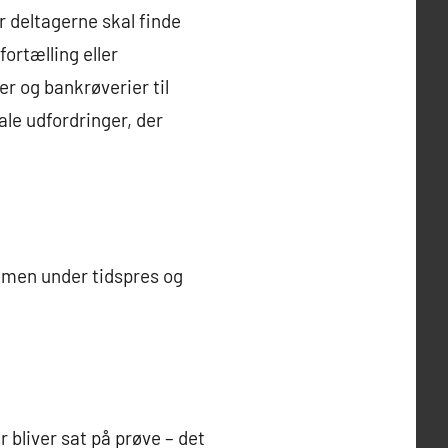
 deltagerne skal finde
ortælling eller
r og bankrøverier til
ale udfordringer, der
mmen under tidspres og
 bliver sat på prøve – det