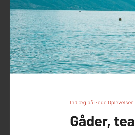
Indlæg på Gode Oplevelser
Gåder, te