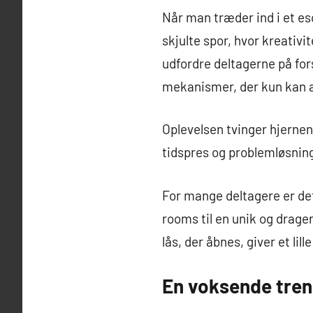
Når man træder ind i et es
skjulte spor, hvor kreativi
udfordre deltagerne på fors
mekanismer, der kun kan a
Oplevelsen tvinger hjernen
tidspres og problemløsning
For mange deltagere er de
rooms til en unik og dragend
lås, der åbnes, giver et lille
En voksende tre