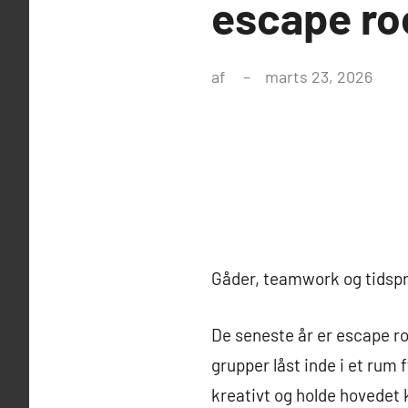
escape ro
af
marts 23, 2026
Gåder, teamwork og tidspr
De seneste år er escape r
grupper låst inde i et rum
kreativt og holde hovedet k