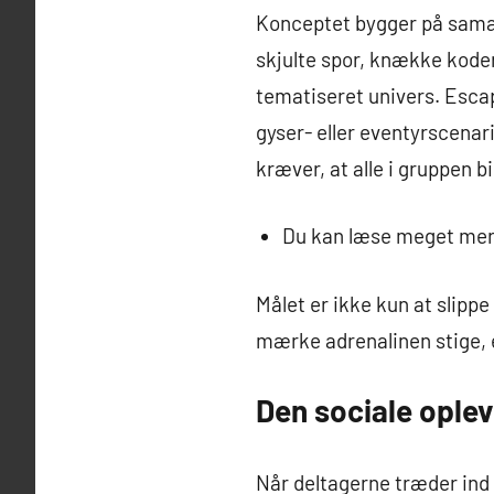
Konceptet bygger på samar
skjulte spor, knække koder
tematiseret univers. Escap
gyser- eller eventyrscenar
kræver, at alle i gruppen 
Du kan læse meget me
Målet er ikke kun at slip
mærke adrenalinen stige, 
Den sociale ople
Når deltagerne træder ind i