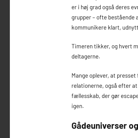
er i høj grad også deres e
grupper – ofte bestående af
kommunikere klart, udnytte
Timeren tikker, og hvert m
deltagerne.
Mange oplever, at presset 
relationerne, også efter a
fællesskab, der gør escape
igen.
Gådeuniverser og 