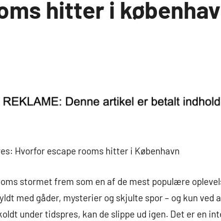
oms hitter i københa
es: Hvorfor escape rooms hitter i København
ooms stormet frem som en af de mest populære oplevels
 fyldt med gåder, mysterier og skjulte spor – og kun ved
oldt under tidspres, kan de slippe ud igen. Det er en in