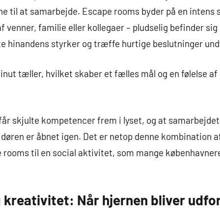
vne til at samarbejde. Escape rooms byder på en intens s
 venner, familie eller kollegaer – pludselig befinder sig 
 hinandens styrker og træffe hurtige beslutninger und
inut tæller, hvilket skaber et fælles mål og en følelse 
får skjulte kompetencer frem i lyset, og at samarbejde
t døren er åbnet igen. Det er netop denne kombination a
 rooms til en social aktivitet, som mange københavnere 
kreativitet: Når hjernen bliver udfo