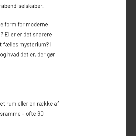
erabend-selskaber.
nne form for moderne
? Eller er det snarere
t fælles mysterium? I
og hvad det er, der gør
 et rum eller en række af
idsramme – ofte 60