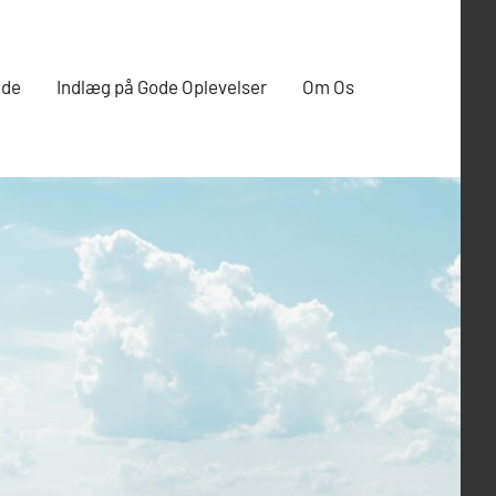
ide
Indlæg på Gode Oplevelser
Om Os