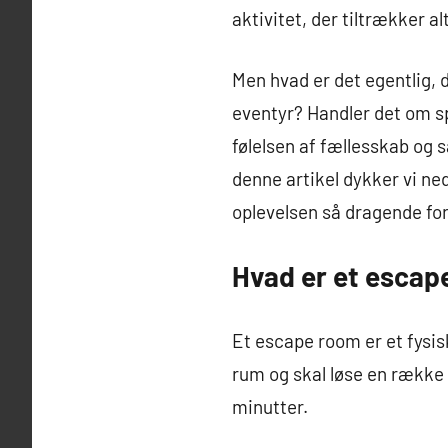
aktivitet, der tiltrækker a
Men hvad er det egentlig, d
eventyr? Handler det om sp
følelsen af fællesskab og 
denne artikel dykker vi ned
oplevelsen så dragende for
Hvad er et escap
Et escape room er et fysisk
rum og skal løse en række g
minutter.