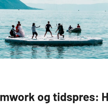
amwork og tidspres: 