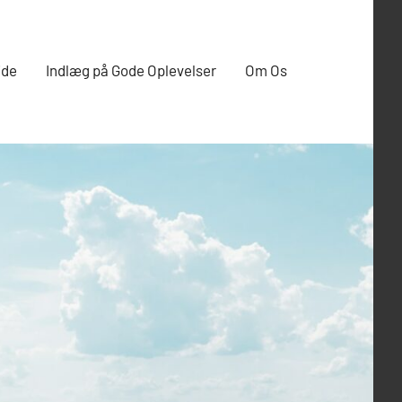
ide
Indlæg på Gode Oplevelser
Om Os