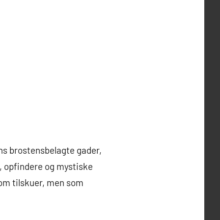
ns brostensbelagte gader,
, opfindere og mystiske
som tilskuer, men som