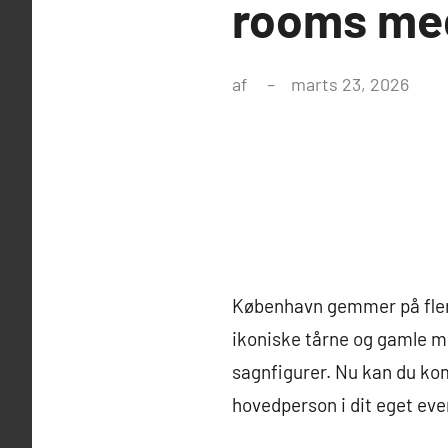
rooms med
af
marts 23, 2026
København gemmer på flere
ikoniske tårne og gamle m
sagnfigurer. Nu kan du ko
hovedperson i dit eget eve