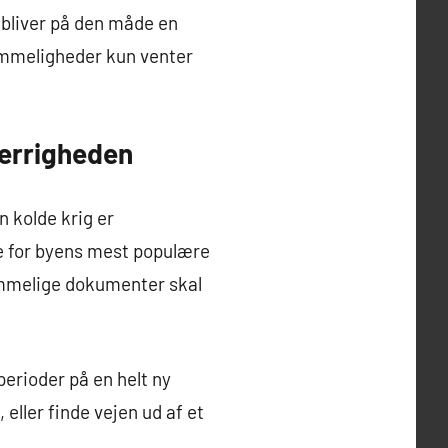
bliver på den måde en
hemmeligheder kun venter
sgerrigheden
n kolde krig er
e for byens mest populære
hemmelige dokumenter skal
perioder på en helt ny
eller finde vejen ud af et