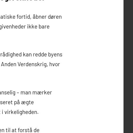
atiske fortid, åbner døren
begivenheder ikke bare
arrådighed kan redde byens
 Anden Verdenskrig, hvor
anselig – man mærker
aseret på ægte
i virkeligheden.
 til at forstå de