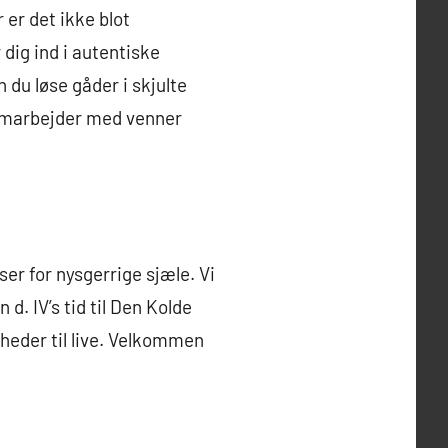
er det ikke blot
 dig ind i autentiske
du løse gåder i skjulte
samarbejder med venner
er for nysgerrige sjæle. Vi
d. IV’s tid til Den Kolde
heder til live. Velkommen