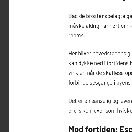
Bag de brostensbelagte ga
måske aldrig har hørt om –
rooms.
Her bliver hovedstadens gl
kan dykke ned i fortidens 
vinkler, når de skal løse 
forbindelsesgange i byens 
Det er en sanselig og leve
ellers kun lever som hvis
Mød fortiden: Es