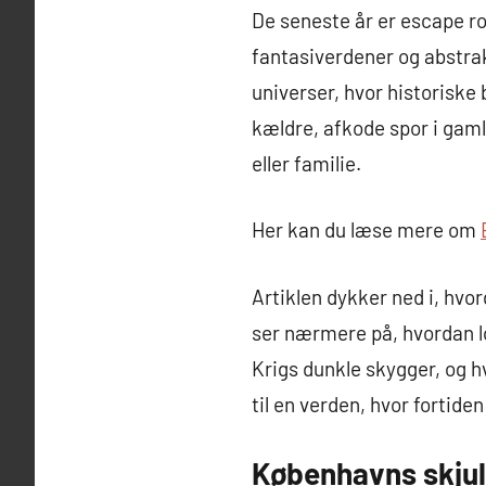
De seneste år er escape r
fantasiverdener og abstrakt
universer, hvor historiske
kældre, afkode spor i gam
eller familie.
Her kan du læse mere om
Artiklen dykker ned i, hvor
ser nærmere på, hvordan lok
Krigs dunkle skygger, og 
til en verden, hvor fortide
Københavns skjul