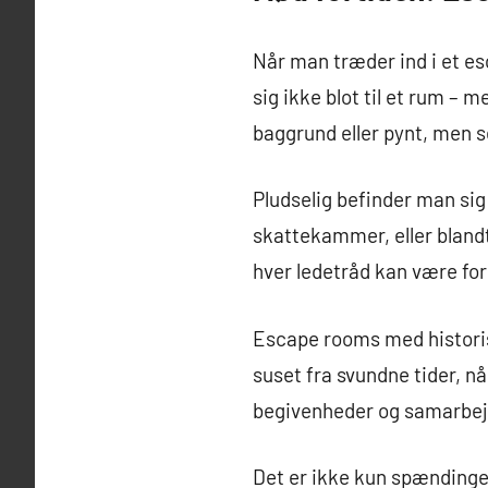
Når man træder ind i et es
sig ikke blot til et rum – 
baggrund eller pynt, men s
Pludselig befinder man si
skattekammer, eller bland
hver ledetråd kan være fors
Escape rooms med histori
suset fra svundne tider, n
begivenheder og samarbejd
Det er ikke kun spændingen