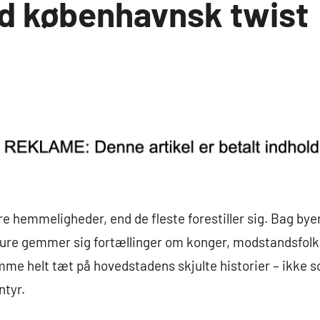
 københavnsk twist
 hemmeligheder, end de fleste forestiller sig. Bag bye
ure gemmer sig fortællinger om konger, modstandsfolk
mme helt tæt på hovedstadens skjulte historier – ikke 
ntyr.