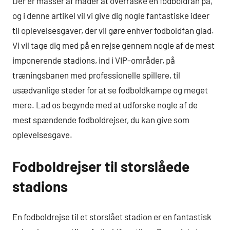
Der er masser af måder at overraske en fodboldfan på,
og i denne artikel vil vi give dig nogle fantastiske ideer
til oplevelsesgaver, der vil gøre enhver fodboldfan glad.
Vi vil tage dig med på en rejse gennem nogle af de mest
imponerende stadions, ind i VIP-områder, på
træningsbanen med professionelle spillere, til
usædvanlige steder for at se fodboldkampe og meget
mere. Lad os begynde med at udforske nogle af de
mest spændende fodboldrejser, du kan give som
oplevelsesgave.
Fodboldrejser til storslåede
stadions
En fodboldrejse til et storslået stadion er en fantastisk