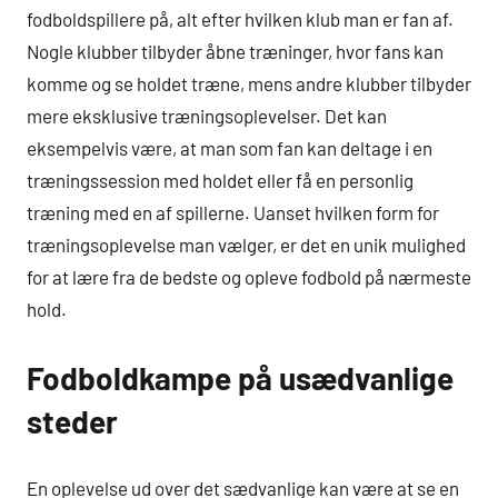
fodboldspillere på, alt efter hvilken klub man er fan af.
Nogle klubber tilbyder åbne træninger, hvor fans kan
komme og se holdet træne, mens andre klubber tilbyder
mere eksklusive træningsoplevelser. Det kan
eksempelvis være, at man som fan kan deltage i en
træningssession med holdet eller få en personlig
træning med en af spillerne. Uanset hvilken form for
træningsoplevelse man vælger, er det en unik mulighed
for at lære fra de bedste og opleve fodbold på nærmeste
hold.
Fodboldkampe på usædvanlige
steder
En oplevelse ud over det sædvanlige kan være at se en