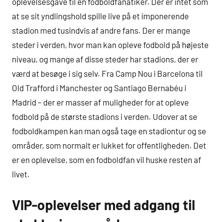
oplevelsesgave til en fodboldfanatiker. Der er intet som
at se sit yndlingshold spille live på et imponerende
stadion med tusindvis af andre fans. Der er mange
steder i verden, hvor man kan opleve fodbold på højeste
niveau, og mange af disse steder har stadions, der er
værd at besøge i sig selv. Fra Camp Nou i Barcelona til
Old Trafford i Manchester og Santiago Bernabéu i
Madrid – der er masser af muligheder for at opleve
fodbold på de største stadions i verden. Udover at se
fodboldkampen kan man også tage en stadiontur og se
områder, som normalt er lukket for offentligheden. Det
er en oplevelse, som en fodboldfan vil huske resten af
livet.
VIP-oplevelser med adgang til