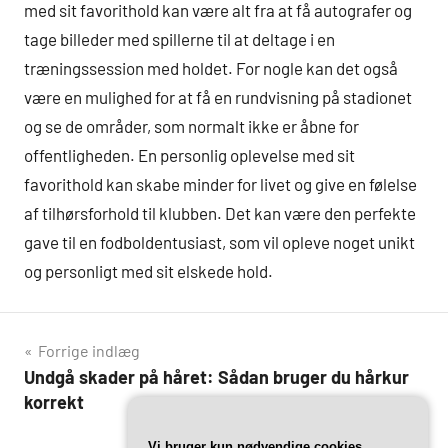
med sit favorithold kan være alt fra at få autografer og
tage billeder med spillerne til at deltage i en
træningssession med holdet. For nogle kan det også
være en mulighed for at få en rundvisning på stadionet
og se de områder, som normalt ikke er åbne for
offentligheden. En personlig oplevelse med sit
favorithold kan skabe minder for livet og give en følelse
af tilhørsforhold til klubben. Det kan være den perfekte
gave til en fodboldentusiast, som vil opleve noget unikt
og personligt med sit elskede hold.
Indlægsnavigation
Forrige indlæg
Undgå skader på håret: Sådan bruger du hårkur
korrekt
Vi bruger kun nødvendige cookies