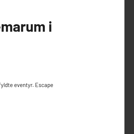
temarum i
fyldte eventyr. Escape