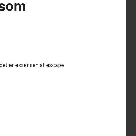
 som
 det er essensen af escape