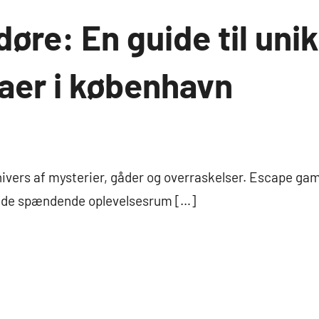
døre: En guide til un
er i københavn
nivers af mysterier, gåder og overraskelser. Escape gam
 de spændende oplevelsesrum […]