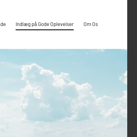
ide
Indlæg på Gode Oplevelser
Om Os