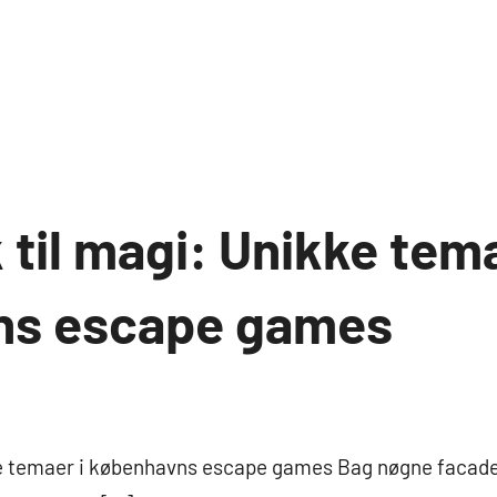
 til magi: Unikke tema
ns escape games
ke temaer i københavns escape games Bag nøgne facader