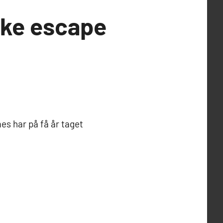
ikke escape
es har på få år taget