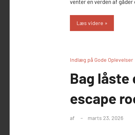
venter en verden af gåder 
Læs videre
Indlæg på Gode Oplevelser
Bag låste
escape ro
af
marts 23, 2026