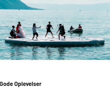
 Gode Oplevelser