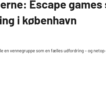
nerne: Escape games
ing i københavn
mle en vennegruppe som en fælles udfordring – og netop