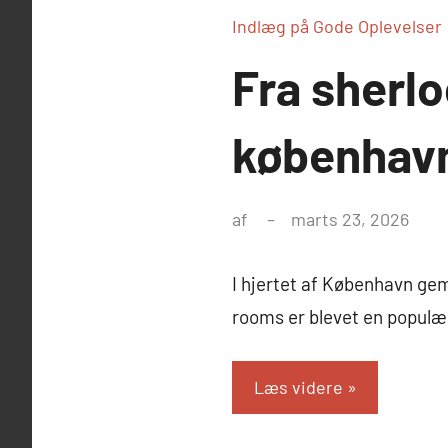
Indlæg på Gode Oplevelser
Fra sherlo
københav
af
marts 23, 2026
I hjertet af København gem
rooms er blevet en populær
Læs videre