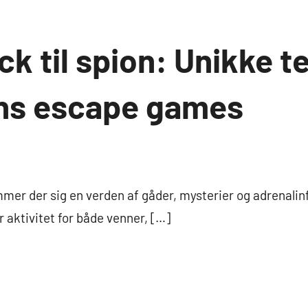
ck til spion: Unikke 
ns escape games
mer der sig en verden af gåder, mysterier og adrenalin
 aktivitet for både venner, […]