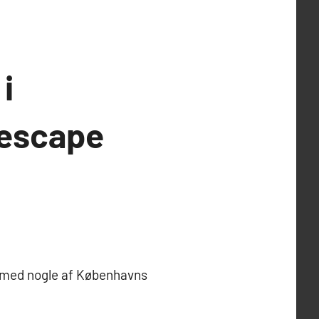
i
 escape
r med nogle af Københavns