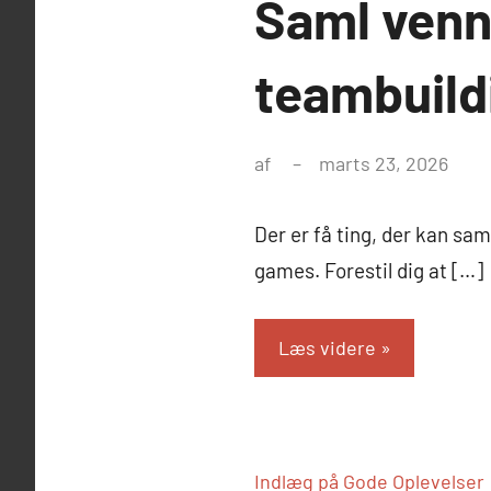
Saml ven
teambuild
af
marts 23, 2026
Der er få ting, der kan sa
games. Forestil dig at […]
Læs videre
Indlæg på Gode Oplevelser