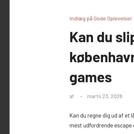
Indlæg på Gode Oplevelser
Kan du sli
københavn
games
af
marts 23, 2026
Kan du regne dig ud af et
mest udfordrende escape 