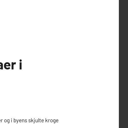
er i
 og i byens skjulte kroge