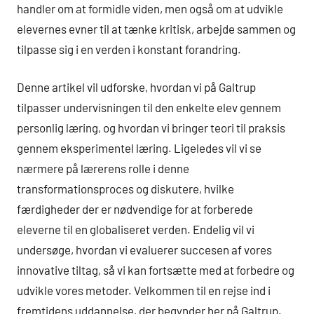
handler om at formidle viden, men også om at udvikle
elevernes evner til at tænke kritisk, arbejde sammen og
tilpasse sig i en verden i konstant forandring.
Denne artikel vil udforske, hvordan vi på Galtrup
tilpasser undervisningen til den enkelte elev gennem
personlig læring, og hvordan vi bringer teori til praksis
gennem eksperimentel læring. Ligeledes vil vi se
nærmere på lærerens rolle i denne
transformationsproces og diskutere, hvilke
færdigheder der er nødvendige for at forberede
eleverne til en globaliseret verden. Endelig vil vi
undersøge, hvordan vi evaluerer succesen af vores
innovative tiltag, så vi kan fortsætte med at forbedre og
udvikle vores metoder. Velkommen til en rejse ind i
fremtidens uddannelse, der begynder her på Galtrup.