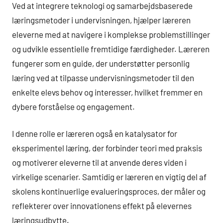
Ved at integrere teknologi og samarbejdsbaserede
læringsmetoder i undervisningen, hjælper læreren
eleverne med at navigere i komplekse problemstillinger
og udvikle essentielle fremtidige færdigheder. Læreren
fungerer som en guide, der understøtter personlig
læring ved at tilpasse undervisningsmetoder til den
enkelte elevs behov og interesser, hvilket fremmer en
dybere forståelse og engagement.
I denne rolle er læreren også en katalysator for
eksperimentel læring, der forbinder teori med praksis
og motiverer eleverne til at anvende deres viden i
virkelige scenarier. Samtidig er læreren en vigtig del af
skolens kontinuerlige evalueringsproces, der måler og
reflekterer over innovationens effekt på elevernes
læringsudbytte.