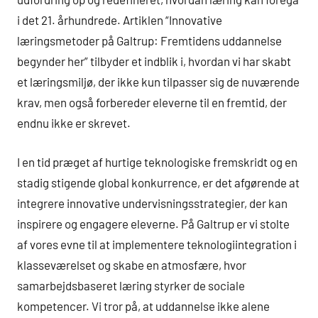
i det 21. århundrede. Artiklen “Innovative
læringsmetoder på Galtrup: Fremtidens uddannelse
begynder her” tilbyder et indblik i, hvordan vi har skabt
et læringsmiljø, der ikke kun tilpasser sig de nuværende
krav, men også forbereder eleverne til en fremtid, der
endnu ikke er skrevet.
I en tid præget af hurtige teknologiske fremskridt og en
stadig stigende global konkurrence, er det afgørende at
integrere innovative undervisningsstrategier, der kan
inspirere og engagere eleverne. På Galtrup er vi stolte
af vores evne til at implementere teknologiintegration i
klasseværelset og skabe en atmosfære, hvor
samarbejdsbaseret læring styrker de sociale
kompetencer. Vi tror på, at uddannelse ikke alene