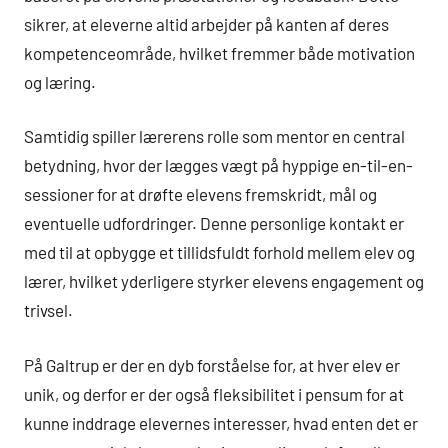
sikrer, at eleverne altid arbejder på kanten af deres
kompetenceområde, hvilket fremmer både motivation
og læring.
Samtidig spiller lærerens rolle som mentor en central
betydning, hvor der lægges vægt på hyppige en-til-en-
sessioner for at drøfte elevens fremskridt, mål og
eventuelle udfordringer. Denne personlige kontakt er
med til at opbygge et tillidsfuldt forhold mellem elev og
lærer, hvilket yderligere styrker elevens engagement og
trivsel.
På Galtrup er der en dyb forståelse for, at hver elev er
unik, og derfor er der også fleksibilitet i pensum for at
kunne inddrage elevernes interesser, hvad enten det er