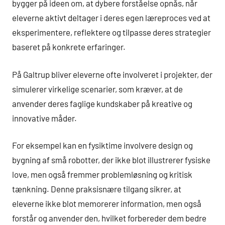
bygger på ideen om, at dybere forståelse opnås, når
eleverne aktivt deltager i deres egen læreproces ved at
eksperimentere, reflektere og tilpasse deres strategier
baseret på konkrete erfaringer.
På Galtrup bliver eleverne ofte involveret i projekter, der
simulerer virkelige scenarier, som kræver, at de
anvender deres faglige kundskaber på kreative og
innovative måder.
For eksempel kan en fysiktime involvere design og
bygning af små robotter, der ikke blot illustrerer fysiske
love, men også fremmer problemløsning og kritisk
tænkning. Denne praksisnære tilgang sikrer, at
eleverne ikke blot memorerer information, men også
forstår og anvender den, hvilket forbereder dem bedre