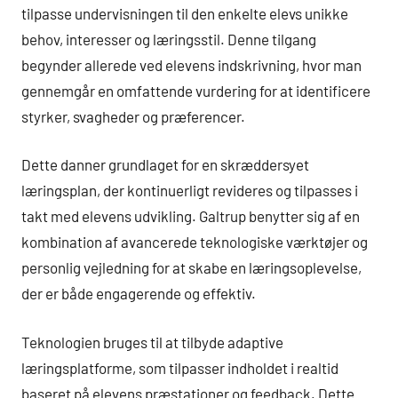
tilpasse undervisningen til den enkelte elevs unikke
behov, interesser og læringsstil. Denne tilgang
begynder allerede ved elevens indskrivning, hvor man
gennemgår en omfattende vurdering for at identificere
styrker, svagheder og præferencer.
Dette danner grundlaget for en skræddersyet
læringsplan, der kontinuerligt revideres og tilpasses i
takt med elevens udvikling. Galtrup benytter sig af en
kombination af avancerede teknologiske værktøjer og
personlig vejledning for at skabe en læringsoplevelse,
der er både engagerende og effektiv.
Teknologien bruges til at tilbyde adaptive
læringsplatforme, som tilpasser indholdet i realtid
baseret på elevens præstationer og feedback. Dette