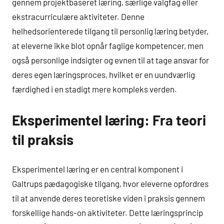
gennem projektbaseret læring, særlige valgfag eller
ekstracurriculære aktiviteter. Denne
helhedsorienterede tilgang til personlig læring betyder,
at eleverne ikke blot opnår faglige kompetencer, men
også personlige indsigter og evnen til at tage ansvar for
deres egen læringsproces, hvilket er en uundværlig
færdighed i en stadigt mere kompleks verden.
Eksperimentel læring: Fra teori
til praksis
Eksperimentel læring er en central komponent i
Galtrups pædagogiske tilgang, hvor eleverne opfordres
til at anvende deres teoretiske viden i praksis gennem
forskellige hands-on aktiviteter. Dette læringsprincip