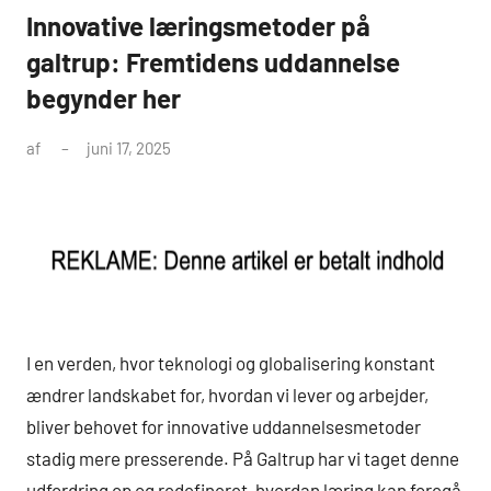
Innovative læringsmetoder på
galtrup: Fremtidens uddannelse
begynder her
af
juni 17, 2025
I en verden, hvor teknologi og globalisering konstant
ændrer landskabet for, hvordan vi lever og arbejder,
bliver behovet for innovative uddannelsesmetoder
stadig mere presserende. På Galtrup har vi taget denne
udfordring op og redefineret, hvordan læring kan foregå