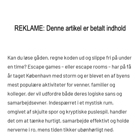
Kan du løse gåden, regne koden ud og slippe fri på under
en time? Escape games – eller escape rooms – har på få
år taget København med storm og er blevet en af byens
mest populære aktiviteter for venner, familier og
kolleger, der vil udfordre både deres logiske sans og
samarbejdsevner. Indespærret i et mystisk rum,
omgivet af skjulte spor og kryptiske puslespil, handler
det om at tænke hurtigt, samarbejde effektivt og holde
nerverne i ro, mens tiden tikker ubønhørligt ned.