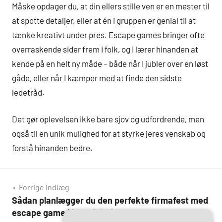
Måske opdager du, at din ellers stille ven er en mester til
at spotte detaljer, eller at én i gruppen er genial til at
tænke kreativt under pres. Escape games bringer ofte
overraskende sider frem i folk, og I lærer hinanden at
kende på en helt ny måde – både når I jubler over en løst
gåde, eller når I kæmper med at finde den sidste
ledetråd.
Det gør oplevelsen ikke bare sjov og udfordrende, men
også til en unik mulighed for at styrke jeres venskab og
forstå hinanden bedre.
Indlægsnavigation
Forrige indlæg
Sådan planlægger du den perfekte firmafest med
escape game i hovedstaden