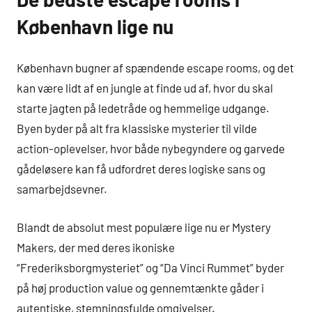
København lige nu
København bugner af spændende escape rooms, og det
kan være lidt af en jungle at finde ud af, hvor du skal
starte jagten på ledetråde og hemmelige udgange.
Byen byder på alt fra klassiske mysterier til vilde
action-oplevelser, hvor både nybegyndere og garvede
gådeløsere kan få udfordret deres logiske sans og
samarbejdsevner.
Blandt de absolut mest populære lige nu er Mystery
Makers, der med deres ikoniske
“Frederiksborgmysteriet” og “Da Vinci Rummet” byder
på høj production value og gennemtænkte gåder i
autentiske, stemningsfulde omgivelser.