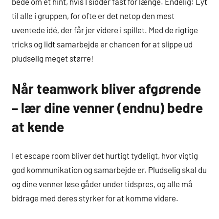
bede om et hint, hvis I sidder fast for længe. Endelig: Lyt
til alle i gruppen, for ofte er det netop den mest
uventede idé, der får jer videre i spillet. Med de rigtige
tricks og lidt samarbejde er chancen for at slippe ud
pludselig meget større!
Når teamwork bliver afgørende
– lær dine venner (endnu) bedre
at kende
I et escape room bliver det hurtigt tydeligt, hvor vigtig
god kommunikation og samarbejde er. Pludselig skal du
og dine venner løse gåder under tidspres, og alle må
bidrage med deres styrker for at komme videre.