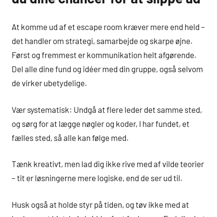
At komme ud af et escape room kræver mere end held –
det handler om strategi, samarbejde og skarpe øjne.
Først og fremmest er kommunikation helt afgørende.
Del alle dine fund og idéer med din gruppe, også selvom
de virker ubetydelige.
Vær systematisk: Undgå at flere leder det samme sted,
og sørg for at lægge nøgler og koder, I har fundet, et
fælles sted, så alle kan følge med.
Tænk kreativt, men lad dig ikke rive med af vilde teorier
– tit er løsningerne mere logiske, end de ser ud til.
Husk også at holde styr på tiden, og tøv ikke med at