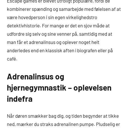
Escape games er blevet utroligt populære, fordi de
kombinerer spænding og samarbejde med følelsen af at
være hovedperson i sin egen virkelighedstro
detektivhistorie. For mange er det en sjov måde at
udfordre sig selv og sine venner på, samtidig med at
man får et adrenalinsus og oplever noget helt
anderledes end en klassisk aften i biografen eller på
café.
Adrenalinsus og
hjernegymnastik – oplevelsen
indefra
Når døren smækker bag dig, og tiden begynder at tikke
ned, mærker du straks adrenalinen pumpe. Pludselig er