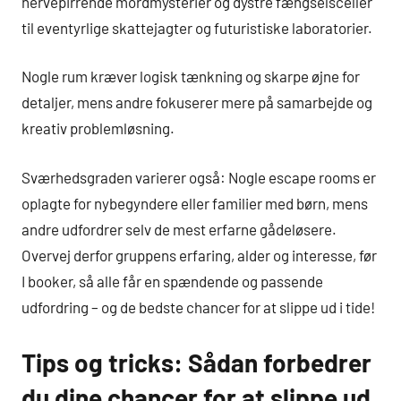
nervepirrende mordmysterier og dystre fængselsceller
til eventyrlige skattejagter og futuristiske laboratorier.
Nogle rum kræver logisk tænkning og skarpe øjne for
detaljer, mens andre fokuserer mere på samarbejde og
kreativ problemløsning.
Sværhedsgraden varierer også: Nogle escape rooms er
oplagte for nybegyndere eller familier med børn, mens
andre udfordrer selv de mest erfarne gådeløsere.
Overvej derfor gruppens erfaring, alder og interesse, før
I booker, så alle får en spændende og passende
udfordring – og de bedste chancer for at slippe ud i tide!
Tips og tricks: Sådan forbedrer
du dine chancer for at slippe ud