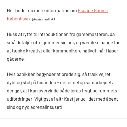
Her finder du mere information om
Escape Game i
København
.
Husk at lytte til introduktionen fra gamemasteren, da
små detaljer ofte gemmer sig her, og vær ikke bange for
at tænke kreativt eller kommunikere højlydt, når I løser
gåderne.
Hvis panikken begynder at brede sig, så træk vejret
dybt og stol på hinanden – det er netop samarbejdet,
der gør, at I kan overvinde både jeres frygt og rummets
udfordringer. Vigtigst af alt: Kast jer ud i det med åbent
sind og nyd adrenalinsuset!