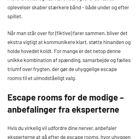
oplevelser skaber stærkere bånd – både under og efter
spillet.
Når man står over for (fiktive) farer sammen, bliver det
ekstra vigtigt at kommunikere klart, støtte hinanden og
holde hovedet koldt. For mange er det netop denne
unikke kombination af spænding, samarbejde og fælles
triumf over frygten, der gør de uhyggelige escape
rooms til et uimodståeligt valg.
Escape rooms for de modige –
anbefalinger fra eksperterne
Hvis du virkelig vil udfordre dine nerver, anbefaler
eksperterne at gå efter de escape rooms, hvor uhyggen