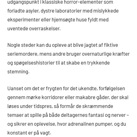
udgangspunkt i klassiske horror-elementer som
forladte asyler, dystre laboratorier med mislykkede
eksperimenter eller hjemsøgte huse fyldt med
uventede overraskelser.
Nogle steder kan du opleve at blive jagtet af fiktive
seriemordere, mens andre bruger overnaturlige kræfter
og spøgelseshistorier til at skabe en trykkende
stemning.
Uanset om det er frygten for det ukendte, forfølgelsen
gennem mørke korridorer eller makabre gåder, der skal
løses under tidspres, så formår de skræmmende
temaer at spille på både deltagernes fantasi og nerver –
og sikrer en oplevelse, hvor adrenalinen pumper, og du
konstant er på vagt.