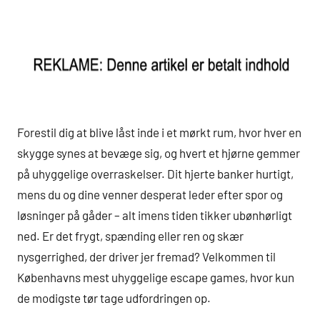
Forestil dig at blive låst inde i et mørkt rum, hvor hver en
skygge synes at bevæge sig, og hvert et hjørne gemmer
på uhyggelige overraskelser. Dit hjerte banker hurtigt,
mens du og dine venner desperat leder efter spor og
løsninger på gåder – alt imens tiden tikker ubønhørligt
ned. Er det frygt, spænding eller ren og skær
nysgerrighed, der driver jer fremad? Velkommen til
Københavns mest uhyggelige escape games, hvor kun
de modigste tør tage udfordringen op.