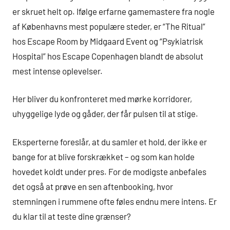
er skruet helt op. Ifølge erfarne gamemastere fra nogle
af Københavns mest populære steder, er “The Ritual”
hos Escape Room by Midgaard Event og “Psykiatrisk
Hospital” hos Escape Copenhagen blandt de absolut
mest intense oplevelser.
Her bliver du konfronteret med mørke korridorer,
uhyggelige lyde og gåder, der får pulsen til at stige.
Eksperterne foreslår, at du samler et hold, der ikke er
bange for at blive forskrækket – og som kan holde
hovedet koldt under pres. For de modigste anbefales
det også at prøve en sen aftenbooking, hvor
stemningen i rummene ofte føles endnu mere intens. Er
du klar til at teste dine grænser?