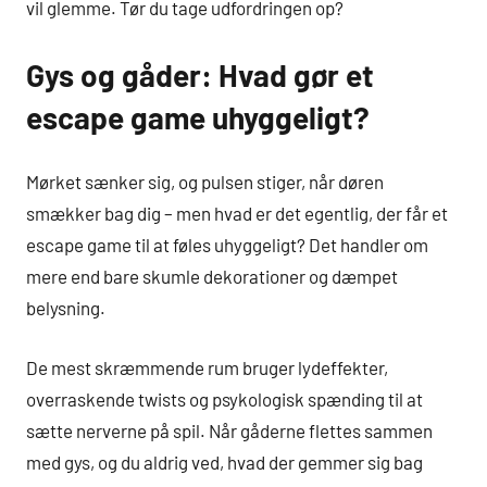
vil glemme. Tør du tage udfordringen op?
Gys og gåder: Hvad gør et
escape game uhyggeligt?
Mørket sænker sig, og pulsen stiger, når døren
smækker bag dig – men hvad er det egentlig, der får et
escape game til at føles uhyggeligt? Det handler om
mere end bare skumle dekorationer og dæmpet
belysning.
De mest skræmmende rum bruger lydeffekter,
overraskende twists og psykologisk spænding til at
sætte nerverne på spil. Når gåderne flettes sammen
med gys, og du aldrig ved, hvad der gemmer sig bag