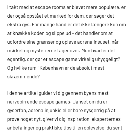
I takt med at escape rooms er blevet mere populære, er
der også opstået et marked for dem, der søger det
ekstra gys. For mange handler det ikke længere kun om
at knække koden og slippe ud – det handler om at
udfordre sine grænser og opleve adrenalinsuset, når
mørket og mysterierne tager over. Men hvad er det
egentlig, der gør et escape game virkelig uhyggeligt?
Og hvilke rum i København er de absolut mest
skræmmende?
I denne artikel guider vi dig gennem byens mest
nervepirrende escape games. Uanset om du er
gyserfan, adrenalinjunkie eller bare nysgerrig på at
prøve noget nyt, giver vi dig inspiration, eksperternes
anbefalinger og praktiske tips til en oplevelse, du sent