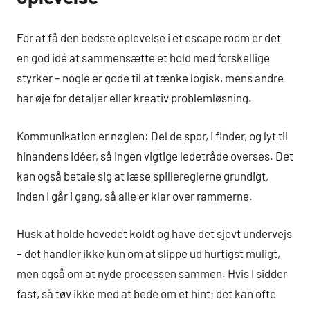
For at få den bedste oplevelse i et escape room er det
en god idé at sammensætte et hold med forskellige
styrker – nogle er gode til at tænke logisk, mens andre
har øje for detaljer eller kreativ problemløsning.
Kommunikation er nøglen: Del de spor, I finder, og lyt til
hinandens idéer, så ingen vigtige ledetråde overses. Det
kan også betale sig at læse spillereglerne grundigt,
inden I går i gang, så alle er klar over rammerne.
Husk at holde hovedet koldt og have det sjovt undervejs
– det handler ikke kun om at slippe ud hurtigst muligt,
men også om at nyde processen sammen. Hvis I sidder
fast, så tøv ikke med at bede om et hint; det kan ofte