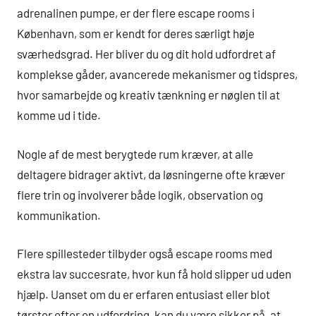
adrenalinen pumpe, er der flere escape rooms i
København, som er kendt for deres særligt høje
sværhedsgrad. Her bliver du og dit hold udfordret af
komplekse gåder, avancerede mekanismer og tidspres,
hvor samarbejde og kreativ tænkning er nøglen til at
komme ud i tide.
Nogle af de mest berygtede rum kræver, at alle
deltagere bidrager aktivt, da løsningerne ofte kræver
flere trin og involverer både logik, observation og
kommunikation.
Flere spillesteder tilbyder også escape rooms med
ekstra lav succesrate, hvor kun få hold slipper ud uden
hjælp. Uanset om du er erfaren entusiast eller blot
tørster efter en udfordring, kan du være sikker på, at