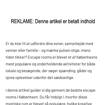
Er du klar til at udfordre dine evner, samarbejde med
venner eller familie – og mærke pulsen stige, mens
tiden tikker? Escape rooms er blevet et af Københavns
mest populære og underholdende aktiviteter for både
lokale og besøgende, der søger spænding, gåder og
sjove oplevelser udenfor det sædvanlige.
I denne artikel guider vi dig gennem de bedste escape
rooms i København. Du får indsigt i, hvorfor disse
mystiske rum er blevet så populære, hvilke kreative