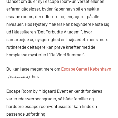
Uanset om du er ny i escape room-universet eller en
erfaren gådeløser, byder København på en række
escape rooms, der udfordrer og engagerer på alle
niveauer. Hos Mystery Makers kan begyndere kaste sig
ud i klassikeren “Det Forbudte Akademi”, hvor
samarbejde og nysgerrighed er i højsædet, mens mere
rutinerede deltagere kan prøve kræfter med de
komplekse mysterier i “Da Vinci Rummet”.
Du kan læse meget mere om
Escape Game i København
her.
Escape Room by Midgaard Event er kendt for deres
varierede sværhedsgrader, så både familier og
hardcore escape room-entusiaster kan finde en
passende udfordring.