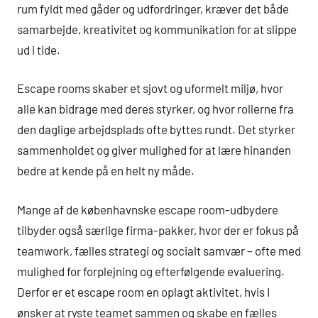
rum fyldt med gåder og udfordringer, kræver det både
samarbejde, kreativitet og kommunikation for at slippe
ud i tide.
Escape rooms skaber et sjovt og uformelt miljø, hvor
alle kan bidrage med deres styrker, og hvor rollerne fra
den daglige arbejdsplads ofte byttes rundt. Det styrker
sammenholdet og giver mulighed for at lære hinanden
bedre at kende på en helt ny måde.
Mange af de københavnske escape room-udbydere
tilbyder også særlige firma-pakker, hvor der er fokus på
teamwork, fælles strategi og socialt samvær – ofte med
mulighed for forplejning og efterfølgende evaluering.
Derfor er et escape room en oplagt aktivitet, hvis I
ønsker at ryste teamet sammen og skabe en fælles