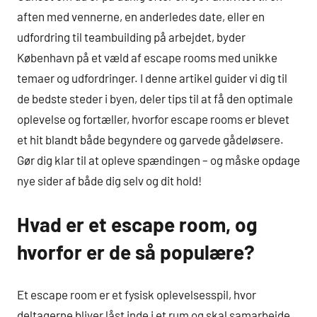
aften med vennerne, en anderledes date, eller en
udfordring til teambuilding på arbejdet, byder
København på et væld af escape rooms med unikke
temaer og udfordringer. I denne artikel guider vi dig til
de bedste steder i byen, deler tips til at få den optimale
oplevelse og fortæller, hvorfor escape rooms er blevet
et hit blandt både begyndere og garvede gådeløsere.
Gør dig klar til at opleve spændingen – og måske opdage
nye sider af både dig selv og dit hold!
Hvad er et escape room, og
hvorfor er de så populære?
Et escape room er et fysisk oplevelsesspil, hvor
deltagerne bliver låst inde i et rum og skal samarbejde