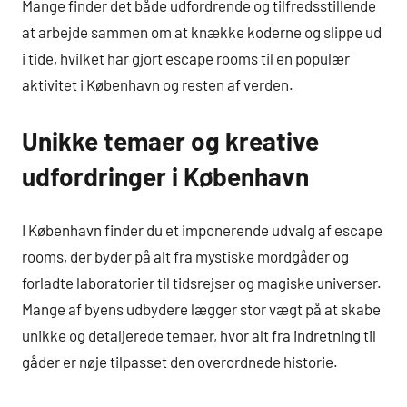
Mange finder det både udfordrende og tilfredsstillende
at arbejde sammen om at knække koderne og slippe ud
i tide, hvilket har gjort escape rooms til en populær
aktivitet i København og resten af verden.
Unikke temaer og kreative
udfordringer i København
I København finder du et imponerende udvalg af escape
rooms, der byder på alt fra mystiske mordgåder og
forladte laboratorier til tidsrejser og magiske universer.
Mange af byens udbydere lægger stor vægt på at skabe
unikke og detaljerede temaer, hvor alt fra indretning til
gåder er nøje tilpasset den overordnede historie.