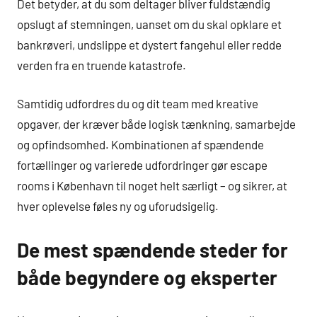
Det betyder, at du som deltager bliver fuldstændig
opslugt af stemningen, uanset om du skal opklare et
bankrøveri, undslippe et dystert fangehul eller redde
verden fra en truende katastrofe.
Samtidig udfordres du og dit team med kreative
opgaver, der kræver både logisk tænkning, samarbejde
og opfindsomhed. Kombinationen af spændende
fortællinger og varierede udfordringer gør escape
rooms i København til noget helt særligt – og sikrer, at
hver oplevelse føles ny og uforudsigelig.
De mest spændende steder for
både begyndere og eksperter