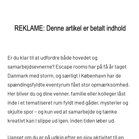
Er du klar til at udfordre både hovedet og
samarbejdsevnerne? Escape rooms har på få år taget
Danmark med storm, og særligt i København har de
spændingsfyldte eventyrum fået stor opmærksomhed.
Her bliver du og dine venner, familie eller kolleger låst
inde i et tematiseret rum fyldt med gåder, mysterier og
skjulte spor – og kun ved at samarbejde og tænke
kreativt kan I slippe ud igen, inden tiden løber ud.
Uanset om du er på udkig efter en sjov aktivitet til en