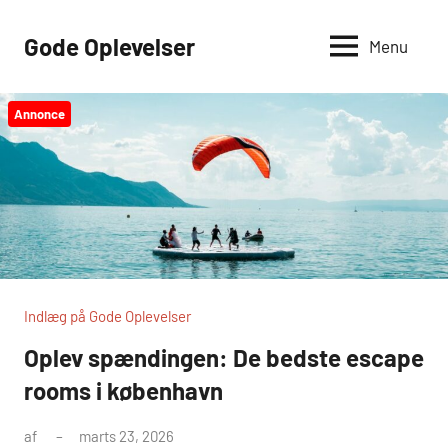
Videre
til
Gode Oplevelser
Menu
indhold
Annonce
Indlæg på Gode Oplevelser
Oplev spændingen: De bedste escape
rooms i københavn
af
marts 23, 2026