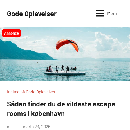
Videre
til
Gode Oplevelser
Menu
indhold
Annonce
Indlæg på Gode Oplevelser
Sådan finder du de vildeste escape
rooms i københavn
af
marts 23, 2026