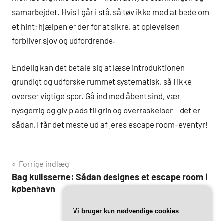
samarbejdet. Hvis I går i stå, så tøv ikke med at bede om
et hint; hjælpen er der for at sikre, at oplevelsen
forbliver sjov og udfordrende.
Endelig kan det betale sig at læse introduktionen
grundigt og udforske rummet systematisk, så I ikke
overser vigtige spor. Gå ind med åbent sind, vær
nysgerrig og giv plads til grin og overraskelser – det er
sådan, I får det meste ud af jeres escape room-eventyr!
Indlægsnavigation
Forrige indlæg
Bag kulisserne: Sådan designes et escape room i
københavn
Næste indlæg
Vi bruger kun nødvendige cookies