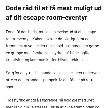
Gode råd til at få mest muligt ud
af dit escape room-eventyr
For at få den bedst mulige oplevelse ud af dit escape
room-eventyr i København, er det vigtigt først og
fremmest at vælge det rette hold – sammensæt gerne
en gruppe med forskellige styrker, så både logik,
kreativitet og kommunikation bliver dækket.
Sørg for at lytte til hinanden og del dine idéer undervejs;
ofte er det en andens perspektiv, der får jer på rette
spor.
Tidsstyring er også afgørende, så hold øje med uret,
men lad dig ikke stresse – husk at nyde stemningen og