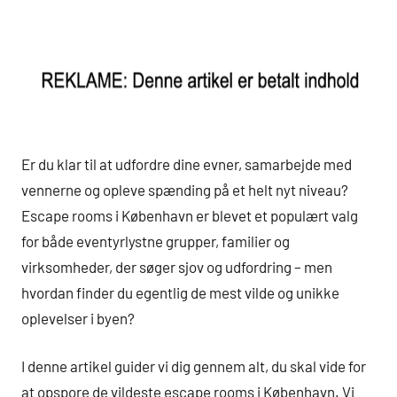
Er du klar til at udfordre dine evner, samarbejde med
vennerne og opleve spænding på et helt nyt niveau?
Escape rooms i København er blevet et populært valg
for både eventyrlystne grupper, familier og
virksomheder, der søger sjov og udfordring – men
hvordan finder du egentlig de mest vilde og unikke
oplevelser i byen?
I denne artikel guider vi dig gennem alt, du skal vide for
at opspore de vildeste escape rooms i København. Vi