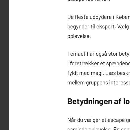
De fleste udbydere i Køb
begynder til ekspert. Vælg 
oplevelse.
Temaet har også stor betyd
I foretrækker et spændende
fyldt med magi. Læs beskri
mellem gruppens interesse
Betydningen af l
Når du vælger et escape ga
samlede oplevelse. En cent