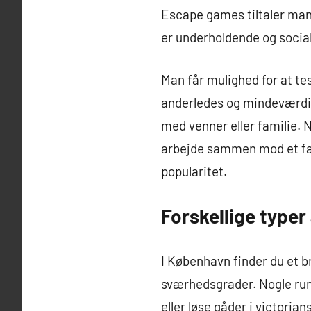
Escape games tiltaler man
er underholdende og social
Man får mulighed for at tes
anderledes og mindeværdig 
med venner eller familie. 
arbejde sammen mod et fæl
popularitet.
Forskellige type
I København finder du et 
sværhedsgrader. Nogle rum 
eller løse gåder i victoria