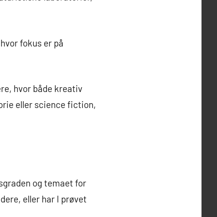
 hvor fokus er på
re, hvor både kreativ
rie eller science fiction,
dsgraden og temaet for
re, eller har I prøvet