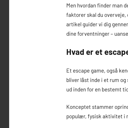
Men hvordan finder man de
faktorer skal du overveje, 
artikel guider vi dig genn
dine forventninger – uanse
Hvad er et escap
Et escape game, også kendt
bliver låst inde i et rum o
ud inden for en bestemt t
Konceptet stammer oprindeli
populær, fysisk aktivitet 