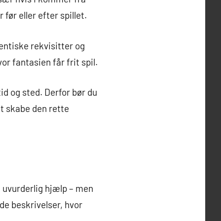
ør eller efter spillet.
ntiske rekvisitter og
r fantasien får frit spil.
id og sted. Derfor bør du
t skabe den rette
 uvurderlig hjælp – men
de beskrivelser, hvor