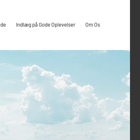
ide
Indlæg på Gode Oplevelser
Om Os