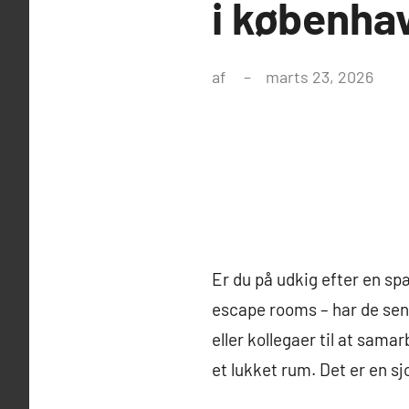
i københa
af
marts 23, 2026
Er du på udkig efter en 
escape rooms – har de sene
eller kollegaer til at sama
et lukket rum. Det er en s