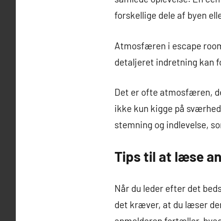
forskellige dele af byen el
Atmosfæren i escape roome
detaljeret indretning kan f
Det er ofte atmosfæren, de
ikke kun kigge på sværhed
stemning og indlevelse, som
Tips til at læse a
Når du leder efter det be
det kræver, at du læser dem
anmelderen fortæller, hvad