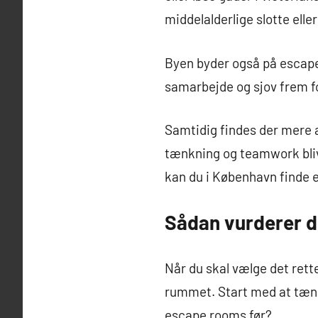
middelalderlige slotte ell
Byen byder også på escape 
samarbejde og sjov frem 
Samtidig findes der mere a
tænkning og teamwork bliver
kan du i København finde 
Sådan vurderer 
Når du skal vælge det ret
rummet. Start med at tænke
escape rooms før?