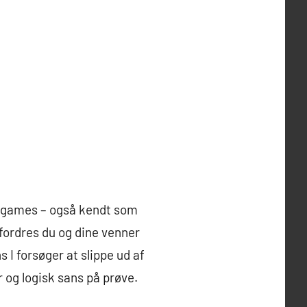
e games – også kendt som
fordres du og dine venner
 I forsøger at slippe ud af
 og logisk sans på prøve.