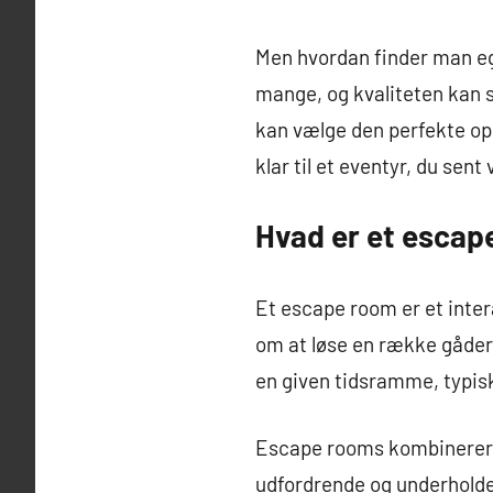
Men hvordan finder man eg
mange, og kvaliteten kan sv
kan vælge den perfekte opl
klar til et eventyr, du sent
Hvad er et escap
Et escape room er et intera
om at løse en række gåder,
en given tidsramme, typis
Escape rooms kombinerer s
udfordrende og underholde