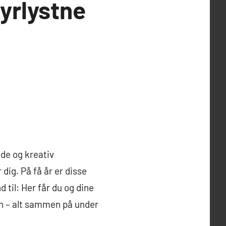
yrlystne
de og kreativ
dig. På få år er disse
 til: Her får du og dine
en – alt sammen på under