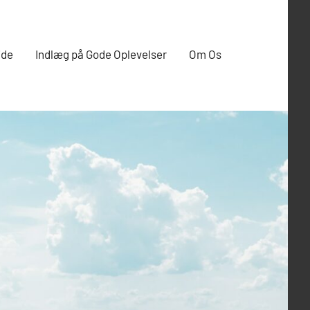
ide
Indlæg på Gode Oplevelser
Om Os