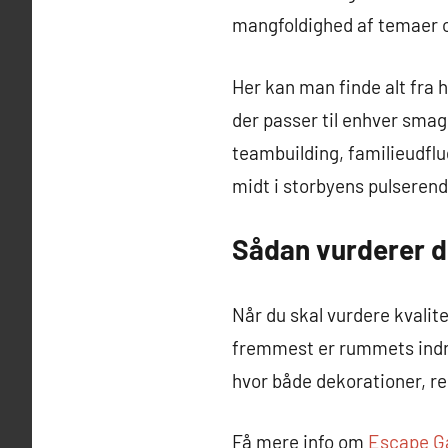
mangfoldighed af temaer og 
Her kan man finde alt fra hi
der passer til enhver smag
teambuilding, familieudfl
midt i storbyens pulserende
Sådan vurderer d
Når du skal vurdere kvalite
fremmest er rummets indr
hvor både dekorationer, re
Få mere info om
Escape G