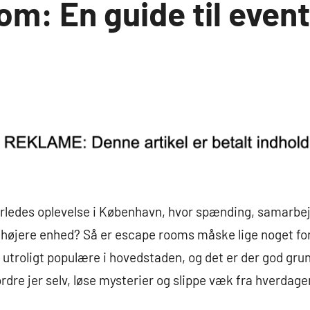
m: En guide til event
erledes oplevelse i København, hvor spænding, samarbej
 højere enhed? Så er escape rooms måske lige noget for 
utroligt populære i hovedstaden, og det er der god grund
rdre jer selv, løse mysterier og slippe væk fra hverdag