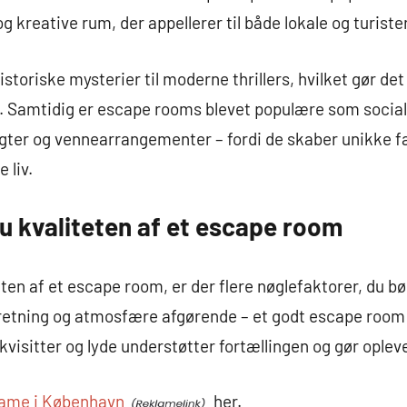
kreative rum, der appellerer til både lokale og turister
storiske mysterier til moderne thrillers, hvilket gør det 
. Samtidig er escape rooms blevet populære som sociale 
ugter og vennearrangementer – fordi de skaber unikke f
 liv.
u kvaliteten af et escape room
ten af et escape room, er der flere nøglefaktorer, du bø
etning og atmosfære afgørende – et godt escape room
kvisitter og lyde understøtter fortællingen og gør oplev
ame i København
her.