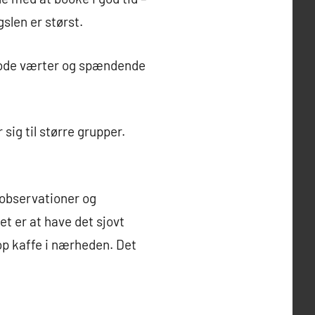
slen er størst.
 gode værter og spændende
sig til større grupper.
 observationer og
et er at have det sjovt
op kaffe i nærheden. Det