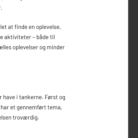
.
let at finde en oplevelse,
aktiviteter – både til
ælles oplevelser og minder
r have i tankerne. Først og
 har et gennemført tema,
elsen troværdig.