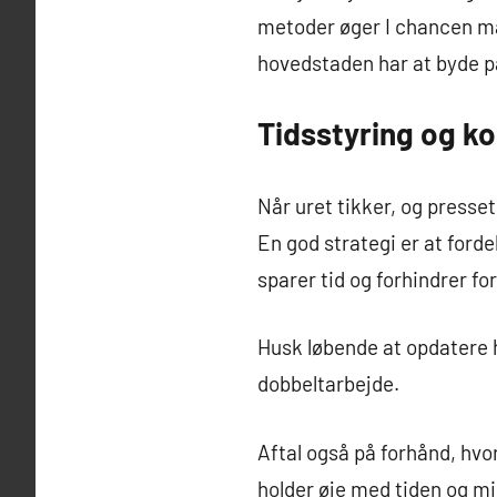
metoder øger I chancen ma
hovedstaden har at byde p
Tidsstyring og k
Når uret tikker, og presse
En god strategi er at ford
sparer tid og forhindrer for
Husk løbende at opdatere h
dobbeltarbejde.
Aftal også på forhånd, hvo
holder øje med tiden og mi