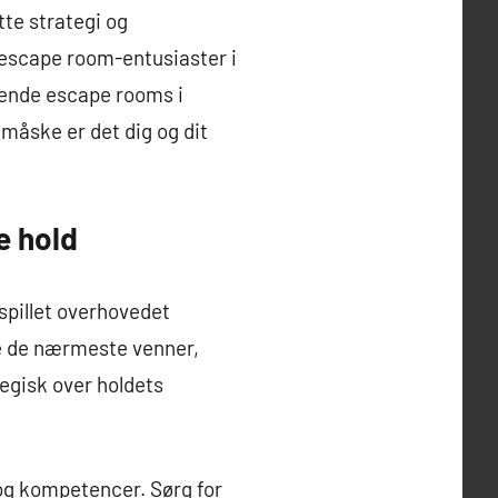
tte strategi og
 escape room-entusiaster i
dende escape rooms i
måske er det dig og dit
e hold
spillet overhovedet
re de nærmeste venner,
tegisk over holdets
 og kompetencer. Sørg for