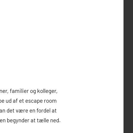
r, familier og kolleger,
ppe ud af et escape room
an det være en fordel at
iden begynder at tælle ned.