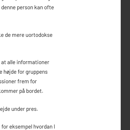
 – denne person kan ofte
kke de mere uortodokse
at alle informationer
e højde for gruppens
ssioner frem for
g kommer på bordet.
bejde under pres.
 – for eksempel hvordan I