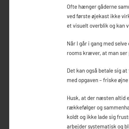
Ofte hænger gåderne sammen
ved første øjekast ikke vir
et visuelt overblik og kan 
Når I går i gang med selve
rooms kræver, at man ser p
Det kan også betale sig at 
med opgaven – friske øjne 
Husk, at der næsten altid 
rækkefølger og sammenhæng
koldt og ikke lade sig fru
arbejder systematisk og b