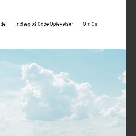
ide
Indlæg på Gode Oplevelser
Om Os