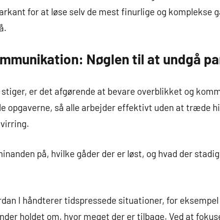
rkant for at løse selv de mest finurlige og komplekse 
å.
ommunikation: Nøglen til at undgå pa
t stiger, er det afgørende at bevare overblikket og komm
ele opgaverne, så alle arbejder effektivt uden at træde 
virring.
inanden på, hvilke gåder der er løst, og hvad der stadig
rdan I håndterer tidspressede situationer, for eksempel
nder holdet om, hvor meget der er tilbage. Ved at foku