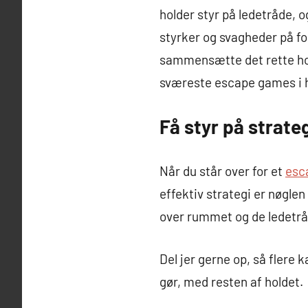
holder styr på ledetråde, o
styrker og svagheder på fo
sammensætte det rette hold
sværeste escape games i h
Få styr på strate
Når du står over for et
esc
effektiv strategi er nøglen 
over rummet og de ledetråd
Del jer gerne op, så flere 
gør, med resten af holdet.