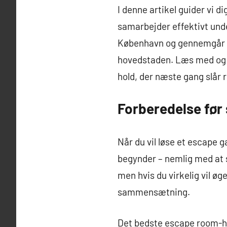
I denne artikel guider vi d
samarbejder effektivt unde
København og gennemgår bå
hovedstaden. Læs med og bl
hold, der næste gang slår 
Forberedelse før 
Når du vil løse et escape 
begynder – nemlig med at s
men hvis du virkelig vil øg
sammensætning.
Det bedste escape room-hol