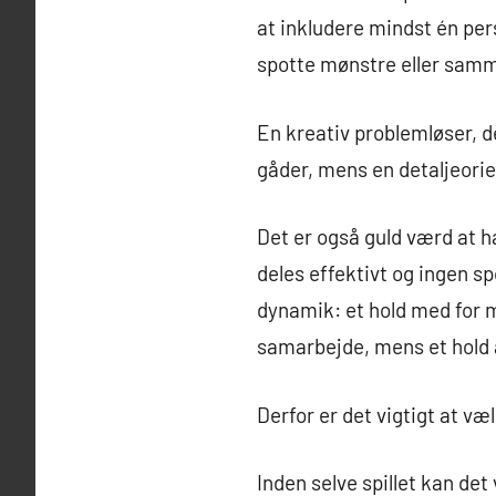
at inkludere mindst én per
spotte mønstre eller sam
En kreativ problemløser, 
gåder, mens en detaljeorie
Det er også guld værd at h
deles effektivt og ingen 
dynamik: et hold med for 
samarbejde, mens et hold af
Derfor er det vigtigt at v
Inden selve spillet kan det