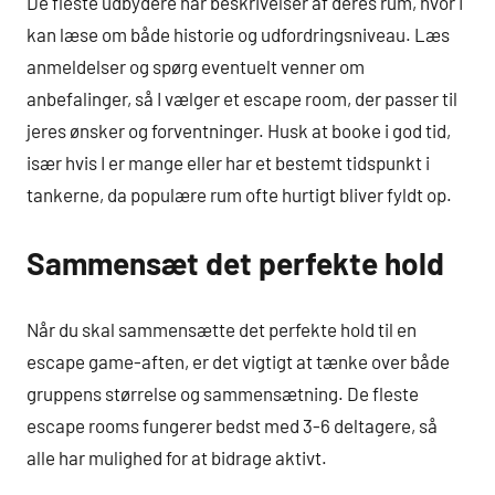
De fleste udbydere har beskrivelser af deres rum, hvor I
kan læse om både historie og udfordringsniveau. Læs
anmeldelser og spørg eventuelt venner om
anbefalinger, så I vælger et escape room, der passer til
jeres ønsker og forventninger. Husk at booke i god tid,
især hvis I er mange eller har et bestemt tidspunkt i
tankerne, da populære rum ofte hurtigt bliver fyldt op.
Sammensæt det perfekte hold
Når du skal sammensætte det perfekte hold til en
escape game-aften, er det vigtigt at tænke over både
gruppens størrelse og sammensætning. De fleste
escape rooms fungerer bedst med 3-6 deltagere, så
alle har mulighed for at bidrage aktivt.