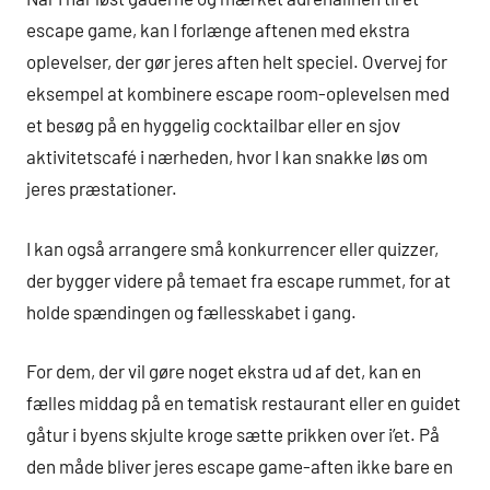
escape game, kan I forlænge aftenen med ekstra
oplevelser, der gør jeres aften helt speciel. Overvej for
eksempel at kombinere escape room-oplevelsen med
et besøg på en hyggelig cocktailbar eller en sjov
aktivitetscafé i nærheden, hvor I kan snakke løs om
jeres præstationer.
I kan også arrangere små konkurrencer eller quizzer,
der bygger videre på temaet fra escape rummet, for at
holde spændingen og fællesskabet i gang.
For dem, der vil gøre noget ekstra ud af det, kan en
fælles middag på en tematisk restaurant eller en guidet
gåtur i byens skjulte kroge sætte prikken over i’et. På
den måde bliver jeres escape game-aften ikke bare en