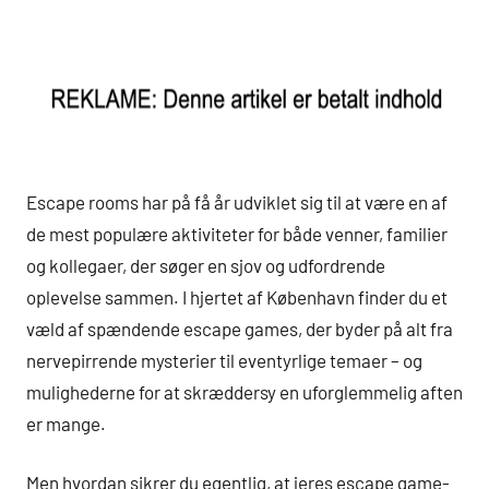
Escape rooms har på få år udviklet sig til at være en af
de mest populære aktiviteter for både venner, familier
og kollegaer, der søger en sjov og udfordrende
oplevelse sammen. I hjertet af København finder du et
væld af spændende escape games, der byder på alt fra
nervepirrende mysterier til eventyrlige temaer – og
mulighederne for at skræddersy en uforglemmelig aften
er mange.
Men hvordan sikrer du egentlig, at jeres escape game-