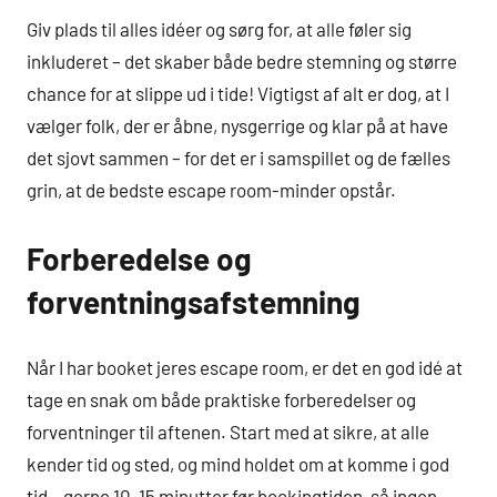
Giv plads til alles idéer og sørg for, at alle føler sig
inkluderet – det skaber både bedre stemning og større
chance for at slippe ud i tide! Vigtigst af alt er dog, at I
vælger folk, der er åbne, nysgerrige og klar på at have
det sjovt sammen – for det er i samspillet og de fælles
grin, at de bedste escape room-minder opstår.
Forberedelse og
forventningsafstemning
Når I har booket jeres escape room, er det en god idé at
tage en snak om både praktiske forberedelser og
forventninger til aftenen. Start med at sikre, at alle
kender tid og sted, og mind holdet om at komme i god
tid – gerne 10-15 minutter før bookingtiden, så ingen