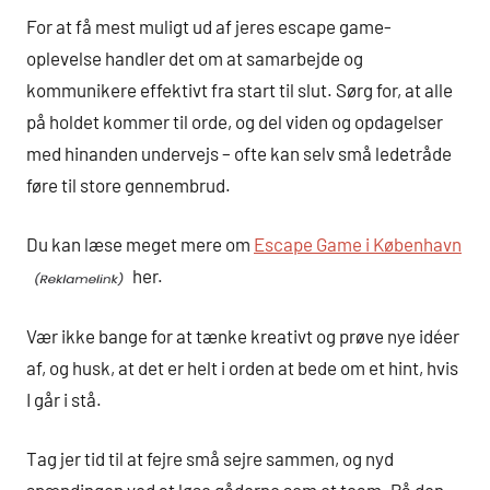
For at få mest muligt ud af jeres escape game-
oplevelse handler det om at samarbejde og
kommunikere effektivt fra start til slut. Sørg for, at alle
på holdet kommer til orde, og del viden og opdagelser
med hinanden undervejs – ofte kan selv små ledetråde
føre til store gennembrud.
Du kan læse meget mere om
Escape Game i København
her.
Vær ikke bange for at tænke kreativt og prøve nye idéer
af, og husk, at det er helt i orden at bede om et hint, hvis
I går i stå.
Tag jer tid til at fejre små sejre sammen, og nyd