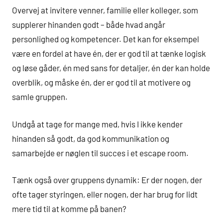
Overvej at invitere venner, familie eller kolleger, som
supplerer hinanden godt – både hvad angår
personlighed og kompetencer. Det kan for eksempel
være en fordel at have én, der er god til at tænke logisk
og løse gåder, én med sans for detaljer, én der kan holde
overblik, og måske én, der er god til at motivere og
samle gruppen.
Undgå at tage for mange med, hvis I ikke kender
hinanden så godt, da god kommunikation og
samarbejde er nøglen til succes i et escape room.
Tænk også over gruppens dynamik: Er der nogen, der
ofte tager styringen, eller nogen, der har brug for lidt
mere tid til at komme på banen?