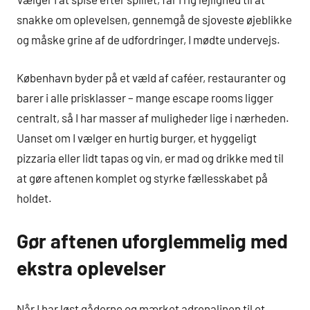
snakke om oplevelsen, gennemgå de sjoveste øjeblikke
og måske grine af de udfordringer, I mødte undervejs.
København byder på et væld af caféer, restauranter og
barer i alle prisklasser – mange escape rooms ligger
centralt, så I har masser af muligheder lige i nærheden.
Uanset om I vælger en hurtig burger, et hyggeligt
pizzaria eller lidt tapas og vin, er mad og drikke med til
at gøre aftenen komplet og styrke fællesskabet på
holdet.
Gør aftenen uforglemmelig med
ekstra oplevelser
Når I har løst gåderne og mærket adrenalinen til et