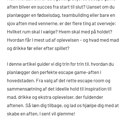
aften bliver en succes fra start til slut? Uanset om du
planlægger en fødselsdag, teambuilding eller bare en
sjov aften med vennerne, er der flere ting at overveje:
Hvilket rum skal I vælge? Hvem skal med på holdet?
Hvordan får I mest ud af oplevelsen – og hvad med mad
og drikke før eller efter spillet?
I denne artikel guider vi dig trin for trin til, hvordan du
planlægger den perfekte escape game-aften i
hovedstaden. Fra valg af det rette escape room og
sammensætning af det ideelle hold til inspiration til
mad, drikke og ekstra oplevelser, der fuldender
aftenen. Så læn dig tilbage, og lad os hjælpe dig med at
skabe en aften, I sent vil glemme!