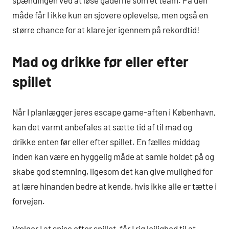
spændingen ved at løse gåderne som et team. På den
måde får I ikke kun en sjovere oplevelse, men også en
større chance for at klare jer igennem på rekordtid!
Mad og drikke før eller efter
spillet
Når I planlægger jeres escape game-aften i København,
kan det varmt anbefales at sætte tid af til mad og
drikke enten før eller efter spillet. En fælles middag
inden kan være en hyggelig måde at samle holdet på og
skabe god stemning, ligesom det kan give mulighed for
at lære hinanden bedre at kende, hvis ikke alle er tætte i
forvejen.
Vælger I at spise efter spillet, får I rig lejlighed til at