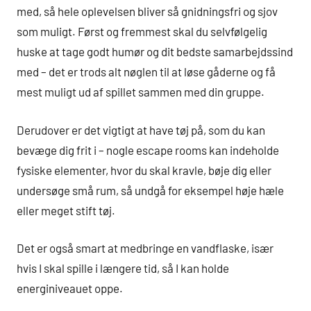
med, så hele oplevelsen bliver så gnidningsfri og sjov
som muligt. Først og fremmest skal du selvfølgelig
huske at tage godt humør og dit bedste samarbejdssind
med – det er trods alt nøglen til at løse gåderne og få
mest muligt ud af spillet sammen med din gruppe.
Derudover er det vigtigt at have tøj på, som du kan
bevæge dig frit i – nogle escape rooms kan indeholde
fysiske elementer, hvor du skal kravle, bøje dig eller
undersøge små rum, så undgå for eksempel høje hæle
eller meget stift tøj.
Det er også smart at medbringe en vandflaske, især
hvis I skal spille i længere tid, så I kan holde
energiniveauet oppe.