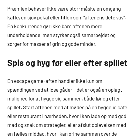
Præmien behøver ikke være stor; måske en omgang
kaffe, en sjov pokal eller titlen som “aftenens detektiv”.
En konkurrence gør ikke bare aftenen mere
underholdende, men styrker også samarbejdet og
sørger for masser af grin og gode minder.
Spis og hyg før eller efter spillet
En escape game-aften handler ikke kun om
spændingen ved at løse gåder – det er også en oplagt
mulighed for at hygge sig sammen, både før og efter
spillet. Start aftenen med at mødes på en hyggelig café
eller restaurant i nærheden, hvor I kan lade op med god
mad og snak om strategier, eller afslut oplevelsen med
en fælles middag, hvor I kan grine sammen over de