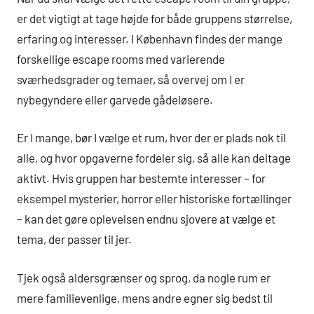
er det vigtigt at tage højde for både gruppens størrelse,
erfaring og interesser. I København findes der mange
forskellige escape rooms med varierende
sværhedsgrader og temaer, så overvej om I er
nybegyndere eller garvede gådeløsere.
Er I mange, bør I vælge et rum, hvor der er plads nok til
alle, og hvor opgaverne fordeler sig, så alle kan deltage
aktivt. Hvis gruppen har bestemte interesser – for
eksempel mysterier, horror eller historiske fortællinger
– kan det gøre oplevelsen endnu sjovere at vælge et
tema, der passer til jer.
Tjek også aldersgrænser og sprog, da nogle rum er
mere familievenlige, mens andre egner sig bedst til