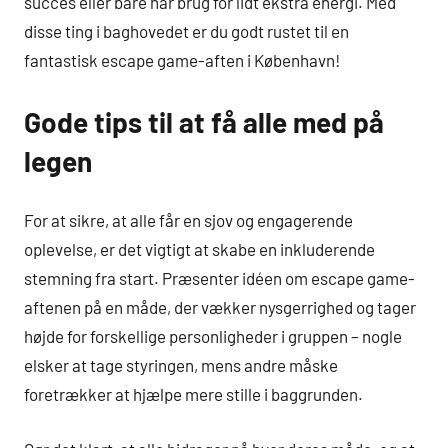
succes eller bare har brug for lidt ekstra energi. Med
disse ting i baghovedet er du godt rustet til en
fantastisk escape game-aften i København!
Gode tips til at få alle med på
legen
For at sikre, at alle får en sjov og engagerende
oplevelse, er det vigtigt at skabe en inkluderende
stemning fra start. Præsenter idéen om escape game-
aftenen på en måde, der vækker nysgerrighed og tager
højde for forskellige personligheder i gruppen – nogle
elsker at tage styringen, mens andre måske
foretrækker at hjælpe mere stille i baggrunden.