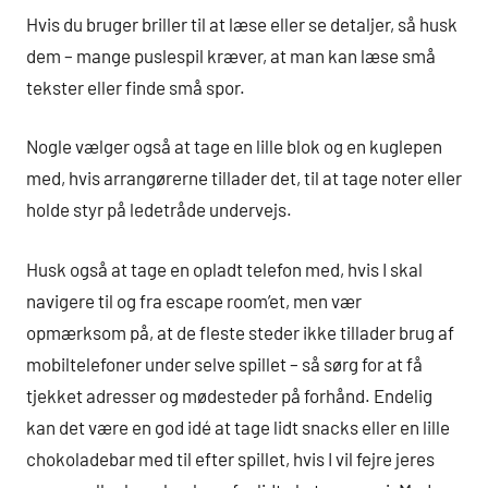
Hvis du bruger briller til at læse eller se detaljer, så husk
dem – mange puslespil kræver, at man kan læse små
tekster eller finde små spor.
Nogle vælger også at tage en lille blok og en kuglepen
med, hvis arrangørerne tillader det, til at tage noter eller
holde styr på ledetråde undervejs.
Husk også at tage en opladt telefon med, hvis I skal
navigere til og fra escape room’et, men vær
opmærksom på, at de fleste steder ikke tillader brug af
mobiltelefoner under selve spillet – så sørg for at få
tjekket adresser og mødesteder på forhånd. Endelig
kan det være en god idé at tage lidt snacks eller en lille
chokoladebar med til efter spillet, hvis I vil fejre jeres