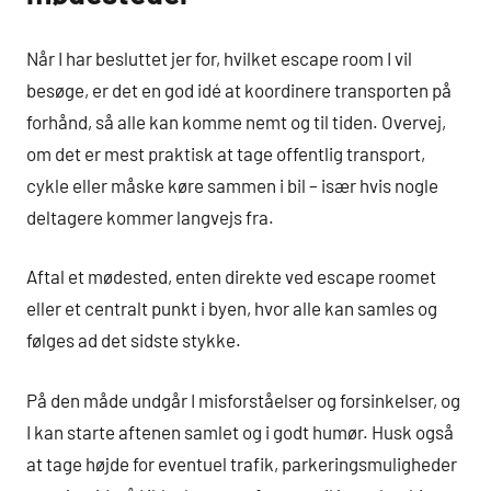
Når I har besluttet jer for, hvilket escape room I vil
besøge, er det en god idé at koordinere transporten på
forhånd, så alle kan komme nemt og til tiden. Overvej,
om det er mest praktisk at tage offentlig transport,
cykle eller måske køre sammen i bil – især hvis nogle
deltagere kommer langvejs fra.
Aftal et mødested, enten direkte ved escape roomet
eller et centralt punkt i byen, hvor alle kan samles og
følges ad det sidste stykke.
På den måde undgår I misforståelser og forsinkelser, og
I kan starte aftenen samlet og i godt humør. Husk også
at tage højde for eventuel trafik, parkeringsmuligheder