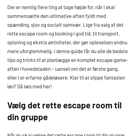
Der er nemlig flere ting at tage højde for, når I skal
sammensætte den ultimative aften fyldt med
spænding, sjov og socialt samvær. Lige fra valg af det
rette escape room og booking i god tid, til transport,
spisning og ekstra aktiviteter, der gør oplevelsen endnu
mere uforglemmelig. I denne guide får du alle de bedste
tips og tricks til at planlægge en komplet escape game-
aften i hovedstaden – uanset om det er første gang,
eller I er erfarne gådeløsere. Klar til at slippe fantasien
løs? Så læs med her!
Vælg det rette escape room til
din gruppe
Når du skal vælge det rette escape room til din gruppe,