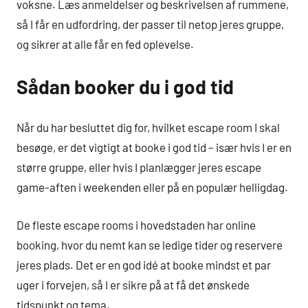
voksne. Læs anmeldelser og beskrivelsen af rummene,
så I får en udfordring, der passer til netop jeres gruppe,
og sikrer at alle får en fed oplevelse.
Sådan booker du i god tid
Når du har besluttet dig for, hvilket escape room I skal
besøge, er det vigtigt at booke i god tid – især hvis I er en
større gruppe, eller hvis I planlægger jeres escape
game-aften i weekenden eller på en populær helligdag.
De fleste escape rooms i hovedstaden har online
booking, hvor du nemt kan se ledige tider og reservere
jeres plads. Det er en god idé at booke mindst et par
uger i forvejen, så I er sikre på at få det ønskede
tidspunkt og tema.