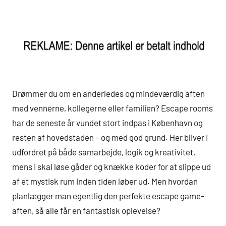
Drømmer du om en anderledes og mindeværdig aften
med vennerne, kollegerne eller familien? Escape rooms
har de seneste år vundet stort indpas i København og
resten af hovedstaden – og med god grund. Her bliver I
udfordret på både samarbejde, logik og kreativitet,
mens I skal løse gåder og knække koder for at slippe ud
af et mystisk rum inden tiden løber ud. Men hvordan
planlægger man egentlig den perfekte escape game-
aften, så alle får en fantastisk oplevelse?