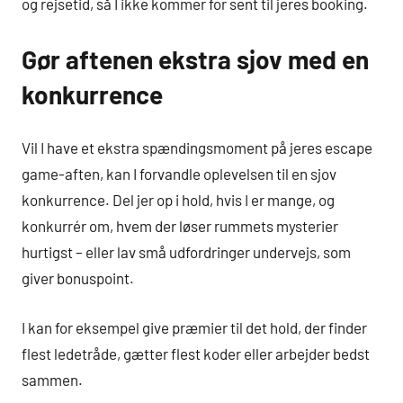
og rejsetid, så I ikke kommer for sent til jeres booking.
Gør aftenen ekstra sjov med en
konkurrence
Vil I have et ekstra spændingsmoment på jeres escape
game-aften, kan I forvandle oplevelsen til en sjov
konkurrence. Del jer op i hold, hvis I er mange, og
konkurrér om, hvem der løser rummets mysterier
hurtigst – eller lav små udfordringer undervejs, som
giver bonuspoint.
I kan for eksempel give præmier til det hold, der finder
flest ledetråde, gætter flest koder eller arbejder bedst
sammen.