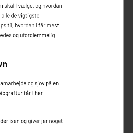
 skal I vælge, og hvordan
alle de vigtigste
ps til, hvordan I får mest
rledes og uforglemmelig
vn
samarbejde og sjov på en
iograftur får I her
der isen og giver jer noget