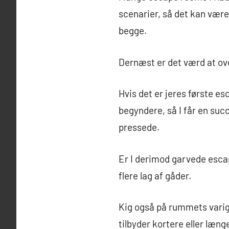
scenarier, så det kan være
begge.
Dernæst er det værd at o
Hvis det er jeres første e
begyndere, så I får en succ
pressede.
Er I derimod garvede esca
flere lag af gåder.
Kig også på rummets varig
tilbyder kortere eller længe