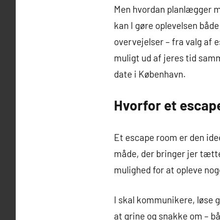
Men hvordan planlægger ma
kan I gøre oplevelsen både 
overvejelser – fra valg af 
muligt ud af jeres tid sam
date i København.
Hvorfor et escap
Et escape room er den ide
måde, der bringer jer tætte
mulighed for at opleve nog
I skal kommunikere, løse g
at grine og snakke om – bå