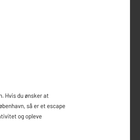
n. Hvis du ønsker at
øbenhavn, så er et escape
tivitet og opleve