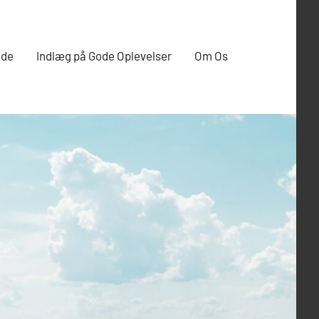
ide
Indlæg på Gode Oplevelser
Om Os