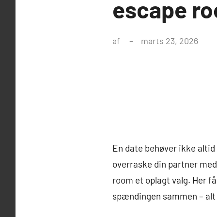
escape ro
af
marts 23, 2026
En date behøver ikke altid 
overraske din partner med
room et oplagt valg. Her f
spændingen sammen – alt i