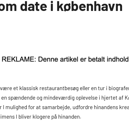
om date i københavn
være et klassisk restaurantbesøg eller en tur i biografe
 en spændende og mindeværdig oplevelse i hjertet af K
år I mulighed for at samarbejde, udfordre hinandens krea
mens I bliver klogere på hinanden.