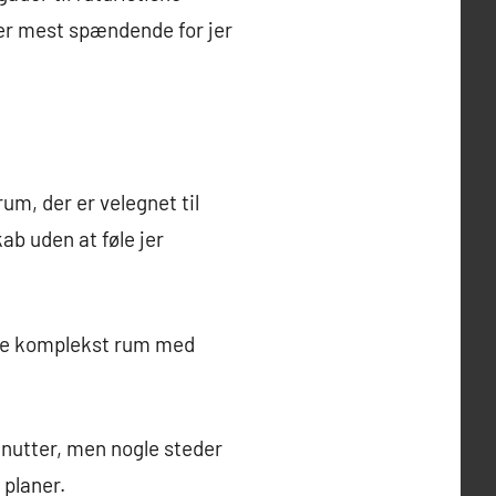
der mest spændende for jer
um, der er velegnet til
ab uden at føle jer
ere komplekst rum med
nutter, men nogle steder
 planer.