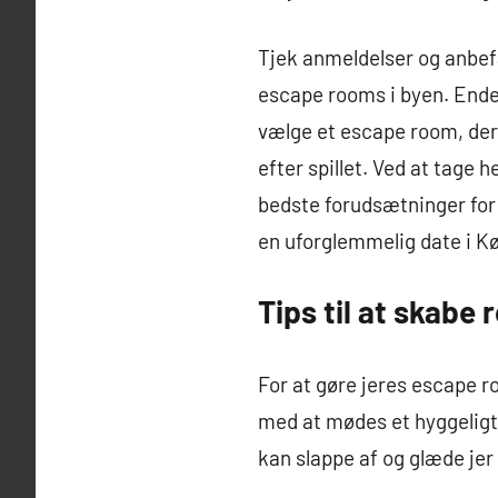
Tjek anmeldelser og anbefal
escape rooms i byen. Endel
vælge et escape room, der 
efter spillet. Ved at tage 
bedste forudsætninger for 
en uforglemmelig date i K
Tips til at skabe 
For at gøre jeres escape r
med at mødes et hyggeligt 
kan slappe af og glæde jer