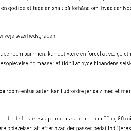
 en god idé at tage en snak på forhånd om, hvad der ly
verveje sværhedsgraden.
scape room sammen, kan det være en fordel at vælge et r
esoplevelse og masser af tid til at nyde hinandens selsk
pe room-entusiaster, kan I udfordre jer selv med et m
hed – de fleste escape rooms varer mellem 60 og 90 mi
re oplevelser, alt efter hvad der passer bedst ind i jeres